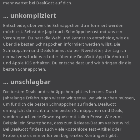
mehr wartet bei DealGott auf dich.
… unkompliziert
Entscheide, über welche Schnäppchen du informiert werden
möchtest. Selbst die Jagd nach Schnäppchen ist mit uns ein
Vergnügen. Du hast die Wahl und kannst so entscheide, wie du
über die besten Schnäppchen informiert werden willst. Die
Schnäppchen und Deals kannst du per Newsletter, der täglich
einmal verschickt wird oder über die DealGott App für Android
und Apple IOS erhalten. Du entscheidest und wir bringen dir die
besten Schnäppchen.
… unschlagbar
Die besten Deals und schnäppchen gibt es bei uns. Durch
Jahrelange Erfahrungen wissen wir genau, wo wir suchen müssen,
um für dich die besten Schnäppchen zu finden. DealGott
ermöglicht dir nicht nur die besten Schnäppchen und Deals,
sondern auch viele Gewinnspiele mit tollen Preise. Wie zum
Beispiel ein Smartphone, dass zum Release-Datum verlost wird.
Bei DealGott findest auch viele kostenlose Test-Artikel oder
Proben, die es immer für ein begrenztes Kontingent gibt.