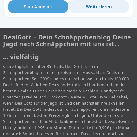
Zum Angebot
Weiterlesen
DealGott – Dein Schnäppchenblog Deine
Jagd nach Schnäppchen mit uns ist…
… vielfältig
spare täglich bei über 35 Deals. DealGott ist dein
Schnäppchenblog mit einer großartigen Auswahl an Deals und
Schnäppchen. Seit 2009 sind es nun schon weit mehr als 100.000
Deals. In den täglichen Deals findest du im Handumdrehen die
besten Deals aus den Bereichen Mode & Fashion, Handytarife,
Finanzen (Kredite und Girokonto), Reise & Hotel uvm. Sei dabei,
wenn DealGott auf der Jagd ist und den nächsten Preisknaller
findet. Bei DealGott findest du nur Schnäppchen, die mindestens
10% unter dem besten Preisvergleich liegen. Unter den besten
Schnäppchen aus dem Mobilfunkbereich findest du beispielsweise
Handytarife für 1,99€ pro Monat, Datentarife für 3,99€ pro Monat
und auch Smartphones zu Bestpreisen. Das alles und noch viel