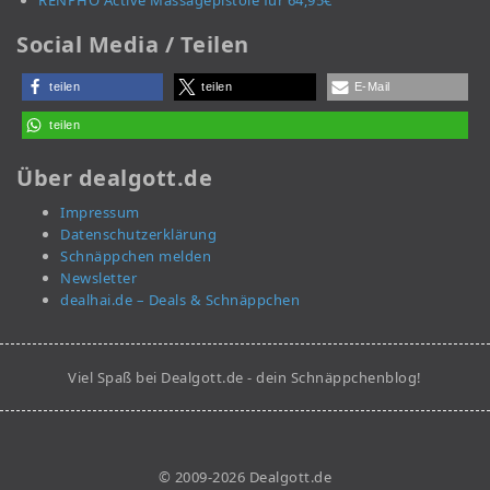
Social Media / Teilen
teilen
teilen
E-Mail
teilen
Über dealgott.de
Impressum
Datenschutzerklärung
Schnäppchen melden
Newsletter
dealhai.de – Deals & Schnäppchen
Viel Spaß bei Dealgott.de - dein Schnäppchenblog!
© 2009-2026 Dealgott.de