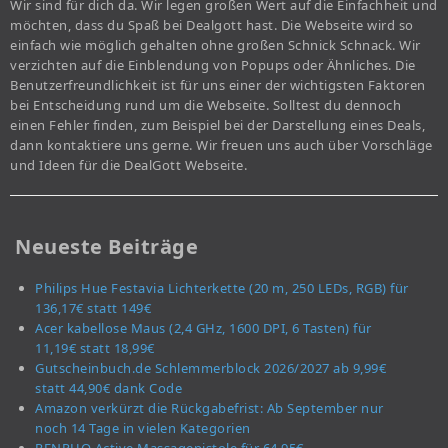
Wir sind für dich da. Wir legen großen Wert auf die Einfachheit und
möchten, dass du Spaß bei Dealgott hast. Die Webseite wird so
einfach wie möglich gehalten ohne großen Schnick Schnack. Wir
verzichten auf die Einblendung von Popups oder Ähnliches. Die
Benutzerfreundlichkeit ist für uns einer der wichtigsten Faktoren
bei Entscheidung rund um die Webseite. Solltest du dennoch
einen Fehler finden, zum Beispiel bei der Darstellung eines Deals,
dann kontaktiere uns gerne. Wir freuen uns auch über Vorschläge
und Ideen für die DealGott Webseite.
Neueste Beiträge
Philips Hue Festavia Lichterkette (20 m, 250 LEDs, RGB) für
136,17€ statt 149€
Acer kabellose Maus (2,4 GHz, 1600 DPI, 6 Tasten) für
11,19€ statt 18,99€
Gutscheinbuch.de Schlemmerblock 2026/2027 ab 9,99€
statt 44,90€ dank Code
Amazon verkürzt die Rückgabefrist: Ab September nur
noch 14 Tage in vielen Kategorien
RENPHO Active Massagepistole für 64,95€