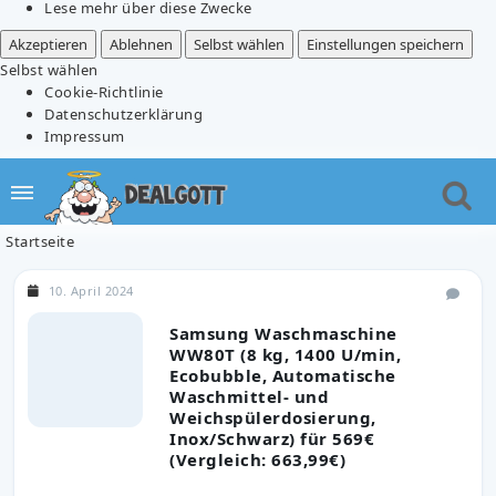
Lese mehr über diese Zwecke
Akzeptieren
Ablehnen
Selbst wählen
Einstellungen speichern
Selbst wählen
Cookie-Richtlinie
Datenschutzerklärung
Impressum
Startseite
10. April 2024
Samsung Waschmaschine
WW80T (8 kg, 1400 U/min,
Ecobubble, Automatische
Waschmittel- und
Weichspülerdosierung,
Inox/Schwarz) für 569€
(Vergleich: 663,99€)