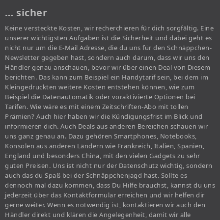
… sicher
Keine versteckte Kosten, wir recherchieren für dich sorgfältig. Eine
unserer wichtigsten Aufgaben ist die Sicherheit und dabei geht es
nicht nur um die E-Mail Adresse, die du uns für den Schnäppchen-
Newsletter gegeben hast, sondern auch darum, dass wir uns den
Händler genau anschauen, bevor wir über einen Deal von Diesem
berichten. Das kann zum Beispiel ein Handytarif sein, bei dem im
Kleingedruckten weitere Kosten entstehen können, wie zum
Beispiel die Datenautomatik oder voraktivierte Optionen bei
Tarifen. Wie wäre es mit einem Zeitschriften-Abo mit tollen
Prämien? Auch hier haben wir die Kündigungsfrist im Blick und
informieren dich. Auch Deals aus anderen Bereichen schauen wir
uns ganz genau an. Dazu gehören Smartphones, Notebooks,
Konsolen aus anderen Ländern wie Frankreich, Italien, Spanien,
England und besonders China, mit den vielen Gadgets zu sehr
guten Preisen. Uns ist nicht nur der Datenschutz wichtig, sondern
auch das du Spaß bei der Schnäppchenjagd hast. Sollte es
dennoch mal dazu kommen, dass Du Hilfe brauchst, kannst du uns
jederzeit über das Kontaktformular erreichen und wir helfen dir
gerne weiter. Wenn es notwendig ist, kontaktieren wir auch den
Händler direkt und klären die Angelegenheit, damit wir alle