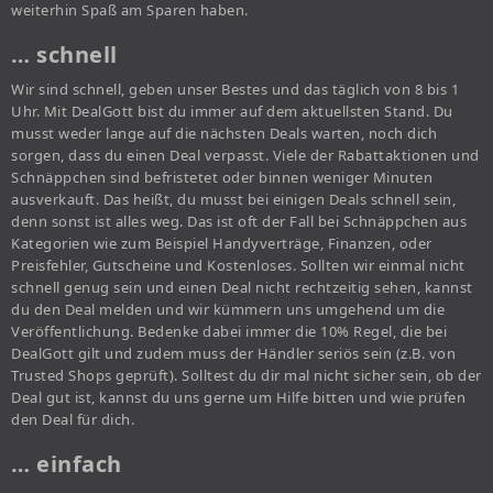
weiterhin Spaß am Sparen haben.
… schnell
Wir sind schnell, geben unser Bestes und das täglich von 8 bis 1
Uhr. Mit DealGott bist du immer auf dem aktuellsten Stand. Du
musst weder lange auf die nächsten Deals warten, noch dich
sorgen, dass du einen Deal verpasst. Viele der Rabattaktionen und
Schnäppchen sind befristetet oder binnen weniger Minuten
ausverkauft. Das heißt, du musst bei einigen Deals schnell sein,
denn sonst ist alles weg. Das ist oft der Fall bei Schnäppchen aus
Kategorien wie zum Beispiel Handyverträge, Finanzen, oder
Preisfehler, Gutscheine und Kostenloses. Sollten wir einmal nicht
schnell genug sein und einen Deal nicht rechtzeitig sehen, kannst
du den Deal melden und wir kümmern uns umgehend um die
Veröffentlichung. Bedenke dabei immer die 10% Regel, die bei
DealGott gilt und zudem muss der Händler seriös sein (z.B. von
Trusted Shops geprüft). Solltest du dir mal nicht sicher sein, ob der
Deal gut ist, kannst du uns gerne um Hilfe bitten und wie prüfen
den Deal für dich.
… einfach