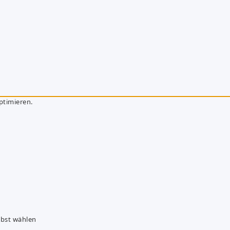
ptimieren.
lbst wählen