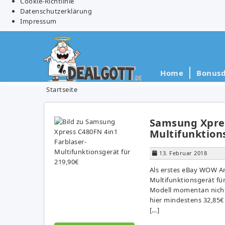
Cookie-Richtlinie
Datenschutzerklärung
Impressum
Home
Bonusd
Startseite
Samsung Xpres
Multifunktions
13. Februar 2018
Als erstes eBay WOW An
Multifunktionsgerät für
Modell momentan nicht
hier mindestens 32,85
[…]