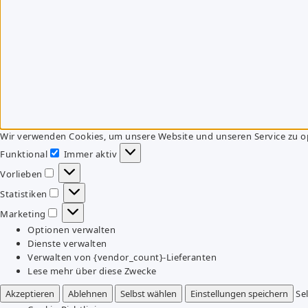
Wir verwenden Cookies, um unsere Website und unseren Service zu o
Funktional
Immer aktiv
Funktional
Vorlieben
Vorlieben
Statistiken
Statistiken
Marketing
Marketing
Optionen verwalten
Dienste verwalten
Verwalten von {vendor_count}-Lieferanten
Lese mehr über diese Zwecke
Akzeptieren
Ablehnen
Selbst wählen
Einstellungen speichern
Se