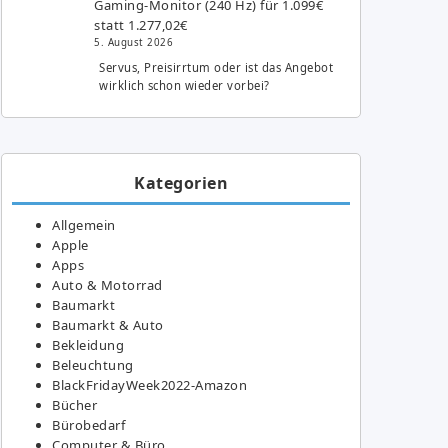
Gaming-Monitor (240 Hz) für 1.099€
statt 1.277,02€
5. August 2026
Servus, Preisirrtum oder ist das Angebot
wirklich schon wieder vorbei?
Kategorien
Allgemein
Apple
Apps
Auto & Motorrad
Baumarkt
Baumarkt & Auto
Bekleidung
Beleuchtung
BlackFridayWeek2022-Amazon
Bücher
Bürobedarf
Computer & Büro