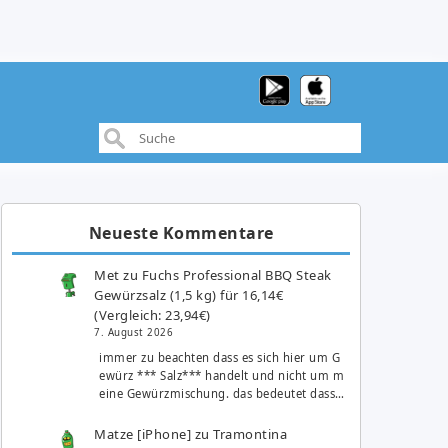
Neueste Kommentare
Met
zu
Fuchs Professional BBQ Steak
Gewürzsalz (1,5 kg) für 16,14€
(Vergleich: 23,94€)
7. August 2026
immer zu beachten dass es sich hier um G
ewürz *** Salz*** handelt und nicht um m
eine Gewürzmischung. das bedeutet dass…
Matze [iPhone]
zu
Tramontina