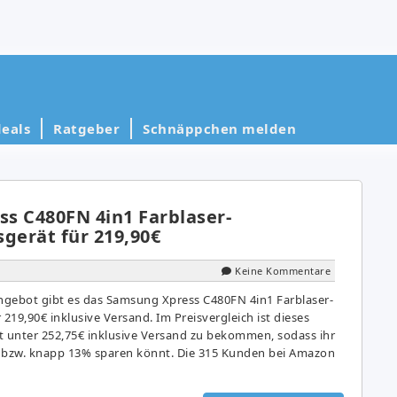
eals
Ratgeber
Schnäppchen melden
s C480FN 4in1 Farblaser-
gerät für 219,90€
Keine Kommentare
gebot gibt es das Samsung Xpress C480FN 4in1 Farblaser-
 219,90€ inklusive Versand. Im Preisvergleich ist dieses
 unter 252,75€ inklusive Versand zu bekommen, sodass ihr
€ bzw. knapp 13% sparen könnt. Die 315 Kunden bei Amazon