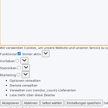
Wir verwenden Cookies, um unsere Website und unseren Service zu o
Funktional
Immer aktiv
Funktional
Vorlieben
Vorlieben
Statistiken
Statistiken
Marketing
Marketing
Optionen verwalten
Dienste verwalten
Verwalten von {vendor_count}-Lieferanten
Lese mehr über diese Zwecke
Akzeptieren
Ablehnen
Selbst wählen
Einstellungen speichern
Se