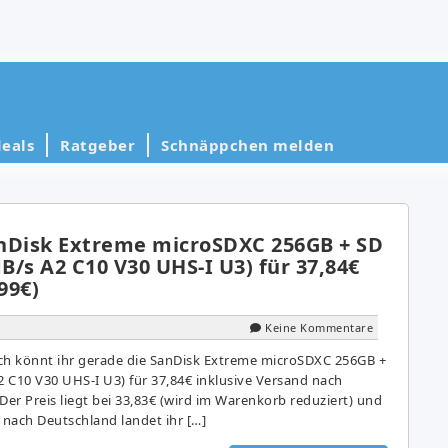
eals
Ratgeber
Schnäppchen melden
nDisk Extreme microSDXC 256GB + SD
/s A2 C10 V30 UHS-I U3) für 37,84€
99€)
Keine Kommentare
ch könnt ihr gerade die SanDisk Extreme microSDXC 256GB +
 C10 V30 UHS-I U3) für 37,84€ inklusive Versand nach
Der Preis liegt bei 33,83€ (wird im Warenkorb reduziert) und
nach Deutschland landet ihr […]