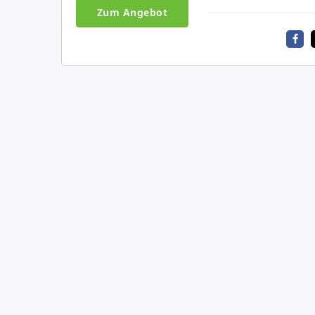
Zum Angebot