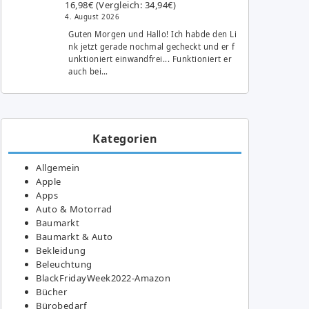
16,98€ (Vergleich: 34,94€)
4. August 2026
Guten Morgen und Hallo! Ich habde den Li
nk jetzt gerade nochmal gecheckt und er f
unktioniert einwandfrei... Funktioniert er
auch bei…
Kategorien
Allgemein
Apple
Apps
Auto & Motorrad
Baumarkt
Baumarkt & Auto
Bekleidung
Beleuchtung
BlackFridayWeek2022-Amazon
Bücher
Bürobedarf