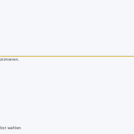
ptimieren.
lbst wählen