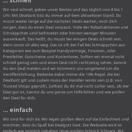
… schnell
Wir sind schnell, geben unser Bestes und das täglich von 8 bis 1
Uhr. Mit DealGott bist du immer auf dem aktuellsten Stand. Du
musst weder lange auf die nächsten Deals warten, noch dich
sorgen, dass du einen Deal verpasst. Viele der Rabattaktionen und
Schnäppchen sind befristetet oder binnen weniger Minuten
ausverkauft. Das heißt, du musst bei einigen Deals schnell sein,
denn sonst ist alles weg. Das ist oft der Fall bei Schnäppchen aus
Kategorien wie zum Beispiel Handyverträge, Finanzen, oder
Preisfehler, Gutscheine und Kostenloses. Sollten wir einmal nicht
schnell genug sein und einen Deal nicht rechtzeitig sehen, kannst
du den Deal melden und wir kümmern uns umgehend um die
Veröffentlichung. Bedenke dabei immer die 10% Regel, die bei
DealGott gilt und zudem muss der Händler seriös sein (z.B. von
Trusted Shops geprüft). Solltest du dir mal nicht sicher sein, ob der
Deal gut ist, kannst du uns gerne um Hilfe bitten und wie prüfen
den Deal für dich.
… einfach
Wir sind für dich da. Wir legen großen Wert auf die Einfachheit und
möchten, dass du Spaß bei Dealgott hast. Die Webseite wird so
einfach wie möglich gehalten ohne großen Schnick Schnack. Wir