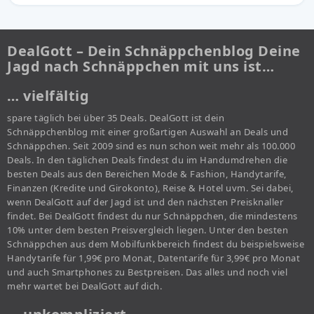
DealGott – Dein Schnäppchenblog Deine
Jagd nach Schnäppchen mit uns ist…
… vielfältig
spare täglich bei über 35 Deals. DealGott ist dein
Schnäppchenblog mit einer großartigen Auswahl an Deals und
Schnäppchen. Seit 2009 sind es nun schon weit mehr als 100.000
Deals. In den täglichen Deals findest du im Handumdrehen die
besten Deals aus den Bereichen Mode & Fashion, Handytarife,
Finanzen (Kredite und Girokonto), Reise & Hotel uvm. Sei dabei,
wenn DealGott auf der Jagd ist und den nächsten Preisknaller
findet. Bei DealGott findest du nur Schnäppchen, die mindestens
10% unter dem besten Preisvergleich liegen. Unter den besten
Schnäppchen aus dem Mobilfunkbereich findest du beispielsweise
Handytarife für 1,99€ pro Monat, Datentarife für 3,99€ pro Monat
und auch Smartphones zu Bestpreisen. Das alles und noch viel
mehr wartet bei DealGott auf dich.