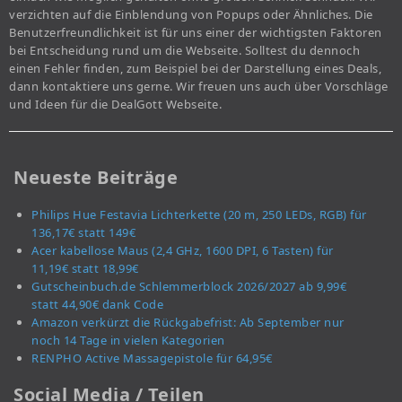
verzichten auf die Einblendung von Popups oder Ähnliches. Die
Benutzerfreundlichkeit ist für uns einer der wichtigsten Faktoren
bei Entscheidung rund um die Webseite. Solltest du dennoch
einen Fehler finden, zum Beispiel bei der Darstellung eines Deals,
dann kontaktiere uns gerne. Wir freuen uns auch über Vorschläge
und Ideen für die DealGott Webseite.
Neueste Beiträge
Philips Hue Festavia Lichterkette (20 m, 250 LEDs, RGB) für
136,17€ statt 149€
Acer kabellose Maus (2,4 GHz, 1600 DPI, 6 Tasten) für
11,19€ statt 18,99€
Gutscheinbuch.de Schlemmerblock 2026/2027 ab 9,99€
statt 44,90€ dank Code
Amazon verkürzt die Rückgabefrist: Ab September nur
noch 14 Tage in vielen Kategorien
RENPHO Active Massagepistole für 64,95€
Social Media / Teilen