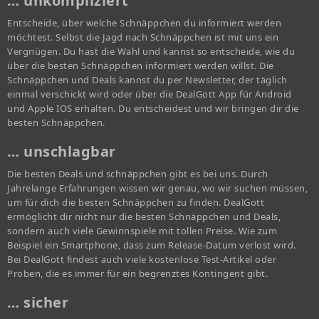
… unkompliziert
Entscheide, über welche Schnäppchen du informiert werden
möchtest. Selbst die Jagd nach Schnäppchen ist mit uns ein
Vergnügen. Du hast die Wahl und kannst so entscheide, wie du
über die besten Schnäppchen informiert werden willst. Die
Schnäppchen und Deals kannst du per Newsletter, der täglich
einmal verschickt wird oder über die DealGott App für Android
und Apple IOS erhalten. Du entscheidest und wir bringen dir die
besten Schnäppchen.
… unschlagbar
Die besten Deals und schnäppchen gibt es bei uns. Durch
Jahrelange Erfahrungen wissen wir genau, wo wir suchen müssen,
um für dich die besten Schnäppchen zu finden. DealGott
ermöglicht dir nicht nur die besten Schnäppchen und Deals,
sondern auch viele Gewinnspiele mit tollen Preise. Wie zum
Beispiel ein Smartphone, dass zum Release-Datum verlost wird.
Bei DealGott findest auch viele kostenlose Test-Artikel oder
Proben, die es immer für ein begrenztes Kontingent gibt.
… sicher