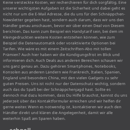
Keine versteckte Kosten, wir recherchieren für dich sorgfältig. Eine
unserer wichtigsten Aufgaben ist die Sicherheit und dabei geht es
nicht nur um die E-Mail Adresse, die du uns für den Schnäppchen-
Newsletter gegeben hast, sondern auch darum, dass wir uns den
Händler genau anschauen, bevor wir über einen Deal von Diesem
berichten. Das kann zum Beispiel ein Handytarif sein, bei dem im
Kleingedruckten weitere Kosten entstehen können, wie zum
Beispiel die Datenautomatik oder voraktivierte Optionen bei
Tarifen. Wie wäre es mit einem Zeitschriften-Abo mit tollen
Prämien? Auch hier haben wir die Kündigungsfrist im Blick und
informieren dich. Auch Deals aus anderen Bereichen schauen wir
uns ganz genau an. Dazu gehören Smartphones, Notebooks,
Konsolen aus anderen Ländern wie Frankreich, Italien, Spanien,
England und besonders China, mit den vielen Gadgets zu sehr
guten Preisen. Uns ist nicht nur der Datenschutz wichtig, sondern
auch das du Spaß bei der Schnäppchenjagd hast. Sollte es
dennoch mal dazu kommen, dass Du Hilfe brauchst, kannst du uns
jederzeit über das Kontaktformular erreichen und wir helfen dir
gerne weiter. Wenn es notwendig ist, kontaktieren wir auch den
Händler direkt und klären die Angelegenheit, damit wir alle
weiterhin Spaß am Sparen haben.