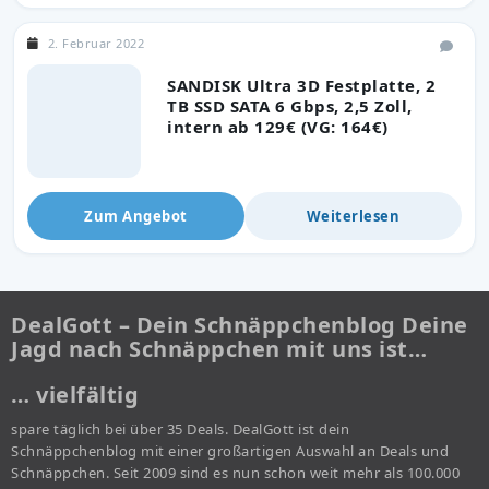
2. Februar 2022
SANDISK Ultra 3D Festplatte, 2
TB SSD SATA 6 Gbps, 2,5 Zoll,
intern ab 129€ (VG: 164€)
Zum Angebot
Weiterlesen
DealGott – Dein Schnäppchenblog Deine
Jagd nach Schnäppchen mit uns ist…
… vielfältig
spare täglich bei über 35 Deals. DealGott ist dein
Schnäppchenblog mit einer großartigen Auswahl an Deals und
Schnäppchen. Seit 2009 sind es nun schon weit mehr als 100.000