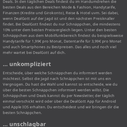
Deals. In den täglichen Deals findest du im Handumdrehen die
besten Deals aus den Bereichen Mode & Fashion, Handytarife,
Finanzen (Kredite und Girokonto), Reise & Hotel uvm. Sei dabei,
wenn DealGott auf der Jagd ist und den nächsten Preisknaller
findet. Bei DealGott findest du nur Schnäppchen, die mindestens
10% unter dem besten Preisvergleich liegen. Unter den besten
Schnäppchen aus dem Mobilfunkbereich findest du beispielsweise
Handytarife für 1,99€ pro Monat, Datentarife für 3,99€ pro Monat
und auch Smartphones zu Bestpreisen. Das alles und noch viel
mehr wartet bei DealGott auf dich.
… unkompliziert
Entscheide, über welche Schnäppchen du informiert werden
möchtest. Selbst die Jagd nach Schnäppchen ist mit uns ein
Vergnügen. Du hast die Wahl und kannst so entscheide, wie du
über die besten Schnäppchen informiert werden willst. Die
Schnäppchen und Deals kannst du per Newsletter, der täglich
einmal verschickt wird oder über die DealGott App für Android
und Apple IOS erhalten. Du entscheidest und wir bringen dir die
besten Schnäppchen.
… unschlagbar