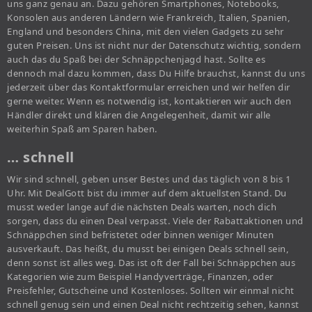
uns ganz genau an. Dazu gehören Smartphones, Notebooks,
Konsolen aus anderen Ländern wie Frankreich, Italien, Spanien,
England und besonders China, mit den vielen Gadgets zu sehr
guten Preisen. Uns ist nicht nur der Datenschutz wichtig, sondern
auch das du Spaß bei der Schnäppchenjagd hast. Sollte es
dennoch mal dazu kommen, dass Du Hilfe brauchst, kannst du uns
jederzeit über das Kontaktformular erreichen und wir helfen dir
gerne weiter. Wenn es notwendig ist, kontaktieren wir auch den
Händler direkt und klären die Angelegenheit, damit wir alle
weiterhin Spaß am Sparen haben.
… schnell
Wir sind schnell, geben unser Bestes und das täglich von 8 bis 1
Uhr. Mit DealGott bist du immer auf dem aktuellsten Stand. Du
musst weder lange auf die nächsten Deals warten, noch dich
sorgen, dass du einen Deal verpasst. Viele der Rabattaktionen und
Schnäppchen sind befristetet oder binnen weniger Minuten
ausverkauft. Das heißt, du musst bei einigen Deals schnell sein,
denn sonst ist alles weg. Das ist oft der Fall bei Schnäppchen aus
Kategorien wie zum Beispiel Handyverträge, Finanzen, oder
Preisfehler, Gutscheine und Kostenloses. Sollten wir einmal nicht
schnell genug sein und einen Deal nicht rechtzeitig sehen, kannst