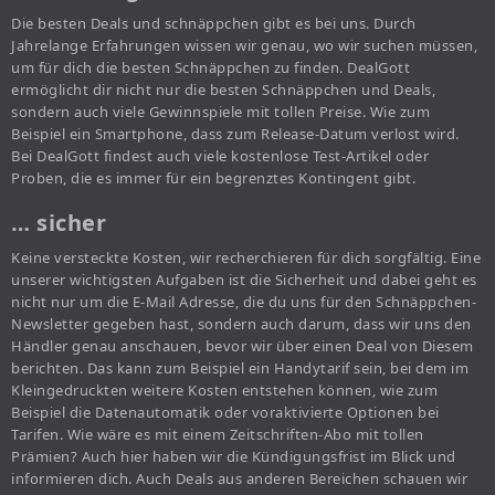
Die besten Deals und schnäppchen gibt es bei uns. Durch
Jahrelange Erfahrungen wissen wir genau, wo wir suchen müssen,
um für dich die besten Schnäppchen zu finden. DealGott
ermöglicht dir nicht nur die besten Schnäppchen und Deals,
sondern auch viele Gewinnspiele mit tollen Preise. Wie zum
Beispiel ein Smartphone, dass zum Release-Datum verlost wird.
Bei DealGott findest auch viele kostenlose Test-Artikel oder
Proben, die es immer für ein begrenztes Kontingent gibt.
… sicher
Keine versteckte Kosten, wir recherchieren für dich sorgfältig. Eine
unserer wichtigsten Aufgaben ist die Sicherheit und dabei geht es
nicht nur um die E-Mail Adresse, die du uns für den Schnäppchen-
Newsletter gegeben hast, sondern auch darum, dass wir uns den
Händler genau anschauen, bevor wir über einen Deal von Diesem
berichten. Das kann zum Beispiel ein Handytarif sein, bei dem im
Kleingedruckten weitere Kosten entstehen können, wie zum
Beispiel die Datenautomatik oder voraktivierte Optionen bei
Tarifen. Wie wäre es mit einem Zeitschriften-Abo mit tollen
Prämien? Auch hier haben wir die Kündigungsfrist im Blick und
informieren dich. Auch Deals aus anderen Bereichen schauen wir