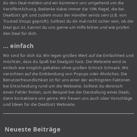
du den Deal melden und wir kümmern uns umgehend um die
Veröffentlichung. Bedenke dabei immer die 10% Regel, die bei
DealGott gilt und zudem muss der Händler seriös sein (z.B. von
Trusted Shops geprüft). Solltest du dir mal nicht sicher sein, ob der
Deal gut ist, kannst du uns gerne um Hilfe bitten und wie prüfen
den Deal für dich.
… einfach
Wir sind für dich da. Wir legen großen Wert auf die Einfachheit und
möchten, dass du Spaß bei Dealgott hast. Die Webseite wird so
einfach wie möglich gehalten ohne großen Schnick Schnack. Wir
verzichten auf die Einblendung von Popups oder Ähnliches. Die
Benutzerfreundlichkeit ist für uns einer der wichtigsten Faktoren
bei Entscheidung rund um die Webseite. Solltest du dennoch
einen Fehler finden, zum Beispiel bei der Darstellung eines Deals,
dann kontaktiere uns gerne. Wir freuen uns auch über Vorschläge
und Ideen für die DealGott Webseite.
Neueste Beiträge