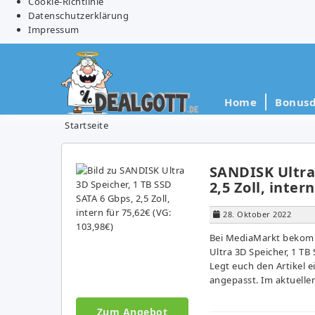
Cookie-Richtlinie
Datenschutzerklärung
Impressum
Home
Bonusd
Startseite
SANDISK Ultra 
2,5 Zoll, inter
28. Oktober 2022
Bei MediaMarkt bekommt
Ultra 3D Speicher, 1 TB 
Legt euch den Artikel 
angepasst. Im aktuellen
Zum Angebot