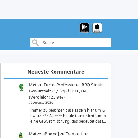
Neueste Kommentare
Met
zu
Fuchs Professional BBQ Steak
Gewürzsalz (1,5 kg) für 16,14€
(Vergleich: 23,94€)
7. August 2026
immer zu beachten dass es sich hier um G
ewürz *** Salz*** handelt und nicht um m
eine Gewürzmischung. das bedeutet dass…
Matze [iPhone]
zu
Tramontina