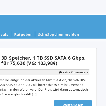
eals
Ratgeber
Schnäppchen melden
3D Speicher, 1 TB SSD SATA 6 Gbps,
n für 75,62€ (VG: 103,98€)
Keine Kommentare
 Ihr, aufgrund der aktuellen MwSt. Aktion, die SANDISK
SSD SATA 6 Gbps, 2,5 Zoll, intern für 75,62€ inkl. Versand.
einfach in den Warenkorb. Der Preis wird dann automatisch
 Preisvergleich zahlt […]
Weiterlesen