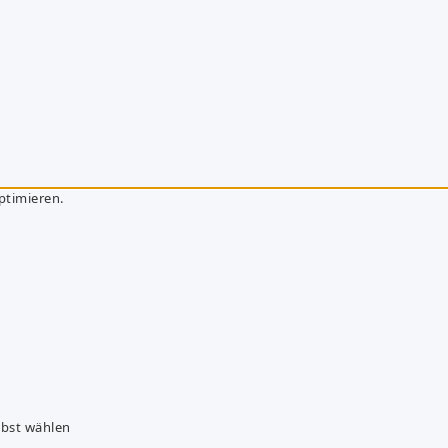
ptimieren.
lbst wählen