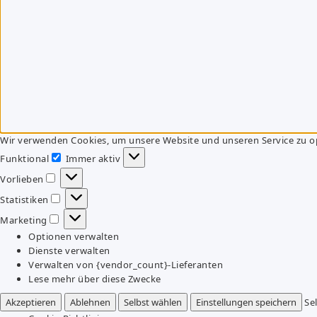
Wir verwenden Cookies, um unsere Website und unseren Service zu o
Funktional
Immer aktiv
Funktional
Vorlieben
Vorlieben
Statistiken
Statistiken
Marketing
Marketing
Optionen verwalten
Dienste verwalten
Verwalten von {vendor_count}-Lieferanten
Lese mehr über diese Zwecke
Akzeptieren
Ablehnen
Selbst wählen
Einstellungen speichern
Se