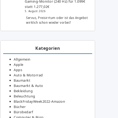
Gaming-Monitor (240 Hz) für 1.099€
statt 1.277,02€
5. August 2026
Servus, Preisirrtum oder ist das Angebot
wirklich schon wieder vorbei?
Kategorien
Allgemein
Apple
Apps
Auto & Motorrad
Baumarkt
Baumarkt & Auto
Bekleidung
Beleuchtung
BlackFridayWeek2022-Amazon
Bücher
Bürobedarf
Computer & Büro