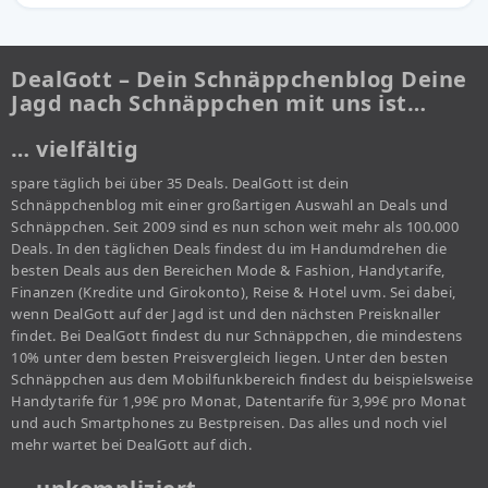
DealGott – Dein Schnäppchenblog Deine
Jagd nach Schnäppchen mit uns ist…
… vielfältig
spare täglich bei über 35 Deals. DealGott ist dein
Schnäppchenblog mit einer großartigen Auswahl an Deals und
Schnäppchen. Seit 2009 sind es nun schon weit mehr als 100.000
Deals. In den täglichen Deals findest du im Handumdrehen die
besten Deals aus den Bereichen Mode & Fashion, Handytarife,
Finanzen (Kredite und Girokonto), Reise & Hotel uvm. Sei dabei,
wenn DealGott auf der Jagd ist und den nächsten Preisknaller
findet. Bei DealGott findest du nur Schnäppchen, die mindestens
10% unter dem besten Preisvergleich liegen. Unter den besten
Schnäppchen aus dem Mobilfunkbereich findest du beispielsweise
Handytarife für 1,99€ pro Monat, Datentarife für 3,99€ pro Monat
und auch Smartphones zu Bestpreisen. Das alles und noch viel
mehr wartet bei DealGott auf dich.