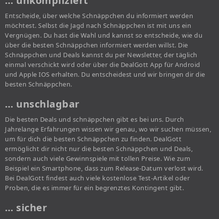
… unkompliziert
Entscheide, über welche Schnäppchen du informiert werden
möchtest. Selbst die Jagd nach Schnäppchen ist mit uns ein
Vergnügen. Du hast die Wahl und kannst so entscheide, wie du
über die besten Schnäppchen informiert werden willst. Die
Schnäppchen und Deals kannst du per Newsletter, der täglich
einmal verschickt wird oder über die DealGott App für Android
und Apple IOS erhalten. Du entscheidest und wir bringen dir die
besten Schnäppchen.
… unschlagbar
Die besten Deals und schnäppchen gibt es bei uns. Durch
Jahrelange Erfahrungen wissen wir genau, wo wir suchen müssen,
um für dich die besten Schnäppchen zu finden. DealGott
ermöglicht dir nicht nur die besten Schnäppchen und Deals,
sondern auch viele Gewinnspiele mit tollen Preise. Wie zum
Beispiel ein Smartphone, dass zum Release-Datum verlost wird.
Bei DealGott findest auch viele kostenlose Test-Artikel oder
Proben, die es immer für ein begrenztes Kontingent gibt.
… sicher