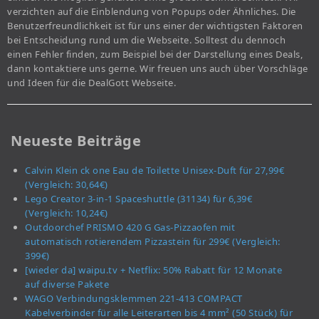
verzichten auf die Einblendung von Popups oder Ähnliches. Die
Benutzerfreundlichkeit ist für uns einer der wichtigsten Faktoren
bei Entscheidung rund um die Webseite. Solltest du dennoch
einen Fehler finden, zum Beispiel bei der Darstellung eines Deals,
dann kontaktiere uns gerne. Wir freuen uns auch über Vorschläge
und Ideen für die DealGott Webseite.
Neueste Beiträge
Calvin Klein ck one Eau de Toilette Unisex-Duft für 27,99€
(Vergleich: 30,64€)
Lego Creator 3-in-1 Spaceshuttle (31134) für 6,39€
(Vergleich: 10,24€)
Outdoorchef PRISMO 420 G Gas-Pizzaofen mit
automatisch rotierendem Pizzastein für 299€ (Vergleich:
399€)
[wieder da] waipu.tv + Netflix: 50% Rabatt für 12 Monate
auf diverse Pakete
WAGO Verbindungsklemmen 221-413 COMPACT
Kabelverbinder für alle Leiterarten bis 4 mm² (50 Stück) für