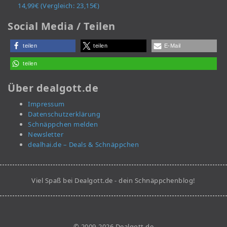
14,99€ (Vergleich: 23,15€)
Social Media / Teilen
teilen
teilen
E-Mail
teilen
Über dealgott.de
Impressum
Datenschutzerklärung
Schnäppchen melden
Newsletter
dealhai.de – Deals & Schnäppchen
Viel Spaß bei Dealgott.de - dein Schnäppchenblog!
© 2009-2026 Dealgott.de