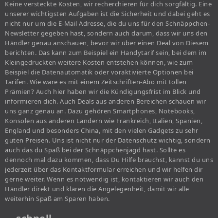
Keine versteckte Kosten, wir recherchieren für dich sorgfältig. Eine
unserer wichtigsten Aufgaben ist die Sicherheit und dabei geht es
nicht nur um die E-Mail Adresse, die du uns für den Schnäppchen-
Newsletter gegeben hast, sondern auch darum, dass wir uns den
Händler genau anschauen, bevor wir über einen Deal von Diesem
berichten. Das kann zum Beispiel ein Handytarif sein, bei dem im
Kleingedruckten weitere Kosten entstehen können, wie zum
Beispiel die Datenautomatik oder voraktivierte Optionen bei
Tarifen. Wie wäre es mit einem Zeitschriften-Abo mit tollen
Prämien? Auch hier haben wir die Kündigungsfrist im Blick und
informieren dich. Auch Deals aus anderen Bereichen schauen wir
uns ganz genau an. Dazu gehören Smartphones, Notebooks,
Konsolen aus anderen Ländern wie Frankreich, Italien, Spanien,
England und besonders China, mit den vielen Gadgets zu sehr
guten Preisen. Uns ist nicht nur der Datenschutz wichtig, sondern
auch das du Spaß bei der Schnäppchenjagd hast. Sollte es
dennoch mal dazu kommen, dass Du Hilfe brauchst, kannst du uns
jederzeit über das Kontaktformular erreichen und wir helfen dir
gerne weiter. Wenn es notwendig ist, kontaktieren wir auch den
Händler direkt und klären die Angelegenheit, damit wir alle
weiterhin Spaß am Sparen haben.