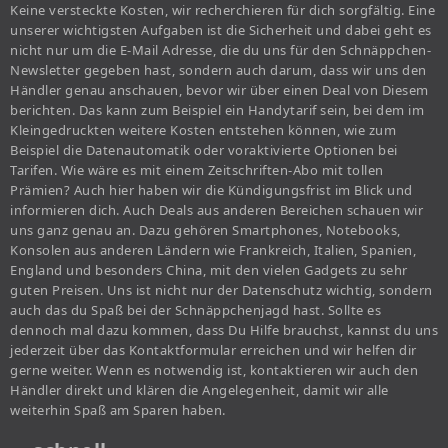
Keine versteckte Kosten, wir recherchieren für dich sorgfältig. Eine
unserer wichtigsten Aufgaben ist die Sicherheit und dabei geht es
nicht nur um die E-Mail Adresse, die du uns für den Schnäppchen-
Newsletter gegeben hast, sondern auch darum, dass wir uns den
Händler genau anschauen, bevor wir über einen Deal von Diesem
berichten. Das kann zum Beispiel ein Handytarif sein, bei dem im
Kleingedruckten weitere Kosten entstehen können, wie zum
Beispiel die Datenautomatik oder voraktivierte Optionen bei
Tarifen. Wie wäre es mit einem Zeitschriften-Abo mit tollen
Prämien? Auch hier haben wir die Kündigungsfrist im Blick und
informieren dich. Auch Deals aus anderen Bereichen schauen wir
uns ganz genau an. Dazu gehören Smartphones, Notebooks,
Konsolen aus anderen Ländern wie Frankreich, Italien, Spanien,
England und besonders China, mit den vielen Gadgets zu sehr
guten Preisen. Uns ist nicht nur der Datenschutz wichtig, sondern
auch das du Spaß bei der Schnäppchenjagd hast. Sollte es
dennoch mal dazu kommen, dass Du Hilfe brauchst, kannst du uns
jederzeit über das Kontaktformular erreichen und wir helfen dir
gerne weiter. Wenn es notwendig ist, kontaktieren wir auch den
Händler direkt und klären die Angelegenheit, damit wir alle
weiterhin Spaß am Sparen haben.