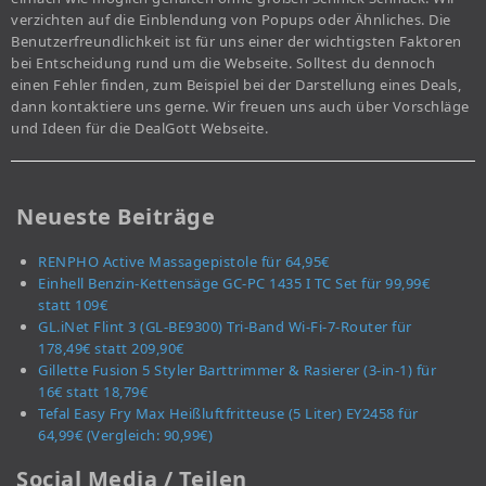
verzichten auf die Einblendung von Popups oder Ähnliches. Die
Benutzerfreundlichkeit ist für uns einer der wichtigsten Faktoren
bei Entscheidung rund um die Webseite. Solltest du dennoch
einen Fehler finden, zum Beispiel bei der Darstellung eines Deals,
dann kontaktiere uns gerne. Wir freuen uns auch über Vorschläge
und Ideen für die DealGott Webseite.
Neueste Beiträge
RENPHO Active Massagepistole für 64,95€
Einhell Benzin-Kettensäge GC-PC 1435 I TC Set für 99,99€
statt 109€
GL.iNet Flint 3 (GL-BE9300) Tri-Band Wi-Fi-7-Router für
178,49€ statt 209,90€
Gillette Fusion 5 Styler Barttrimmer & Rasierer (3-in-1) für
16€ statt 18,79€
Tefal Easy Fry Max Heißluftfritteuse (5 Liter) EY2458 für
64,99€ (Vergleich: 90,99€)
Social Media / Teilen