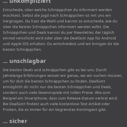
… unkompliziert
Entscheide, über welche Schnäppchen du informiert werden
möchtest. Selbst die Jagd nach Schnäppchen ist mit uns ein
Vergnügen. Du hast die Wahl und kannst so entscheide, wie du
über die besten Schnäppchen informiert werden willst. Die
Schnäppchen und Deals kannst du per Newsletter, der täglich
einmal verschickt wird oder über die DealGott App für Android
und Apple IOS erhalten. Du entscheidest und wir bringen dir die
besten Schnäppchen.
… unschlagbar
Die besten Deals und schnäppchen gibt es bei uns. Durch
Jahrelange Erfahrungen wissen wir genau, wo wir suchen müssen,
um für dich die besten Schnäppchen zu finden. DealGott
ermöglicht dir nicht nur die besten Schnäppchen und Deals,
sondern auch viele Gewinnspiele mit tollen Preise. Wie zum
Beispiel ein Smartphone, dass zum Release-Datum verlost wird.
Bei DealGott findest auch viele kostenlose Test-Artikel oder
Proben, die es immer für ein begrenztes Kontingent gibt.
… sicher