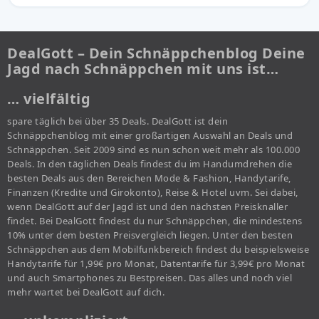
DealGott – Dein Schnäppchenblog Deine
Jagd nach Schnäppchen mit uns ist…
… vielfältig
spare täglich bei über 35 Deals. DealGott ist dein
Schnäppchenblog mit einer großartigen Auswahl an Deals und
Schnäppchen. Seit 2009 sind es nun schon weit mehr als 100.000
Deals. In den täglichen Deals findest du im Handumdrehen die
besten Deals aus den Bereichen Mode & Fashion, Handytarife,
Finanzen (Kredite und Girokonto), Reise & Hotel uvm. Sei dabei,
wenn DealGott auf der Jagd ist und den nächsten Preisknaller
findet. Bei DealGott findest du nur Schnäppchen, die mindestens
10% unter dem besten Preisvergleich liegen. Unter den besten
Schnäppchen aus dem Mobilfunkbereich findest du beispielsweise
Handytarife für 1,99€ pro Monat, Datentarife für 3,99€ pro Monat
und auch Smartphones zu Bestpreisen. Das alles und noch viel
mehr wartet bei DealGott auf dich.