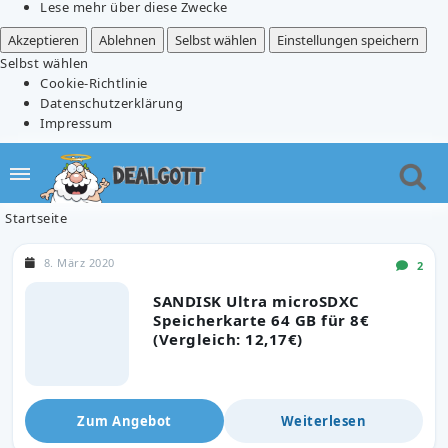
Lese mehr über diese Zwecke
Akzeptieren
Ablehnen
Selbst wählen
Einstellungen speichern
Selbst wählen
Cookie-Richtlinie
Datenschutzerklärung
Impressum
Startseite
8. März 2020
2
SANDISK Ultra microSDXC
Speicherkarte 64 GB für 8€
(Vergleich: 12,17€)
Zum Angebot
Weiterlesen