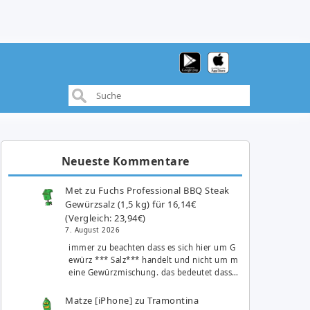
Neueste Kommentare
Met
zu
Fuchs Professional BBQ Steak
Gewürzsalz (1,5 kg) für 16,14€
(Vergleich: 23,94€)
7. August 2026
immer zu beachten dass es sich hier um G
ewürz *** Salz*** handelt und nicht um m
eine Gewürzmischung. das bedeutet dass…
Matze [iPhone]
zu
Tramontina