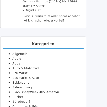
Gaming-Monitor (240 Hz) für 1.099€
statt 1.277,02€
5. August 2026
Servus, Preisirrtum oder ist das Angebot
wirklich schon wieder vorbei?
Kategorien
Allgemein
Apple
Apps
Auto & Motorrad
Baumarkt
Baumarkt & Auto
Bekleidung
Beleuchtung
BlackFridayWeek2022-Amazon
Bücher
Bürobedarf
Computer & Büro