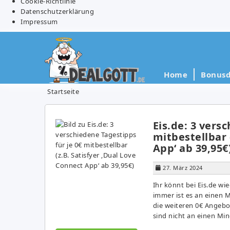
Cookie-Richtlinie
Datenschutzerklärung
Impressum
Home
Bonusd
Startseite
Eis.de: 3 vers
mitbestellbar 
App‘ ab 39,95€
27. März 2024
Ihr könnt bei Eis.de wi
immer ist es an einen 
die weiteren 0€ Angebo
sind nicht an einen Min