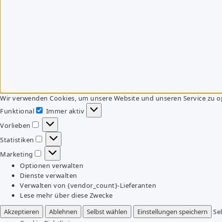
Wir verwenden Cookies, um unsere Website und unseren Service zu o
Funktional
Immer aktiv
Funktional
Vorlieben
Vorlieben
Statistiken
Statistiken
Marketing
Marketing
Optionen verwalten
Dienste verwalten
Verwalten von {vendor_count}-Lieferanten
Lese mehr über diese Zwecke
Akzeptieren
Ablehnen
Selbst wählen
Einstellungen speichern
Se