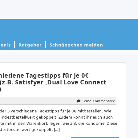
eals
Ratgeber
Schnäppchen melden
chiedene Tagestipps für je 0€
(z.B. Satisfyer ‚Dual Love Connect
)
Keine Kommentare
eder 3 verschiedene Tagestipps für je 0€ mitbestellen. Wie
Mindestbestellwert gekoppelt. Zudem könnt ihr euch auch
te mit in den Warenkorb legen, wie z.B. die Kondome. Diese
destbestellwert gekoppelt. […]