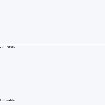
ptimieren.
lbst wählen