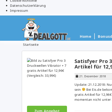
Cookie-Richtlinie
Datenschutzerklärung
Impressum
Home
Bonusd
Startseite
Satisfyer Pro 
Artikel für 12,
21. Dezember 2018
Update: 21.12.2018: Nur
sein
Bei Eis.de bekom
gratis Artikel für 12,96
momentan nicht unter 3
Zum Angebot