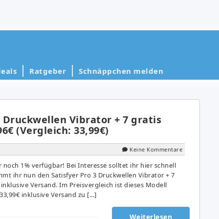
eals
Ratgeber
Schnäppchen melden
3 Druckwellen Vibrator + 7 gratis
96€ (Vergleich: 33,99€)
Keine Kommentare
 noch 1% verfügbar! Bei Interesse solltet ihr hier schnell
mt ihr nun den Satisfyer Pro 3 Druckwellen Vibrator + 7
€ inklusive Versand. Im Preisvergleich ist dieses Modell
3,99€ inklusive Versand zu […]
Weiterlesen