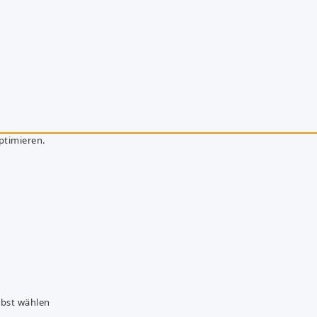
ptimieren.
lbst wählen