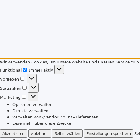
Wir verwenden Cookies, um unsere Website und unseren Service zu o
Funktional
Immer aktiv
Funktional
Vorlieben
Vorlieben
Statistiken
Statistiken
Marketing
Marketing
Optionen verwalten
Dienste verwalten
Verwalten von {vendor_count}-Lieferanten
Lese mehr über diese Zwecke
Akzeptieren
Ablehnen
Selbst wählen
Einstellungen speichern
Se