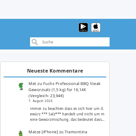
Neueste Kommentare
Met
zu
Fuchs Professional BBQ Steak
Gewürzsalz (1,5 kg) für 16,14€
(Vergleich: 23,94€)
7. August 2026
immer zu beachten dass es sich hier um G
ewürz *** Salz*** handelt und nicht um m
eine Gewürzmischung. das bedeutet dass…
Matze [iPhone]
zu
Tramontina