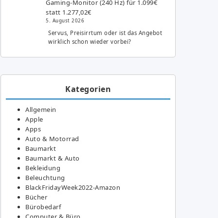
Gaming-Monitor (240 Hz) für 1.099€
statt 1.277,02€
5. August 2026
Servus, Preisirrtum oder ist das Angebot
wirklich schon wieder vorbei?
Kategorien
Allgemein
Apple
Apps
Auto & Motorrad
Baumarkt
Baumarkt & Auto
Bekleidung
Beleuchtung
BlackFridayWeek2022-Amazon
Bücher
Bürobedarf
Computer & Büro