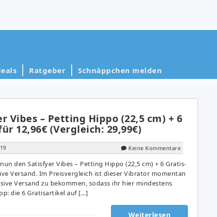
eals
Ratgeber
Schnäppchen melden
er Vibes – Petting Hippo (22,5 cm) + 6
für 12,96€ (Vergleich: 29,99€)
019
Keine Kommentare
nun den Satisfyer Vibes – Petting Hippo (22,5 cm) + 6 Gratis-
usive Versand. Im Preisvergleich ist dieser Vibrator momentan
lusive Versand zu bekommen, sodass ihr hier mindestens
p: die 6 Gratisartikel auf […]
Weiterlesen