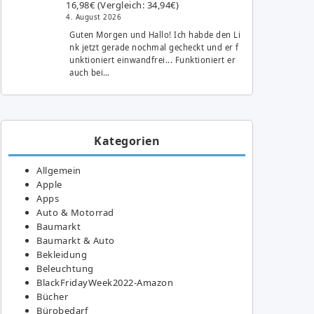
16,98€ (Vergleich: 34,94€)
4. August 2026
Guten Morgen und Hallo! Ich habde den Li
nk jetzt gerade nochmal gecheckt und er f
unktioniert einwandfrei... Funktioniert er
auch bei…
Kategorien
Allgemein
Apple
Apps
Auto & Motorrad
Baumarkt
Baumarkt & Auto
Bekleidung
Beleuchtung
BlackFridayWeek2022-Amazon
Bücher
Bürobedarf