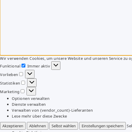
Wir verwenden Cookies, um unsere Website und unseren Service zu o
Funktional
Immer aktiv
Funktional
Vorlieben
Vorlieben
Statistiken
Statistiken
Marketing
Marketing
Optionen verwalten
Dienste verwalten
Verwalten von {vendor_count}-Lieferanten
Lese mehr über diese Zwecke
Akzeptieren
Ablehnen
Selbst wählen
Einstellungen speichern
Se