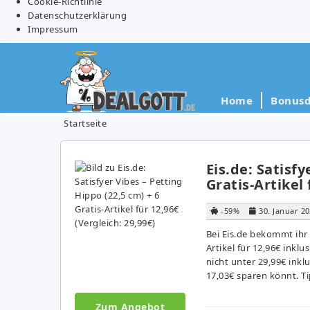
Cookie-Richtlinie
Datenschutzerklärung
Impressum
Home
Bonusd
Startseite
Eis.de: Satisfy
Gratis-Artikel 
-59%
30. Januar 2
Bei Eis.de bekommt ihr 
Artikel für 12,96€ inkl
nicht unter 29,99€ ink
17,03€ sparen könnt. Tip
Zum Angebot