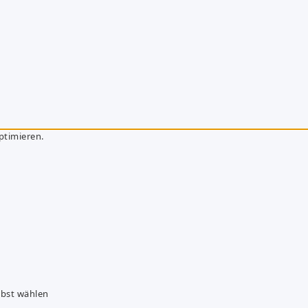
ptimieren.
lbst wählen