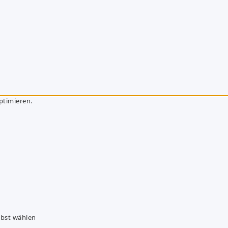
ptimieren.
lbst wählen