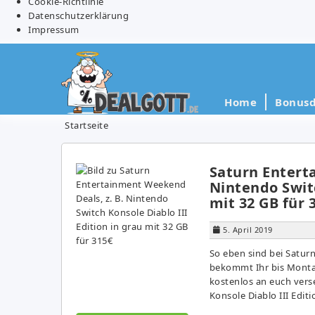
Cookie-Richtlinie
Datenschutzerklärung
Impressum
Home
Bonusd
Startseite
Saturn Entert
Nintendo Switc
mit 32 GB für 
5. April 2019
So eben sind bei Satur
bekommt Ihr bis Monta
kostenlos an euch ver
Konsole Diablo III Editi