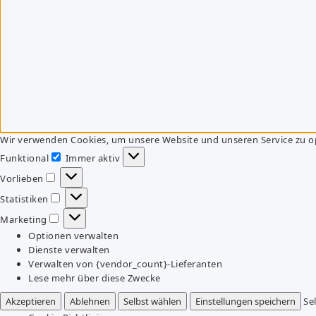
Wir verwenden Cookies, um unsere Website und unseren Service zu o
Funktional
Immer aktiv
Funktional
Vorlieben
Vorlieben
Statistiken
Statistiken
Marketing
Marketing
Optionen verwalten
Dienste verwalten
Verwalten von {vendor_count}-Lieferanten
Lese mehr über diese Zwecke
Akzeptieren
Ablehnen
Selbst wählen
Einstellungen speichern
Se