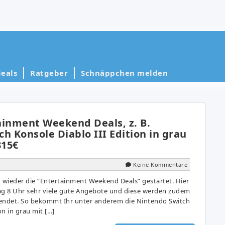
eals
Ratgeber
Schnäppchen melden
ainment Weekend Deals, z. B.
h Konsole Diablo III Edition in grau
315€
Keine Kommentare
n wieder die “Entertainment Weekend Deals” gestartet. Hier
g 8 Uhr sehr viele gute Angebote und diese werden zudem
sendet. So bekommt Ihr unter anderem die Nintendo Switch
on in grau mit […]