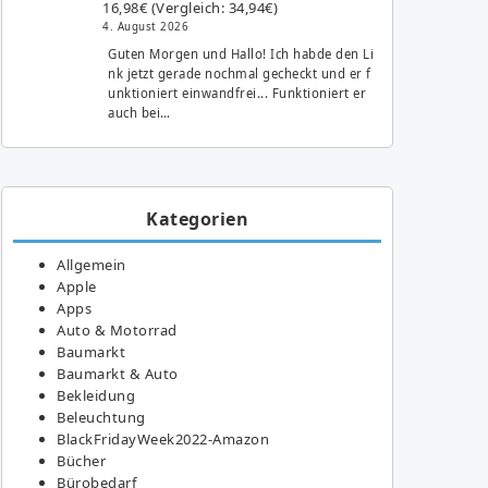
16,98€ (Vergleich: 34,94€)
4. August 2026
Guten Morgen und Hallo! Ich habde den Li
nk jetzt gerade nochmal gecheckt und er f
unktioniert einwandfrei... Funktioniert er
auch bei…
Kategorien
Allgemein
Apple
Apps
Auto & Motorrad
Baumarkt
Baumarkt & Auto
Bekleidung
Beleuchtung
BlackFridayWeek2022-Amazon
Bücher
Bürobedarf