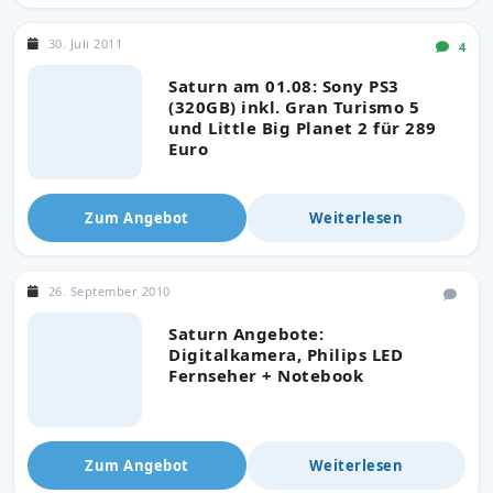
30. Juli 2011
4
Saturn am 01.08: Sony PS3
(320GB) inkl. Gran Turismo 5
und Little Big Planet 2 für 289
Euro
Zum Angebot
Weiterlesen
26. September 2010
Saturn Angebote:
Digitalkamera, Philips LED
Fernseher + Notebook
Zum Angebot
Weiterlesen