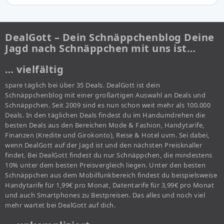
DealGott – Dein Schnäppchenblog Deine
Jagd nach Schnäppchen mit uns ist…
… vielfältig
spare täglich bei über 35 Deals. DealGott ist dein
Schnäppchenblog mit einer großartigen Auswahl an Deals und
Schnäppchen. Seit 2009 sind es nun schon weit mehr als 100.000
Deals. In den täglichen Deals findest du im Handumdrehen die
besten Deals aus den Bereichen Mode & Fashion, Handytarife,
Finanzen (Kredite und Girokonto), Reise & Hotel uvm. Sei dabei,
wenn DealGott auf der Jagd ist und den nächsten Preisknaller
findet. Bei DealGott findest du nur Schnäppchen, die mindestens
10% unter dem besten Preisvergleich liegen. Unter den besten
Schnäppchen aus dem Mobilfunkbereich findest du beispielsweise
Handytarife für 1,99€ pro Monat, Datentarife für 3,99€ pro Monat
und auch Smartphones zu Bestpreisen. Das alles und noch viel
mehr wartet bei DealGott auf dich.