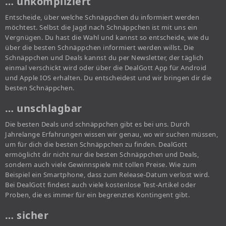
… unkompliziert
Entscheide, über welche Schnäppchen du informiert werden
möchtest. Selbst die Jagd nach Schnäppchen ist mit uns ein
Vergnügen. Du hast die Wahl und kannst so entscheide, wie du
über die besten Schnäppchen informiert werden willst. Die
Schnäppchen und Deals kannst du per Newsletter, der täglich
einmal verschickt wird oder über die DealGott App für Android
und Apple IOS erhalten. Du entscheidest und wir bringen dir die
besten Schnäppchen.
… unschlagbar
Die besten Deals und schnäppchen gibt es bei uns. Durch
Jahrelange Erfahrungen wissen wir genau, wo wir suchen müssen,
um für dich die besten Schnäppchen zu finden. DealGott
ermöglicht dir nicht nur die besten Schnäppchen und Deals,
sondern auch viele Gewinnspiele mit tollen Preise. Wie zum
Beispiel ein Smartphone, dass zum Release-Datum verlost wird.
Bei DealGott findest auch viele kostenlose Test-Artikel oder
Proben, die es immer für ein begrenztes Kontingent gibt.
… sicher