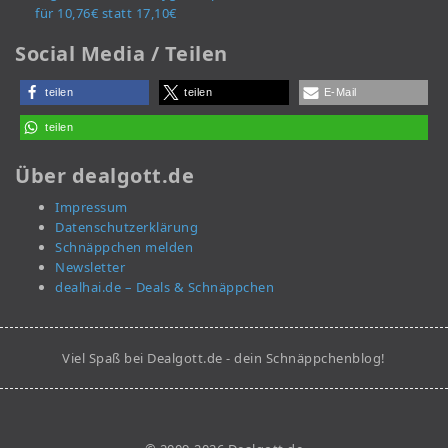
für 10,76€ statt 17,10€
Social Media / Teilen
teilen
teilen
E-Mail
teilen
Über dealgott.de
Impressum
Datenschutzerklärung
Schnäppchen melden
Newsletter
dealhai.de – Deals & Schnäppchen
Viel Spaß bei Dealgott.de - dein Schnäppchenblog!