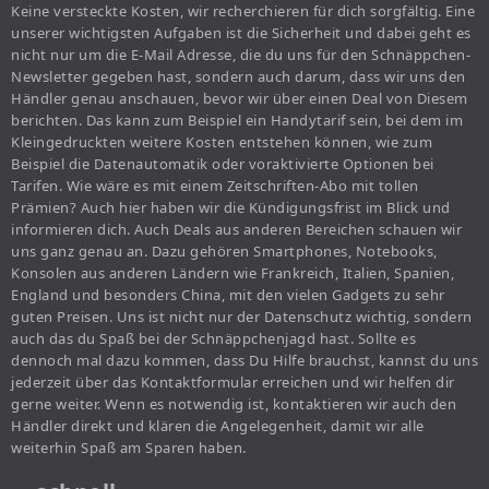
Keine versteckte Kosten, wir recherchieren für dich sorgfältig. Eine
unserer wichtigsten Aufgaben ist die Sicherheit und dabei geht es
nicht nur um die E-Mail Adresse, die du uns für den Schnäppchen-
Newsletter gegeben hast, sondern auch darum, dass wir uns den
Händler genau anschauen, bevor wir über einen Deal von Diesem
berichten. Das kann zum Beispiel ein Handytarif sein, bei dem im
Kleingedruckten weitere Kosten entstehen können, wie zum
Beispiel die Datenautomatik oder voraktivierte Optionen bei
Tarifen. Wie wäre es mit einem Zeitschriften-Abo mit tollen
Prämien? Auch hier haben wir die Kündigungsfrist im Blick und
informieren dich. Auch Deals aus anderen Bereichen schauen wir
uns ganz genau an. Dazu gehören Smartphones, Notebooks,
Konsolen aus anderen Ländern wie Frankreich, Italien, Spanien,
England und besonders China, mit den vielen Gadgets zu sehr
guten Preisen. Uns ist nicht nur der Datenschutz wichtig, sondern
auch das du Spaß bei der Schnäppchenjagd hast. Sollte es
dennoch mal dazu kommen, dass Du Hilfe brauchst, kannst du uns
jederzeit über das Kontaktformular erreichen und wir helfen dir
gerne weiter. Wenn es notwendig ist, kontaktieren wir auch den
Händler direkt und klären die Angelegenheit, damit wir alle
weiterhin Spaß am Sparen haben.