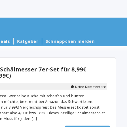
eals
Ratgeber
Schnäppchen melden
Schälmesser 7er-Set für 8,99€
99€)
Keine Kommentare
sst: Wer seine Küche mit scharfen und bunten
en möchte, bekommt bei Amazon das Schwertkrone
 nur 8,99€! Vergleichspreis: Das Messerset kostet sonst
spart also 4,00€ bzw. 31%. Dieses 7-teilige Schälmesser-Set
n Muss für jeden […]