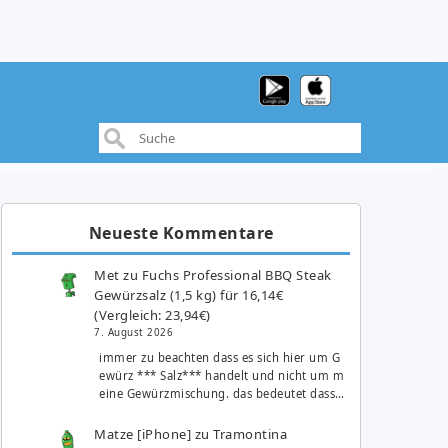
Neueste Kommentare
Met
zu
Fuchs Professional BBQ Steak
Gewürzsalz (1,5 kg) für 16,14€
(Vergleich: 23,94€)
7. August 2026
immer zu beachten dass es sich hier um G
ewürz *** Salz*** handelt und nicht um m
eine Gewürzmischung. das bedeutet dass…
Matze [iPhone]
zu
Tramontina