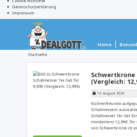
Cookie-Richtlinie
Datenschutzerklärung
Impressum
Home
Bonusd
Startseite
Schwertkrone 
(Vergleich: 12,
13. August 2025
Küchenfreunde aufgepa
Schälmessern ausstatt
Schälmesser 7er-Set für
mindestens 12,99€. Ihr 
von Schwertkrone ist ei