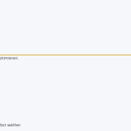
ptimieren.
lbst wählen