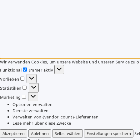
Wir verwenden Cookies, um unsere Website und unseren Service zu o
Funktional
Immer aktiv
Funktional
Vorlieben
Vorlieben
Statistiken
Statistiken
Marketing
Marketing
Optionen verwalten
Dienste verwalten
Verwalten von {vendor_count}-Lieferanten
Lese mehr über diese Zwecke
Akzeptieren
Ablehnen
Selbst wählen
Einstellungen speichern
Se