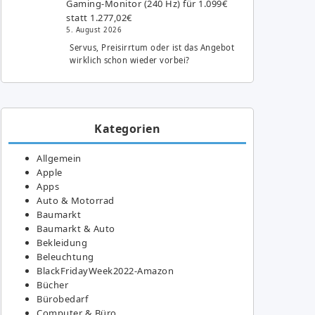
Gaming-Monitor (240 Hz) für 1.099€
statt 1.277,02€
5. August 2026
Servus, Preisirrtum oder ist das Angebot
wirklich schon wieder vorbei?
Kategorien
Allgemein
Apple
Apps
Auto & Motorrad
Baumarkt
Baumarkt & Auto
Bekleidung
Beleuchtung
BlackFridayWeek2022-Amazon
Bücher
Bürobedarf
Computer & Büro