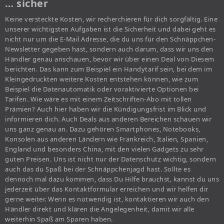
… sicher
Keine versteckte Kosten, wir recherchieren für dich sorgfältig. Eine
unserer wichtigsten Aufgaben ist die Sicherheit und dabei geht es
nicht nur um die E-Mail Adresse, die du uns für den Schnäppchen-
Newsletter gegeben hast, sondern auch darum, dass wir uns den
Händler genau anschauen, bevor wir über einen Deal von Diesem
berichten. Das kann zum Beispiel ein Handytarif sein, bei dem im
Kleingedruckten weitere Kosten entstehen können, wie zum
Beispiel die Datenautomatik oder voraktivierte Optionen bei
Tarifen. Wie wäre es mit einem Zeitschriften-Abo mit tollen
Prämien? Auch hier haben wir die Kündigungsfrist im Blick und
informieren dich. Auch Deals aus anderen Bereichen schauen wir
uns ganz genau an. Dazu gehören Smartphones, Notebooks,
Konsolen aus anderen Ländern wie Frankreich, Italien, Spanien,
England und besonders China, mit den vielen Gadgets zu sehr
guten Preisen. Uns ist nicht nur der Datenschutz wichtig, sondern
auch das du Spaß bei der Schnäppchenjagd hast. Sollte es
dennoch mal dazu kommen, dass Du Hilfe brauchst, kannst du uns
jederzeit über das Kontaktformular erreichen und wir helfen dir
gerne weiter. Wenn es notwendig ist, kontaktieren wir auch den
Händler direkt und klären die Angelegenheit, damit wir alle
weiterhin Spaß am Sparen haben.