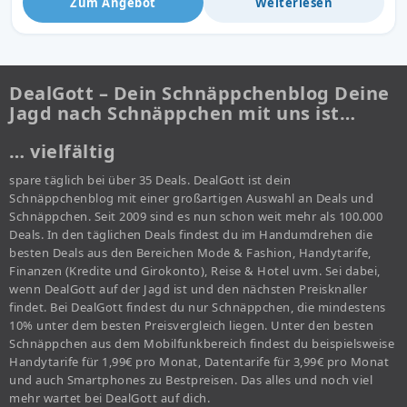
Zum Angebot
Weiterlesen
DealGott – Dein Schnäppchenblog Deine
Jagd nach Schnäppchen mit uns ist…
… vielfältig
spare täglich bei über 35 Deals. DealGott ist dein
Schnäppchenblog mit einer großartigen Auswahl an Deals und
Schnäppchen. Seit 2009 sind es nun schon weit mehr als 100.000
Deals. In den täglichen Deals findest du im Handumdrehen die
besten Deals aus den Bereichen Mode & Fashion, Handytarife,
Finanzen (Kredite und Girokonto), Reise & Hotel uvm. Sei dabei,
wenn DealGott auf der Jagd ist und den nächsten Preisknaller
findet. Bei DealGott findest du nur Schnäppchen, die mindestens
10% unter dem besten Preisvergleich liegen. Unter den besten
Schnäppchen aus dem Mobilfunkbereich findest du beispielsweise
Handytarife für 1,99€ pro Monat, Datentarife für 3,99€ pro Monat
und auch Smartphones zu Bestpreisen. Das alles und noch viel
mehr wartet bei DealGott auf dich.