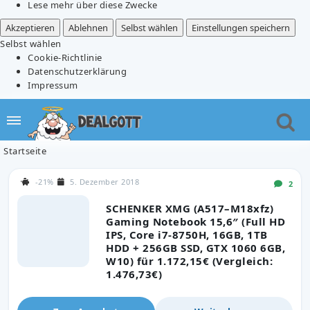
Lese mehr über diese Zwecke
Akzeptieren
Ablehnen
Selbst wählen
Einstellungen speichern
Selbst wählen
Cookie-Richtlinie
Datenschutzerklärung
Impressum
Startseite
-21%
5. Dezember 2018
2
SCHENKER XMG (A517–M18xfz)
Gaming Notebook 15,6″ (Full HD
IPS, Core i7-8750H, 16GB, 1TB
HDD + 256GB SSD, GTX 1060 6GB,
W10) für 1.172,15€ (Vergleich:
1.476,73€)