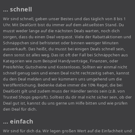
… schnell
Wir sind schnell, geben unser Bestes und das täglich von 8 bis 1
Uhr. Mit DealGott bist du immer auf dem aktuellsten Stand. Du
musst weder lange auf die nächsten Deals warten, noch dich
sorgen, dass du einen Deal verpasst. Viele der Rabattaktionen und
Schnäppchen sind befristetet oder binnen weniger Minuten
ausverkauft. Das heißt, du musst bei einigen Deals schnell sein,
denn sonst ist alles weg. Das ist oft der Fall bei Schnäppchen aus
Kategorien wie zum Beispiel Handyverträge, Finanzen, oder
Preisfehler, Gutscheine und Kostenloses. Sollten wir einmal nicht
schnell genug sein und einen Deal nicht rechtzeitig sehen, kannst
du den Deal melden und wir kümmern uns umgehend um die
Veröffentlichung. Bedenke dabei immer die 10% Regel, die bei
DealGott gilt und zudem muss der Händler seriös sein (z.B. von
Trusted Shops geprüft). Solltest du dir mal nicht sicher sein, ob der
Deal gut ist, kannst du uns gerne um Hilfe bitten und wie prüfen
den Deal für dich.
… einfach
Wir sind für dich da. Wir legen großen Wert auf die Einfachheit und