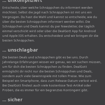
… unkompliziert
Entscheide, über welche Schnäppchen du informiert werden
möchtest. Selbst die Jagd nach Schnäppchen ist mit uns ein
Vergnügen. Du hast die Wahl und kannst so entscheide, wie du
über die besten Schnäppchen informiert werden willst. Die
Schnäppchen und Deals kannst du per Newsletter, der täglich
einmal verschickt wird oder über die DealGott App für Android
und Apple IOS erhalten. Du entscheidest und wir bringen dir die
besten Schnäppchen.
… unschlagbar
Die besten Deals und schnäppchen gibt es bei uns. Durch
Jahrelange Erfahrungen wissen wir genau, wo wir suchen müssen,
um für dich die besten Schnäppchen zu finden. DealGott
ermöglicht dir nicht nur die besten Schnäppchen und Deals,
sondern auch viele Gewinnspiele mit tollen Preise. Wie zum
Beispiel ein Smartphone, dass zum Release-Datum verlost wird.
Bei DealGott findest auch viele kostenlose Test-Artikel oder
Proben, die es immer für ein begrenztes Kontingent gibt.
… sicher