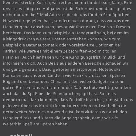
Keine versteckte Kosten, wir recherchieren für dich sorgfältig. Eine
unserer wichtigsten Aufgaben ist die Sicherheit und dabei geht es
nicht nur um die E-Mail Adresse, die du uns für den Schnäppchen-
Newsletter gegeben hast, sondern auch darum, dass wir uns den
Händler genau anschauen, bevor wir über einen Deal von Diesem
berichten. Das kann zum Beispiel ein Handytarif sein, bei dem im
Kleingedruckten weitere Kosten entstehen können, wie zum
Beispiel die Datenautomatik oder voraktivierte Optionen bei
Tarifen. Wie wäre es mit einem Zeitschriften-Abo mit tollen
Prämien? Auch hier haben wir die Kündigungsfrist im Blick und
informieren dich. Auch Deals aus anderen Bereichen schauen wir
uns ganz genau an. Dazu gehören Smartphones, Notebooks,
Konsolen aus anderen Ländern wie Frankreich, Italien, Spanien,
England und besonders China, mit den vielen Gadgets zu sehr
guten Preisen. Uns ist nicht nur der Datenschutz wichtig, sondern
auch das du Spaß bei der Schnäppchenjagd hast. Sollte es
dennoch mal dazu kommen, dass Du Hilfe brauchst, kannst du uns
jederzeit über das Kontaktformular erreichen und wir helfen dir
gerne weiter. Wenn es notwendig ist, kontaktieren wir auch den
Händler direkt und klären die Angelegenheit, damit wir alle
weiterhin Spaß am Sparen haben.