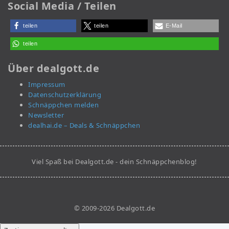
Social Media / Teilen
teilen
teilen
E-Mail
teilen
Über dealgott.de
Impressum
Datenschutzerklärung
Schnäppchen melden
Newsletter
dealhai.de – Deals & Schnäppchen
Viel Spaß bei Dealgott.de - dein Schnäppchenblog!
© 2009-2026 Dealgott.de