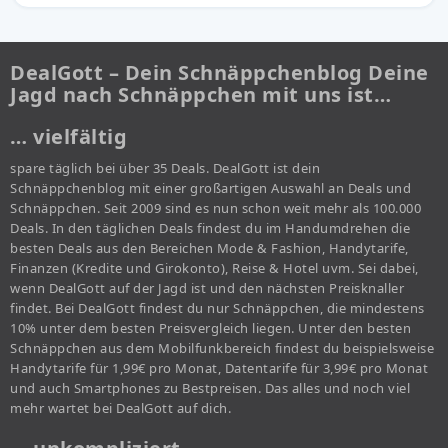
DealGott – Dein Schnäppchenblog Deine
Jagd nach Schnäppchen mit uns ist…
… vielfältig
spare täglich bei über 35 Deals. DealGott ist dein
Schnäppchenblog mit einer großartigen Auswahl an Deals und
Schnäppchen. Seit 2009 sind es nun schon weit mehr als 100.000
Deals. In den täglichen Deals findest du im Handumdrehen die
besten Deals aus den Bereichen Mode & Fashion, Handytarife,
Finanzen (Kredite und Girokonto), Reise & Hotel uvm. Sei dabei,
wenn DealGott auf der Jagd ist und den nächsten Preisknaller
findet. Bei DealGott findest du nur Schnäppchen, die mindestens
10% unter dem besten Preisvergleich liegen. Unter den besten
Schnäppchen aus dem Mobilfunkbereich findest du beispielsweise
Handytarife für 1,99€ pro Monat, Datentarife für 3,99€ pro Monat
und auch Smartphones zu Bestpreisen. Das alles und noch viel
mehr wartet bei DealGott auf dich.