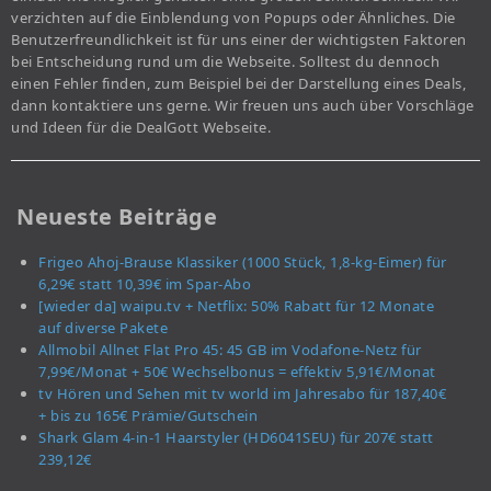
verzichten auf die Einblendung von Popups oder Ähnliches. Die
Benutzerfreundlichkeit ist für uns einer der wichtigsten Faktoren
bei Entscheidung rund um die Webseite. Solltest du dennoch
einen Fehler finden, zum Beispiel bei der Darstellung eines Deals,
dann kontaktiere uns gerne. Wir freuen uns auch über Vorschläge
und Ideen für die DealGott Webseite.
Neueste Beiträge
Frigeo Ahoj-Brause Klassiker (1000 Stück, 1,8-kg-Eimer) für
6,29€ statt 10,39€ im Spar-Abo
[wieder da] waipu.tv + Netflix: 50% Rabatt für 12 Monate
auf diverse Pakete
Allmobil Allnet Flat Pro 45: 45 GB im Vodafone-Netz für
7,99€/Monat + 50€ Wechselbonus = effektiv 5,91€/Monat
tv Hören und Sehen mit tv world im Jahresabo für 187,40€
+ bis zu 165€ Prämie/Gutschein
Shark Glam 4-in-1 Haarstyler (HD6041SEU) für 207€ statt
239,12€