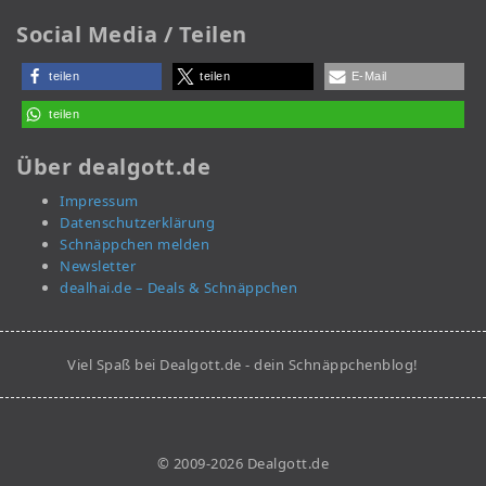
Social Media / Teilen
teilen
teilen
E-Mail
teilen
Über dealgott.de
Impressum
Datenschutzerklärung
Schnäppchen melden
Newsletter
dealhai.de – Deals & Schnäppchen
Viel Spaß bei Dealgott.de - dein Schnäppchenblog!
© 2009-2026 Dealgott.de