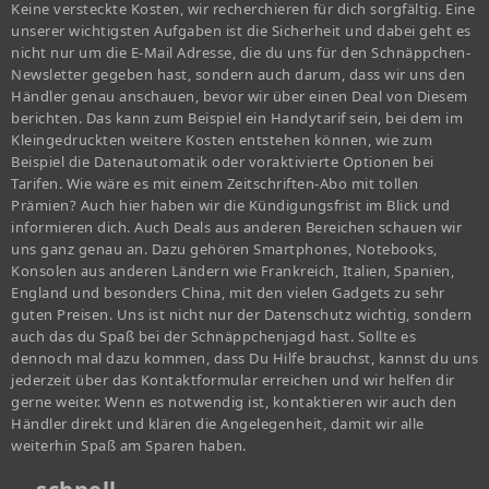
Keine versteckte Kosten, wir recherchieren für dich sorgfältig. Eine
unserer wichtigsten Aufgaben ist die Sicherheit und dabei geht es
nicht nur um die E-Mail Adresse, die du uns für den Schnäppchen-
Newsletter gegeben hast, sondern auch darum, dass wir uns den
Händler genau anschauen, bevor wir über einen Deal von Diesem
berichten. Das kann zum Beispiel ein Handytarif sein, bei dem im
Kleingedruckten weitere Kosten entstehen können, wie zum
Beispiel die Datenautomatik oder voraktivierte Optionen bei
Tarifen. Wie wäre es mit einem Zeitschriften-Abo mit tollen
Prämien? Auch hier haben wir die Kündigungsfrist im Blick und
informieren dich. Auch Deals aus anderen Bereichen schauen wir
uns ganz genau an. Dazu gehören Smartphones, Notebooks,
Konsolen aus anderen Ländern wie Frankreich, Italien, Spanien,
England und besonders China, mit den vielen Gadgets zu sehr
guten Preisen. Uns ist nicht nur der Datenschutz wichtig, sondern
auch das du Spaß bei der Schnäppchenjagd hast. Sollte es
dennoch mal dazu kommen, dass Du Hilfe brauchst, kannst du uns
jederzeit über das Kontaktformular erreichen und wir helfen dir
gerne weiter. Wenn es notwendig ist, kontaktieren wir auch den
Händler direkt und klären die Angelegenheit, damit wir alle
weiterhin Spaß am Sparen haben.