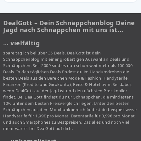
DealGott – Dein Schnäppchenblog Deine
Jagd nach Schnäppchen mit uns ist…
… vielfältig
spare täglich bei über 35 Deals. DealGott ist dein
Schnäppchenblog mit einer großartigen Auswahl an Deals und
Schnäppchen. Seit 2009 sind es nun schon weit mehr als 100.000
Deals. In den täglichen Deals findest du im Handumdrehen die
besten Deals aus den Bereichen Mode & Fashion, Handytarife,
Finanzen (Kredite und Girokonto), Reise & Hotel uvm. Sei dabei,
wenn DealGott auf der Jagd ist und den nächsten Preisknaller
findet. Bei DealGott findest du nur Schnäppchen, die mindestens
10% unter dem besten Preisvergleich liegen. Unter den besten
Schnäppchen aus dem Mobilfunkbereich findest du beispielsweise
Handytarife für 1,99€ pro Monat, Datentarife für 3,99€ pro Monat
und auch Smartphones zu Bestpreisen. Das alles und noch viel
mehr wartet bei DealGott auf dich.