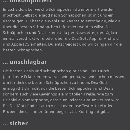
… unkompliziert
Entscheide, über welche Schnäppchen du informiert werden
möchtest. Selbst die Jagd nach Schnäppchen ist mit uns ein
Vergnügen. Du hast die Wahl und kannst so entscheide, wie du
über die besten Schnäppchen informiert werden willst. Die
Schnäppchen und Deals kannst du per Newsletter, der täglich
einmal verschickt wird oder über die DealGott App für Android
und Apple IOS erhalten. Du entscheidest und wir bringen dir die
besten Schnäppchen.
… unschlagbar
Die besten Deals und schnäppchen gibt es bei uns. Durch
Jahrelange Erfahrungen wissen wir genau, wo wir suchen müssen,
um für dich die besten Schnäppchen zu finden. DealGott
ermöglicht dir nicht nur die besten Schnäppchen und Deals,
sondern auch viele Gewinnspiele mit tollen Preise. Wie zum
Beispiel ein Smartphone, dass zum Release-Datum verlost wird.
Bei DealGott findest auch viele kostenlose Test-Artikel oder
Proben, die es immer für ein begrenztes Kontingent gibt.
… sicher