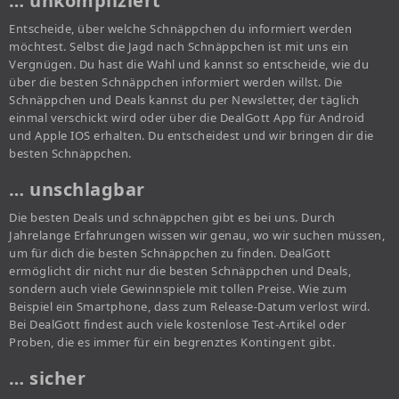
… unkompliziert
Entscheide, über welche Schnäppchen du informiert werden
möchtest. Selbst die Jagd nach Schnäppchen ist mit uns ein
Vergnügen. Du hast die Wahl und kannst so entscheide, wie du
über die besten Schnäppchen informiert werden willst. Die
Schnäppchen und Deals kannst du per Newsletter, der täglich
einmal verschickt wird oder über die DealGott App für Android
und Apple IOS erhalten. Du entscheidest und wir bringen dir die
besten Schnäppchen.
… unschlagbar
Die besten Deals und schnäppchen gibt es bei uns. Durch
Jahrelange Erfahrungen wissen wir genau, wo wir suchen müssen,
um für dich die besten Schnäppchen zu finden. DealGott
ermöglicht dir nicht nur die besten Schnäppchen und Deals,
sondern auch viele Gewinnspiele mit tollen Preise. Wie zum
Beispiel ein Smartphone, dass zum Release-Datum verlost wird.
Bei DealGott findest auch viele kostenlose Test-Artikel oder
Proben, die es immer für ein begrenztes Kontingent gibt.
… sicher