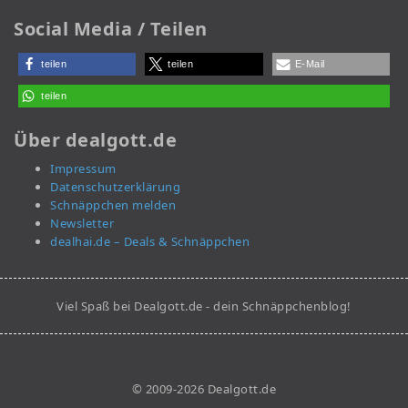
Social Media / Teilen
teilen
teilen
E-Mail
teilen
Über dealgott.de
Impressum
Datenschutzerklärung
Schnäppchen melden
Newsletter
dealhai.de – Deals & Schnäppchen
Viel Spaß bei Dealgott.de - dein Schnäppchenblog!
© 2009-2026 Dealgott.de