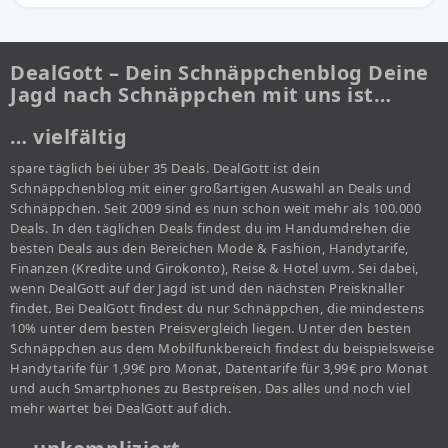
DealGott – Dein Schnäppchenblog Deine
Jagd nach Schnäppchen mit uns ist…
… vielfältig
spare täglich bei über 35 Deals. DealGott ist dein
Schnäppchenblog mit einer großartigen Auswahl an Deals und
Schnäppchen. Seit 2009 sind es nun schon weit mehr als 100.000
Deals. In den täglichen Deals findest du im Handumdrehen die
besten Deals aus den Bereichen Mode & Fashion, Handytarife,
Finanzen (Kredite und Girokonto), Reise & Hotel uvm. Sei dabei,
wenn DealGott auf der Jagd ist und den nächsten Preisknaller
findet. Bei DealGott findest du nur Schnäppchen, die mindestens
10% unter dem besten Preisvergleich liegen. Unter den besten
Schnäppchen aus dem Mobilfunkbereich findest du beispielsweise
Handytarife für 1,99€ pro Monat, Datentarife für 3,99€ pro Monat
und auch Smartphones zu Bestpreisen. Das alles und noch viel
mehr wartet bei DealGott auf dich.