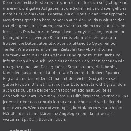
Keine versteckte Kosten, wir recherchieren für dich sorgfältig. Eine
unserer wichtigsten Aufgaben ist die Sicherheit und dabei geht es
nicht nur um die E-Mail Adresse, die du uns für den Schnäppchen-
Newsletter gegeben hast, sondern auch darum, dass wir uns den
Händler genau anschauen, bevor wir über einen Deal von Diesem
berichten. Das kann zum Beispiel ein Handytarif sein, bei dem im
Kleingedruckten weitere Kosten entstehen können, wie zum
Beispiel die Datenautomatik oder voraktivierte Optionen bei
Tarifen. Wie wäre es mit einem Zeitschriften-Abo mit tollen
Prämien? Auch hier haben wir die Kündigungsfrist im Blick und
informieren dich. Auch Deals aus anderen Bereichen schauen wir
uns ganz genau an. Dazu gehören Smartphones, Notebooks,
Konsolen aus anderen Ländern wie Frankreich, Italien, Spanien,
England und besonders China, mit den vielen Gadgets zu sehr
guten Preisen. Uns ist nicht nur der Datenschutz wichtig, sondern
auch das du Spaß bei der Schnäppchenjagd hast. Sollte es
dennoch mal dazu kommen, dass Du Hilfe brauchst, kannst du uns
jederzeit über das Kontaktformular erreichen und wir helfen dir
gerne weiter. Wenn es notwendig ist, kontaktieren wir auch den
Händler direkt und klären die Angelegenheit, damit wir alle
weiterhin Spaß am Sparen haben.