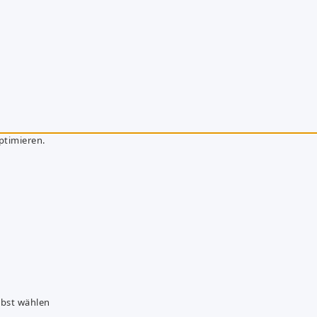
ptimieren.
lbst wählen