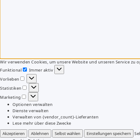
Wir verwenden Cookies, um unsere Website und unseren Service zu o
Funktional
Immer aktiv
Funktional
Vorlieben
Vorlieben
Statistiken
Statistiken
Marketing
Marketing
Optionen verwalten
Dienste verwalten
Verwalten von {vendor_count}-Lieferanten
Lese mehr über diese Zwecke
Akzeptieren
Ablehnen
Selbst wählen
Einstellungen speichern
Se