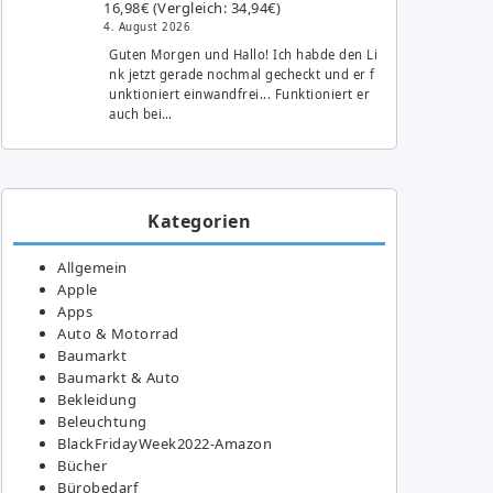
16,98€ (Vergleich: 34,94€)
4. August 2026
Guten Morgen und Hallo! Ich habde den Li
nk jetzt gerade nochmal gecheckt und er f
unktioniert einwandfrei... Funktioniert er
auch bei…
Kategorien
Allgemein
Apple
Apps
Auto & Motorrad
Baumarkt
Baumarkt & Auto
Bekleidung
Beleuchtung
BlackFridayWeek2022-Amazon
Bücher
Bürobedarf