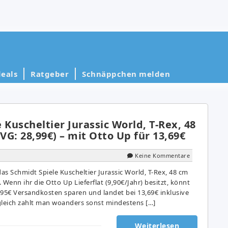
eals
Ratgeber
Schnäppchen melden
 Kuscheltier Jurassic World, T-Rex, 48
(VG: 28,99€) – mit Otto Up für 13,69€
Keine Kommentare
s Schmidt Spiele Kuscheltier Jurassic World, T-Rex, 48 cm
. Wenn ihr die Otto Up Lieferflat (9,90€/Jahr) besitzt, könnt
2,95€ Versandkosten sparen und landet bei 13,69€ inklusive
gleich zahlt man woanders sonst mindestens […]
Weiterlesen