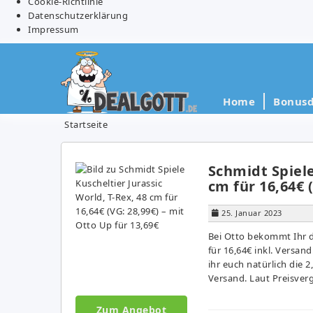
Cookie-Richtlinie
Datenschutzerklärung
Impressum
Home
Bonusd
Startseite
Schmidt Spiele
cm für 16,64€ 
25. Januar 2023
Bei Otto bekommt Ihr da
für 16,64€ inkl. Versand
ihr euch natürlich die 
Versand. Laut Preisver
Zum Angebot