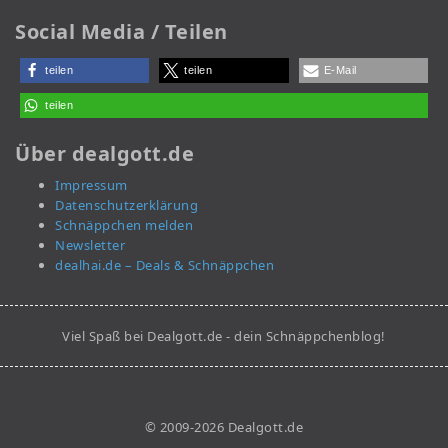
Social Media / Teilen
teilen
teilen
E-Mail
teilen
Über dealgott.de
Impressum
Datenschutzerklärung
Schnäppchen melden
Newsletter
dealhai.de – Deals & Schnäppchen
Viel Spaß bei Dealgott.de - dein Schnäppchenblog!
© 2009-2026 Dealgott.de