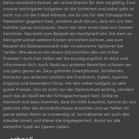
Keine versteckte Kosten, wir recherchieren für dich sorgfältig. Eine
unserer wichtigsten Aufgaben ist die Sicherheit und dabei geht es
nicht nur um die E-Mail Adresse, die du uns für den Schnäppchen-
Newsletter gegeben hast, sondern auch darum, dass wir uns den
Händler genau anschauen, bevor wir über einen Deal von Diesem
berichten. Das kann zum Beispiel ein Handytarif sein, bei dem im
Kleingedruckten weitere Kosten entstehen können, wie zum
Beispiel die Datenautomatik oder voraktivierte Optionen bei
Tarifen. Wie wäre es mit einem Zeitschriften-Abo mit tollen
Prämien? Auch hier haben wir die Kündigungsfrist im Blick und
informieren dich. Auch Deals aus anderen Bereichen schauen wir
uns ganz genau an. Dazu gehören Smartphones, Notebooks,
Konsolen aus anderen Ländern wie Frankreich, Italien, Spanien,
England und besonders China, mit den vielen Gadgets zu sehr
guten Preisen. Uns ist nicht nur der Datenschutz wichtig, sondern
auch das du Spaß bei der Schnäppchenjagd hast. Sollte es
dennoch mal dazu kommen, dass Du Hilfe brauchst, kannst du uns
jederzeit über das Kontaktformular erreichen und wir helfen dir
gerne weiter. Wenn es notwendig ist, kontaktieren wir auch den
Händler direkt und klären die Angelegenheit, damit wir alle
weiterhin Spaß am Sparen haben.