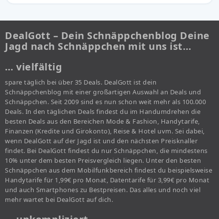
DealGott – Dein Schnäppchenblog Deine
Jagd nach Schnäppchen mit uns ist…
… vielfältig
spare täglich bei über 35 Deals. DealGott ist dein
Schnäppchenblog mit einer großartigen Auswahl an Deals und
Schnäppchen. Seit 2009 sind es nun schon weit mehr als 100.000
Deals. In den täglichen Deals findest du im Handumdrehen die
besten Deals aus den Bereichen Mode & Fashion, Handytarife,
Finanzen (Kredite und Girokonto), Reise & Hotel uvm. Sei dabei,
wenn DealGott auf der Jagd ist und den nächsten Preisknaller
findet. Bei DealGott findest du nur Schnäppchen, die mindestens
10% unter dem besten Preisvergleich liegen. Unter den besten
Schnäppchen aus dem Mobilfunkbereich findest du beispielsweise
Handytarife für 1,99€ pro Monat, Datentarife für 3,99€ pro Monat
und auch Smartphones zu Bestpreisen. Das alles und noch viel
mehr wartet bei DealGott auf dich.