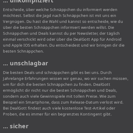
… unkompliziert
Entscheide, über welche Schnäppchen du informiert werden
möchtest. Selbst die Jagd nach Schnäppchen ist mit uns ein
Vergnügen. Du hast die Wahl und kannst so entscheide, wie du
über die besten Schnäppchen informiert werden willst. Die
Schnäppchen und Deals kannst du per Newsletter, der täglich
einmal verschickt wird oder über die DealGott App für Android
und Apple IOS erhalten. Du entscheidest und wir bringen dir die
besten Schnäppchen.
… unschlagbar
Die besten Deals und schnäppchen gibt es bei uns. Durch
Jahrelange Erfahrungen wissen wir genau, wo wir suchen müssen,
um für dich die besten Schnäppchen zu finden. DealGott
ermöglicht dir nicht nur die besten Schnäppchen und Deals,
sondern auch viele Gewinnspiele mit tollen Preise. Wie zum
Beispiel ein Smartphone, dass zum Release-Datum verlost wird.
Bei DealGott findest auch viele kostenlose Test-Artikel oder
Proben, die es immer für ein begrenztes Kontingent gibt.
… sicher