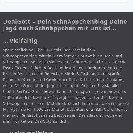
DealGott – Dein Schnäppchenblog Deine
Jagd nach Schnäppchen mit uns ist…
… vielfältig
spare täglich bei über 35 Deals. DealGott ist dein
Schnäppchenblog mit einer großartigen Auswahl an Deals und
Schnäppchen. Seit 2009 sind es nun schon weit mehr als 100.000
Deals. In den täglichen Deals findest du im Handumdrehen die
besten Deals aus den Bereichen Mode & Fashion, Handytarife,
Finanzen (Kredite und Girokonto), Reise & Hotel uvm. Sei dabei,
wenn DealGott auf der Jagd ist und den nächsten Preisknaller
findet. Bei DealGott findest du nur Schnäppchen, die mindestens
10% unter dem besten Preisvergleich liegen. Unter den besten
Schnäppchen aus dem Mobilfunkbereich findest du beispielsweise
Handytarife für 1,99€ pro Monat, Datentarife für 3,99€ pro Monat
und auch Smartphones zu Bestpreisen. Das alles und noch viel
mehr wartet bei DealGott auf dich.