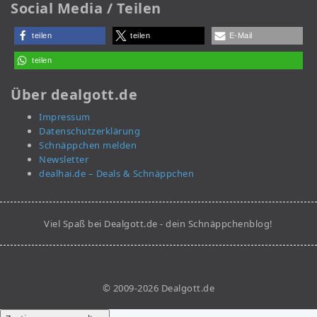
Social Media / Teilen
teilen
teilen
E-Mail
teilen
Über dealgott.de
Impressum
Datenschutzerklärung
Schnäppchen melden
Newsletter
dealhai.de – Deals & Schnäppchen
Viel Spaß bei Dealgott.de - dein Schnäppchenblog!
© 2009-2026 Dealgott.de