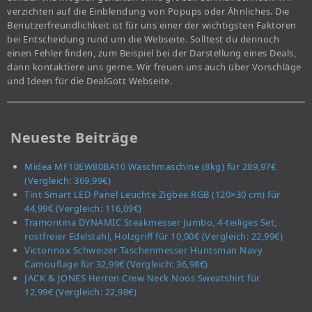
verzichten auf die Einblendung von Popups oder Ähnliches. Die
Benutzerfreundlichkeit ist für uns einer der wichtigsten Faktoren
bei Entscheidung rund um die Webseite. Solltest du dennoch
einen Fehler finden, zum Beispiel bei der Darstellung eines Deals,
dann kontaktiere uns gerne. Wir freuen uns auch über Vorschläge
und Ideen für die DealGott Webseite.
Neueste Beiträge
Midea MF10EW80BA10 Waschmaschine (8kg) für 289,97€
(Vergleich: 369,99€)
Tint Smart LED Panel Leuchte Zigbee RGB (120×30 cm) für
44,99€ (Vergleich: 116,09€)
Tramontina DYNAMIC Steakmesser Jumbo, 4-teiliges Set,
rostfreier Edelstahl, Holzgriff für 10,00€ (Vergleich: 22,99€)
Victorinox Schweizer Taschenmesser Huntsman Navy
Camouflage für 32,99€ (Vergleich: 36,98€)
JACK & JONES Herren Crew Neck Noos Sweatshirt für
12,99€ (Vergleich: 22,98€)