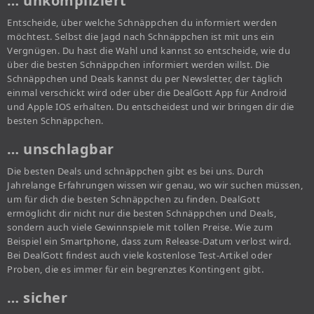
… unkompliziert
Entscheide, über welche Schnäppchen du informiert werden
möchtest. Selbst die Jagd nach Schnäppchen ist mit uns ein
Vergnügen. Du hast die Wahl und kannst so entscheide, wie du
über die besten Schnäppchen informiert werden willst. Die
Schnäppchen und Deals kannst du per Newsletter, der täglich
einmal verschickt wird oder über die DealGott App für Android
und Apple IOS erhalten. Du entscheidest und wir bringen dir die
besten Schnäppchen.
… unschlagbar
Die besten Deals und schnäppchen gibt es bei uns. Durch
Jahrelange Erfahrungen wissen wir genau, wo wir suchen müssen,
um für dich die besten Schnäppchen zu finden. DealGott
ermöglicht dir nicht nur die besten Schnäppchen und Deals,
sondern auch viele Gewinnspiele mit tollen Preise. Wie zum
Beispiel ein Smartphone, dass zum Release-Datum verlost wird.
Bei DealGott findest auch viele kostenlose Test-Artikel oder
Proben, die es immer für ein begrenztes Kontingent gibt.
… sicher