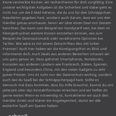
Keine versteckte Kosten, wir recherchieren für dich sorgfältig. Eine
unserer wichtigsten Aufgaben ist die Sicherheit und dabei geht es
nicht nur um die E-Mail Adresse, die du uns für den Schnäppchen-
Newsletter gegeben hast, sondern auch darum, dass wir uns den
Händler genau anschauen, bevor wir über einen Deal von Diesem
berichten. Das kann zum Beispiel ein Handytarif sein, bei dem im
Kleingedruckten weitere Kosten entstehen können, wie zum
Beispiel die Datenautomatik oder voraktivierte Optionen bei
Tarifen. Wie wäre es mit einem Zeitschriften-Abo mit tollen
Prämien? Auch hier haben wir die Kündigungsfrist im Blick und
informieren dich. Auch Deals aus anderen Bereichen schauen wir
uns ganz genau an. Dazu gehören Smartphones, Notebooks,
Konsolen aus anderen Ländern wie Frankreich, Italien, Spanien,
England und besonders China, mit den vielen Gadgets zu sehr
guten Preisen. Uns ist nicht nur der Datenschutz wichtig, sondern
auch das du Spaß bei der Schnäppchenjagd hast. Sollte es
dennoch mal dazu kommen, dass Du Hilfe brauchst, kannst du uns
jederzeit über das Kontaktformular erreichen und wir helfen dir
gerne weiter. Wenn es notwendig ist, kontaktieren wir auch den
Händler direkt und klären die Angelegenheit, damit wir alle
weiterhin Spaß am Sparen haben.