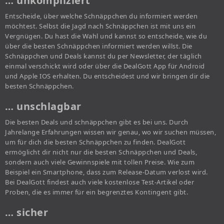
… unkompliziert
Entscheide, über welche Schnäppchen du informiert werden
möchtest. Selbst die Jagd nach Schnäppchen ist mit uns ein
Vergnügen. Du hast die Wahl und kannst so entscheide, wie du
über die besten Schnäppchen informiert werden willst. Die
Schnäppchen und Deals kannst du per Newsletter, der täglich
einmal verschickt wird oder über die DealGott App für Android
und Apple IOS erhalten. Du entscheidest und wir bringen dir die
besten Schnäppchen.
… unschlagbar
Die besten Deals und schnäppchen gibt es bei uns. Durch
Jahrelange Erfahrungen wissen wir genau, wo wir suchen müssen,
um für dich die besten Schnäppchen zu finden. DealGott
ermöglicht dir nicht nur die besten Schnäppchen und Deals,
sondern auch viele Gewinnspiele mit tollen Preise. Wie zum
Beispiel ein Smartphone, dass zum Release-Datum verlost wird.
Bei DealGott findest auch viele kostenlose Test-Artikel oder
Proben, die es immer für ein begrenztes Kontingent gibt.
… sicher