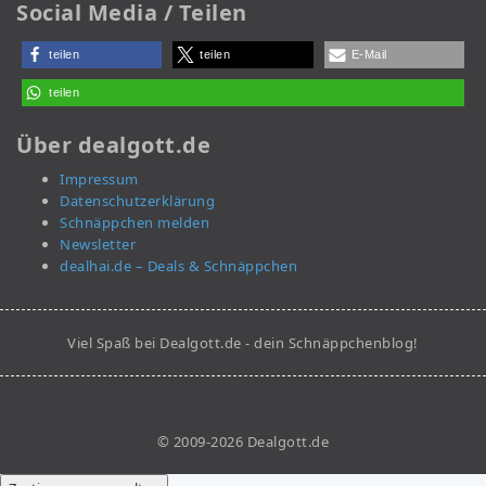
Social Media / Teilen
teilen
teilen
E-Mail
teilen
Über dealgott.de
Impressum
Datenschutzerklärung
Schnäppchen melden
Newsletter
dealhai.de – Deals & Schnäppchen
Viel Spaß bei Dealgott.de - dein Schnäppchenblog!
© 2009-2026 Dealgott.de