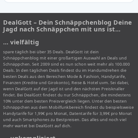
DealGott – Dein Schnäppchenblog Deine
Jagd nach Schnäppchen mit uns ist…
… vielfältig
spare täglich bei über 35 Deals. DealGott ist dein
Schnäppchenblog mit einer großartigen Auswahl an Deals und
Schnäppchen. Seit 2009 sind es nun schon weit mehr als 100.000
Deals. In den täglichen Deals findest du im Handumdrehen die
besten Deals aus den Bereichen Mode & Fashion, Handytarife,
Finanzen (Kredite und Girokonto), Reise & Hotel uvm. Sei dabei,
wenn DealGott auf der Jagd ist und den nächsten Preisknaller
findet. Bei DealGott findest du nur Schnäppchen, die mindestens
10% unter dem besten Preisvergleich liegen. Unter den besten
Schnäppchen aus dem Mobilfunkbereich findest du beispielsweise
Handytarife für 1,99€ pro Monat, Datentarife für 3,99€ pro Monat
und auch Smartphones zu Bestpreisen. Das alles und noch viel
mehr wartet bei DealGott auf dich.