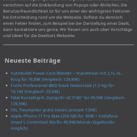
verzichten auf die Einblendung von Popups oder Ähnliches. Die
Benutzerfreundlichkeit ist für uns einer der wichtigsten Faktoren
bei Entscheidung rund um die Webseite. Solltest du dennoch
einen Fehler finden, zum Beispiel bei der Darstellung eines Deals,
dann kontaktiere uns gerne. Wir freuen uns auch über Vorschläge
und Ideen für die DealGott Webseite.
Neueste Beiträge
nutribullet Power Core Blender – Standmixer mit 2,1L XL-
Krug für 79,88€ (Vergleich: 129,90€)
Fuchs Professional BBQ Steak Gewürzsalz (1,5 kg) für
16,14€ (Vergleich: 23,94€)
Tefal Kontaktgrill „Optigrill+ GC718D“ für 95,98€ (Vergleich:
129,99€)
SKL Traumjoker gratis testen (anstatt 7,95€)
Apple iPhone 17 Pro Max (256 GB) für 399€ + Vodafone
Smart L (Unlimited 5G) für 49,99€/Monat (GigaKombi
möglich)