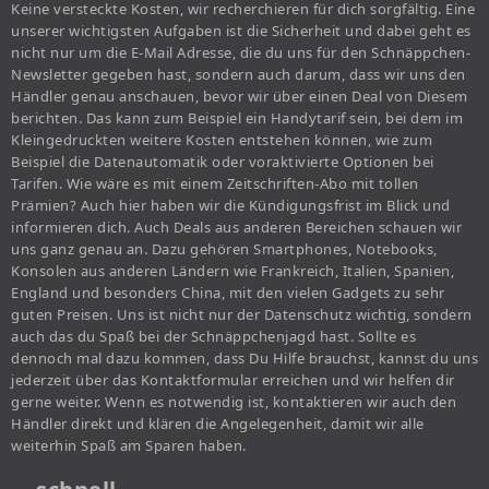
Keine versteckte Kosten, wir recherchieren für dich sorgfältig. Eine
unserer wichtigsten Aufgaben ist die Sicherheit und dabei geht es
nicht nur um die E-Mail Adresse, die du uns für den Schnäppchen-
Newsletter gegeben hast, sondern auch darum, dass wir uns den
Händler genau anschauen, bevor wir über einen Deal von Diesem
berichten. Das kann zum Beispiel ein Handytarif sein, bei dem im
Kleingedruckten weitere Kosten entstehen können, wie zum
Beispiel die Datenautomatik oder voraktivierte Optionen bei
Tarifen. Wie wäre es mit einem Zeitschriften-Abo mit tollen
Prämien? Auch hier haben wir die Kündigungsfrist im Blick und
informieren dich. Auch Deals aus anderen Bereichen schauen wir
uns ganz genau an. Dazu gehören Smartphones, Notebooks,
Konsolen aus anderen Ländern wie Frankreich, Italien, Spanien,
England und besonders China, mit den vielen Gadgets zu sehr
guten Preisen. Uns ist nicht nur der Datenschutz wichtig, sondern
auch das du Spaß bei der Schnäppchenjagd hast. Sollte es
dennoch mal dazu kommen, dass Du Hilfe brauchst, kannst du uns
jederzeit über das Kontaktformular erreichen und wir helfen dir
gerne weiter. Wenn es notwendig ist, kontaktieren wir auch den
Händler direkt und klären die Angelegenheit, damit wir alle
weiterhin Spaß am Sparen haben.