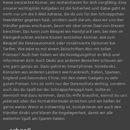
Keine versteckte Kosten, wir recherchieren für dich sorgfältig. Eine
unserer wichtigsten Aufgaben ist die Sicherheit und dabei geht es
nicht nur um die E-Mail Adresse, die du uns für den Schnäppchen-
Newsletter gegeben hast, sondern auch darum, dass wir uns den
Händler genau anschauen, bevor wir über einen Deal von Diesem
berichten. Das kann zum Beispiel ein Handytarif sein, bei dem im
Kleingedruckten weitere Kosten entstehen können, wie zum
Beispiel die Datenautomatik oder voraktivierte Optionen bei
Tarifen. Wie wäre es mit einem Zeitschriften-Abo mit tollen
Prämien? Auch hier haben wir die Kündigungsfrist im Blick und
informieren dich. Auch Deals aus anderen Bereichen schauen wir
uns ganz genau an. Dazu gehören Smartphones, Notebooks,
Konsolen aus anderen Ländern wie Frankreich, Italien, Spanien,
England und besonders China, mit den vielen Gadgets zu sehr
guten Preisen. Uns ist nicht nur der Datenschutz wichtig, sondern
auch das du Spaß bei der Schnäppchenjagd hast. Sollte es
dennoch mal dazu kommen, dass Du Hilfe brauchst, kannst du uns
jederzeit über das Kontaktformular erreichen und wir helfen dir
gerne weiter. Wenn es notwendig ist, kontaktieren wir auch den
Händler direkt und klären die Angelegenheit, damit wir alle
weiterhin Spaß am Sparen haben.