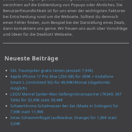
verzichten auf die Einblendung von Popups oder Ähnliches. Die
Benutzerfreundlichkeit ist für uns einer der wichtigsten Faktoren
bei Entscheidung rund um die Webseite. Solltest du dennoch
einen Fehler finden, zum Beispiel bei der Darstellung eines Deals,
dann kontaktiere uns gerne. Wir freuen uns auch über Vorschläge
und Ideen für die DealGott Webseite.
Neueste Beiträge
SKL Traumjoker gratis testen (anstatt 7,95€)
Apple iPhone 17 Pro Max (256 GB) für 399€ + Vodafone
Smart L (Unlimited 5G) für 49,99€/Monat (GigaKombi
möglich)
LEGO Marvel Spider-Man Gefängnistransporter (76349, 367
Teile) für 32,99€ statt 39,49€
Schwertkrone Schälmesser 6er-Set (Made in Solingen) für
7,99€ statt 11,99€
Intex Schwimmflügel (aufblasbar, Orange) für 1,89€ statt
3,04€