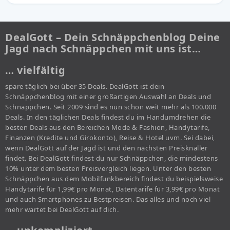
DealGott – Dein Schnäppchenblog Deine
Jagd nach Schnäppchen mit uns ist…
… vielfältig
spare täglich bei über 35 Deals. DealGott ist dein
Schnäppchenblog mit einer großartigen Auswahl an Deals und
Schnäppchen. Seit 2009 sind es nun schon weit mehr als 100.000
Deals. In den täglichen Deals findest du im Handumdrehen die
besten Deals aus den Bereichen Mode & Fashion, Handytarife,
Finanzen (Kredite und Girokonto), Reise & Hotel uvm. Sei dabei,
wenn DealGott auf der Jagd ist und den nächsten Preisknaller
findet. Bei DealGott findest du nur Schnäppchen, die mindestens
10% unter dem besten Preisvergleich liegen. Unter den besten
Schnäppchen aus dem Mobilfunkbereich findest du beispielsweise
Handytarife für 1,99€ pro Monat, Datentarife für 3,99€ pro Monat
und auch Smartphones zu Bestpreisen. Das alles und noch viel
mehr wartet bei DealGott auf dich.