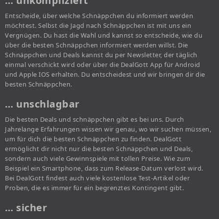
… unkompliziert
Entscheide, über welche Schnäppchen du informiert werden
möchtest. Selbst die Jagd nach Schnäppchen ist mit uns ein
Vergnügen. Du hast die Wahl und kannst so entscheide, wie du
über die besten Schnäppchen informiert werden willst. Die
Schnäppchen und Deals kannst du per Newsletter, der täglich
einmal verschickt wird oder über die DealGott App für Android
und Apple IOS erhalten. Du entscheidest und wir bringen dir die
besten Schnäppchen.
… unschlagbar
Die besten Deals und schnäppchen gibt es bei uns. Durch
Jahrelange Erfahrungen wissen wir genau, wo wir suchen müssen,
um für dich die besten Schnäppchen zu finden. DealGott
ermöglicht dir nicht nur die besten Schnäppchen und Deals,
sondern auch viele Gewinnspiele mit tollen Preise. Wie zum
Beispiel ein Smartphone, dass zum Release-Datum verlost wird.
Bei DealGott findest auch viele kostenlose Test-Artikel oder
Proben, die es immer für ein begrenztes Kontingent gibt.
… sicher