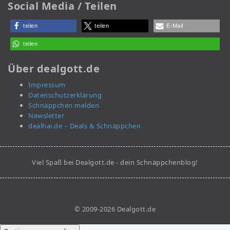
Social Media / Teilen
teilen
teilen
E-Mail
teilen
Über dealgott.de
Impressum
Datenschutzerklärung
Schnäppchen melden
Newsletter
dealhai.de – Deals & Schnäppchen
Viel Spaß bei Dealgott.de - dein Schnäppchenblog!
© 2009-2026 Dealgott.de