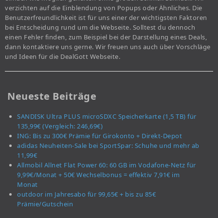
verzichten auf die Einblendung von Popups oder Ähnliches. Die
Benutzerfreundlichkeit ist für uns einer der wichtigsten Faktoren
bei Entscheidung rund um die Webseite. Solltest du dennoch
einen Fehler finden, zum Beispiel bei der Darstellung eines Deals,
dann kontaktiere uns gerne. Wir freuen uns auch über Vorschläge
und Ideen für die DealGott Webseite.
Neueste Beiträge
SANDISK Ultra PLUS microSDXC Speicherkarte (1,5 TB) für
135,99€ (Vergleich: 246,69€)
ING: Bis zu 300€ Prämie für Girokonto + Direkt-Depot
adidas Neuheiten-Sale bei SportSpar: Schuhe und mehr ab
11,99€
Allmobil Allnet Flat Power 60: 60 GB im Vodafone-Netz für
9,99€/Monat + 50€ Wechselbonus = effektiv 7,91€ im
Monat
outdoor im Jahresabo für 99,65€ + bis zu 85€
Prämie/Gutschein