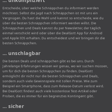
… unkompliziert
Entscheide, über welche Schnäppchen du informiert werden
möchtest. Selbst die Jagd nach Schnäppchen ist mit uns ein
Vergnügen. Du hast die Wahl und kannst so entscheide, wie du
über die besten Schnäppchen informiert werden willst. Die
Schnäppchen und Deals kannst du per Newsletter, der täglich
einmal verschickt wird oder über die DealGott App für Android
und Apple IOS erhalten. Du entscheidest und wir bringen dir die
besten Schnäppchen.
… unschlagbar
Die besten Deals und schnäppchen gibt es bei uns. Durch
Jahrelange Erfahrungen wissen wir genau, wo wir suchen müssen,
um für dich die besten Schnäppchen zu finden. DealGott
ermöglicht dir nicht nur die besten Schnäppchen und Deals,
sondern auch viele Gewinnspiele mit tollen Preise. Wie zum
Beispiel ein Smartphone, dass zum Release-Datum verlost wird.
Bei DealGott findest auch viele kostenlose Test-Artikel oder
Proben, die es immer für ein begrenztes Kontingent gibt.
… sicher