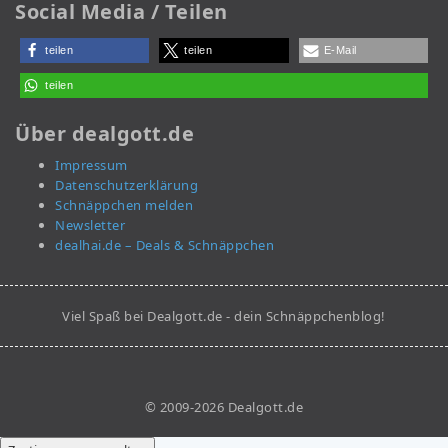
Social Media / Teilen
teilen
teilen
E-Mail
teilen
Über dealgott.de
Impressum
Datenschutzerklärung
Schnäppchen melden
Newsletter
dealhai.de – Deals & Schnäppchen
Viel Spaß bei Dealgott.de - dein Schnäppchenblog!
© 2009-2026 Dealgott.de