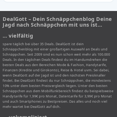
DealGott – Dein Schnäppchenblog Deine
Jagd nach Schnäppchen mit uns ist…
… vielfältig
spare täglich bei über 35 Deals. DealGott ist dein
Schnäppchenblog mit einer großartigen Auswahl an Deals und
Schnäppchen. Seit 2009 sind es nun schon weit mehr als 100.000
Deals. In den täglichen Deals findest du im Handumdrehen die
besten Deals aus den Bereichen Mode & Fashion, Handytarife,
Finanzen (Kredite und Girokonto), Reise & Hotel uvm. Sei dabei,
wenn DealGott auf der Jagd ist und den nächsten Preisknaller
findet. Bei DealGott findest du nur Schnäppchen, die mindestens
10% unter dem besten Preisvergleich liegen. Unter den besten
Schnäppchen aus dem Mobilfunkbereich findest du beispielsweise
Handytarife für 1,99€ pro Monat, Datentarife für 3,99€ pro Monat
und auch Smartphones zu Bestpreisen. Das alles und noch viel
mehr wartet bei DealGott auf dich.