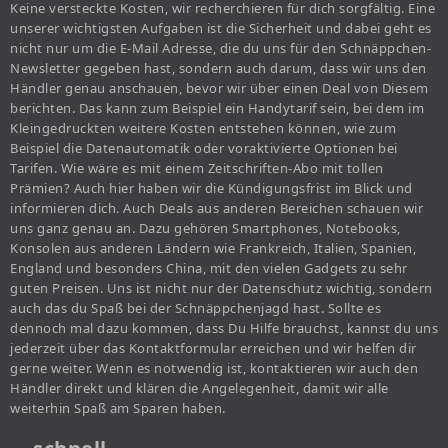
Keine versteckte Kosten, wir recherchieren für dich sorgfältig. Eine
unserer wichtigsten Aufgaben ist die Sicherheit und dabei geht es
nicht nur um die E-Mail Adresse, die du uns für den Schnäppchen-
Newsletter gegeben hast, sondern auch darum, dass wir uns den
Händler genau anschauen, bevor wir über einen Deal von Diesem
berichten. Das kann zum Beispiel ein Handytarif sein, bei dem im
Kleingedruckten weitere Kosten entstehen können, wie zum
Beispiel die Datenautomatik oder voraktivierte Optionen bei
Tarifen. Wie wäre es mit einem Zeitschriften-Abo mit tollen
Prämien? Auch hier haben wir die Kündigungsfrist im Blick und
informieren dich. Auch Deals aus anderen Bereichen schauen wir
uns ganz genau an. Dazu gehören Smartphones, Notebooks,
Konsolen aus anderen Ländern wie Frankreich, Italien, Spanien,
England und besonders China, mit den vielen Gadgets zu sehr
guten Preisen. Uns ist nicht nur der Datenschutz wichtig, sondern
auch das du Spaß bei der Schnäppchenjagd hast. Sollte es
dennoch mal dazu kommen, dass Du Hilfe brauchst, kannst du uns
jederzeit über das Kontaktformular erreichen und wir helfen dir
gerne weiter. Wenn es notwendig ist, kontaktieren wir auch den
Händler direkt und klären die Angelegenheit, damit wir alle
weiterhin Spaß am Sparen haben.