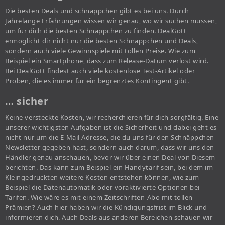
Die besten Deals und schnäppchen gibt es bei uns. Durch
Jahrelange Erfahrungen wissen wir genau, wo wir suchen müssen,
um für dich die besten Schnäppchen zu finden. DealGott
ermöglicht dir nicht nur die besten Schnäppchen und Deals,
sondern auch viele Gewinnspiele mit tollen Preise. Wie zum
Beispiel ein Smartphone, dass zum Release-Datum verlost wird.
Bei DealGott findest auch viele kostenlose Test-Artikel oder
Proben, die es immer für ein begrenztes Kontingent gibt.
… sicher
Keine versteckte Kosten, wir recherchieren für dich sorgfältig. Eine
unserer wichtigsten Aufgaben ist die Sicherheit und dabei geht es
nicht nur um die E-Mail Adresse, die du uns für den Schnäppchen-
Newsletter gegeben hast, sondern auch darum, dass wir uns den
Händler genau anschauen, bevor wir über einen Deal von Diesem
berichten. Das kann zum Beispiel ein Handytarif sein, bei dem im
Kleingedruckten weitere Kosten entstehen können, wie zum
Beispiel die Datenautomatik oder voraktivierte Optionen bei
Tarifen. Wie wäre es mit einem Zeitschriften-Abo mit tollen
Prämien? Auch hier haben wir die Kündigungsfrist im Blick und
informieren dich. Auch Deals aus anderen Bereichen schauen wir