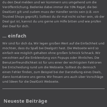
du den Deal melden und wir kümmern uns umgehend um die
Veröffentlichung. Bedenke dabei immer die 10% Regel, die bei
DealGott gilt und zudem muss der Händler seriös sein (z.B. von
Trusted Shops geprüft). Solltest du dir mal nicht sicher sein, ob der
Deal gut ist, kannst du uns gerne um Hilfe bitten und wie prüfen
den Deal für dich.
… einfach
Wir sind für dich da. Wir legen großen Wert auf die Einfachheit und
möchten, dass du Spaß bei Dealgott hast. Die Webseite wird so
einfach wie möglich gehalten ohne großen Schnick Schnack. Wir
verzichten auf die Einblendung von Popups oder Ähnliches. Die
Benutzerfreundlichkeit ist für uns einer der wichtigsten Faktoren
bei Entscheidung rund um die Webseite. Solltest du dennoch
einen Fehler finden, zum Beispiel bei der Darstellung eines Deals,
dann kontaktiere uns gerne. Wir freuen uns auch über Vorschläge
und Ideen für die DealGott Webseite.
Neueste Beiträge