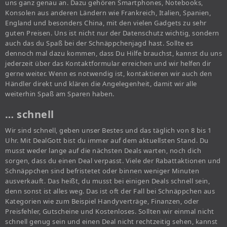
uns ganz genau an. Dazu gehören Smartphones, Notebooks,
Konsolen aus anderen Ländern wie Frankreich, Italien, Spanien,
England und besonders China, mit den vielen Gadgets zu sehr
guten Preisen. Uns ist nicht nur der Datenschutz wichtig, sondern
auch das du Spaß bei der Schnäppchenjagd hast. Sollte es
dennoch mal dazu kommen, dass Du Hilfe brauchst, kannst du uns
jederzeit über das Kontaktformular erreichen und wir helfen dir
gerne weiter. Wenn es notwendig ist, kontaktieren wir auch den
Händler direkt und klären die Angelegenheit, damit wir alle
weiterhin Spaß am Sparen haben.
… schnell
Wir sind schnell, geben unser Bestes und das täglich von 8 bis 1
Uhr. Mit DealGott bist du immer auf dem aktuellsten Stand. Du
musst weder lange auf die nächsten Deals warten, noch dich
sorgen, dass du einen Deal verpasst. Viele der Rabattaktionen und
Schnäppchen sind befristetet oder binnen weniger Minuten
ausverkauft. Das heißt, du musst bei einigen Deals schnell sein,
denn sonst ist alles weg. Das ist oft der Fall bei Schnäppchen aus
Kategorien wie zum Beispiel Handyverträge, Finanzen, oder
Preisfehler, Gutscheine und Kostenloses. Sollten wir einmal nicht
schnell genug sein und einen Deal nicht rechtzeitig sehen, kannst