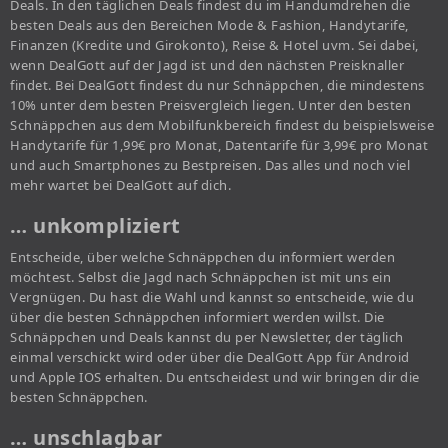
Deals. In den täglichen Deals findest du im Handumdrehen die
besten Deals aus den Bereichen Mode & Fashion, Handytarife,
Finanzen (Kredite und Girokonto), Reise & Hotel uvm. Sei dabei,
wenn DealGott auf der Jagd ist und den nächsten Preisknaller
findet. Bei DealGott findest du nur Schnäppchen, die mindestens
10% unter dem besten Preisvergleich liegen. Unter den besten
Schnäppchen aus dem Mobilfunkbereich findest du beispielsweise
Handytarife für 1,99€ pro Monat, Datentarife für 3,99€ pro Monat
und auch Smartphones zu Bestpreisen. Das alles und noch viel
mehr wartet bei DealGott auf dich.
… unkompliziert
Entscheide, über welche Schnäppchen du informiert werden
möchtest. Selbst die Jagd nach Schnäppchen ist mit uns ein
Vergnügen. Du hast die Wahl und kannst so entscheide, wie du
über die besten Schnäppchen informiert werden willst. Die
Schnäppchen und Deals kannst du per Newsletter, der täglich
einmal verschickt wird oder über die DealGott App für Android
und Apple IOS erhalten. Du entscheidest und wir bringen dir die
besten Schnäppchen.
… unschlagbar