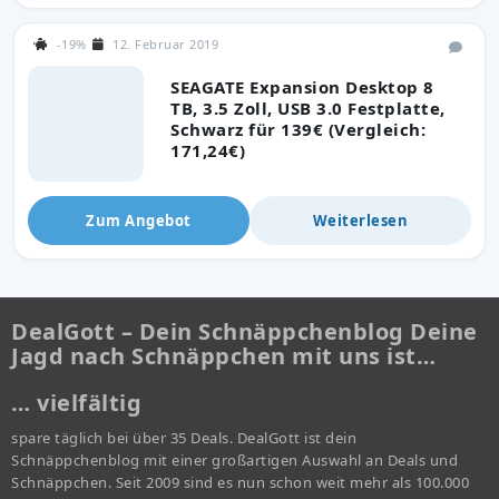
-19%
12. Februar 2019
SEAGATE Expansion Desktop 8
TB, 3.5 Zoll, USB 3.0 Festplatte,
Schwarz für 139€ (Vergleich:
171,24€)
Zum Angebot
Weiterlesen
DealGott – Dein Schnäppchenblog Deine
Jagd nach Schnäppchen mit uns ist…
… vielfältig
spare täglich bei über 35 Deals. DealGott ist dein
Schnäppchenblog mit einer großartigen Auswahl an Deals und
Schnäppchen. Seit 2009 sind es nun schon weit mehr als 100.000