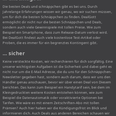
Die besten Deals und schnäppchen gibt es bei uns. Durch
Jahrelange Erfahrungen wissen wir genau, wo wir suchen müssen,
um für dich die besten Schnäppchen zu finden. DealGott
ermöglicht dir nicht nur die besten Schnäppchen und Deals,
sondern auch viele Gewinnspiele mit tollen Preise. Wie zum
Beispiel ein Smartphone, dass zum Release-Datum verlost wird.
Bei DealGott findest auch viele kostenlose Test-Artikel oder
Proben, die es immer für ein begrenztes Kontingent gibt.
… sicher
Keine versteckte Kosten, wir recherchieren für dich sorgfältig. Eine
unserer wichtigsten Aufgaben ist die Sicherheit und dabei geht es
nicht nur um die E-Mail Adresse, die du uns für den Schnäppchen-
Newsletter gegeben hast, sondern auch darum, dass wir uns den
Händler genau anschauen, bevor wir über einen Deal von Diesem
berichten. Das kann zum Beispiel ein Handytarif sein, bei dem im
Kleingedruckten weitere Kosten entstehen können, wie zum
Beispiel die Datenautomatik oder voraktivierte Optionen bei
Tarifen. Wie wäre es mit einem Zeitschriften-Abo mit tollen
Prämien? Auch hier haben wir die Kündigungsfrist im Blick und
informieren dich. Auch Deals aus anderen Bereichen schauen wir