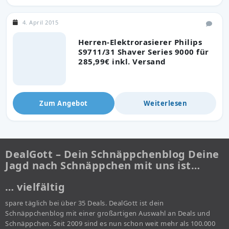
4. April 2015
Herren-Elektrorasierer Philips
S9711/31 Shaver Series 9000 für
285,99€ inkl. Versand
Zum Angebot
Weiterlesen
DealGott – Dein Schnäppchenblog Deine
Jagd nach Schnäppchen mit uns ist…
… vielfältig
spare täglich bei über 35 Deals. DealGott ist dein
Schnäppchenblog mit einer großartigen Auswahl an Deals und
Schnäppchen. Seit 2009 sind es nun schon weit mehr als 100.000