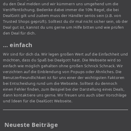
du den Deal melden und wir kümmern uns umgehend um die
Veröffentlichung. Bedenke dabei immer die 10% Regel, die bei
DealGott gilt und zudem muss der Händler seriös sein (z.B. von
Trusted Shops geprüft). Solltest du dir mal nicht sicher sein, ob der
Deal gut ist, kannst du uns gerne um Hilfe bitten und wie prüfen
den Deal für dich.
… einfach
Wir sind für dich da. Wir legen großen Wert auf die Einfachheit und
möchten, dass du Spaß bei Dealgott hast. Die Webseite wird so
einfach wie möglich gehalten ohne großen Schnick Schnack. Wir
verzichten auf die Einblendung von Popups oder Ähnliches. Die
Benutzerfreundlichkeit ist für uns einer der wichtigsten Faktoren
bei Entscheidung rund um die Webseite. Solltest du dennoch
einen Fehler finden, zum Beispiel bei der Darstellung eines Deals,
dann kontaktiere uns gerne. Wir freuen uns auch über Vorschläge
und Ideen für die DealGott Webseite.
Neueste Beiträge