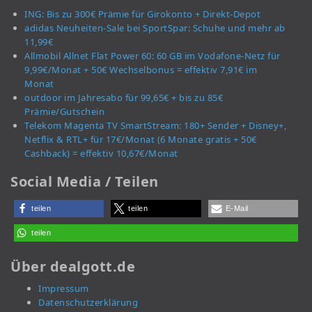
ING: Bis zu 300€ Prämie für Girokonto + Direkt-Depot
adidas Neuheiten-Sale bei SportSpar: Schuhe und mehr ab
11,99€
Allmobil Allnet Flat Power 60: 60 GB im Vodafone-Netz für
9,99€/Monat + 50€ Wechselbonus = effektiv 7,91€ im
Monat
outdoor im Jahresabo für 99,65€ + bis zu 85€
Prämie/Gutschein
Telekom Magenta TV SmartStream: 180+ Sender + Disney+,
Netflix & RTL+ für 17€/Monat (6 Monate gratis + 50€
Cashback) = effektiv 10,67€/Monat
Social Media / Teilen
teilen
teilen
E-Mail
teilen
Über dealgott.de
Impressum
Datenschutzerklärung