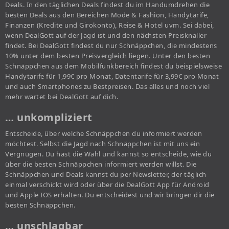
Deals. In den täglichen Deals findest du im Handumdrehen die
besten Deals aus den Bereichen Mode & Fashion, Handytarife,
Finanzen (Kredite und Girokonto), Reise & Hotel uvm. Sei dabei,
wenn DealGott auf der Jagd ist und den nächsten Preisknaller
findet. Bei DealGott findest du nur Schnäppchen, die mindestens
10% unter dem besten Preisvergleich liegen. Unter den besten
Schnäppchen aus dem Mobilfunkbereich findest du beispielsweise
Handytarife für 1,99€ pro Monat, Datentarife für 3,99€ pro Monat
und auch Smartphones zu Bestpreisen. Das alles und noch viel
mehr wartet bei DealGott auf dich.
… unkompliziert
Entscheide, über welche Schnäppchen du informiert werden
möchtest. Selbst die Jagd nach Schnäppchen ist mit uns ein
Vergnügen. Du hast die Wahl und kannst so entscheide, wie du
über die besten Schnäppchen informiert werden willst. Die
Schnäppchen und Deals kannst du per Newsletter, der täglich
einmal verschickt wird oder über die DealGott App für Android
und Apple IOS erhalten. Du entscheidest und wir bringen dir die
besten Schnäppchen.
… unschlagbar