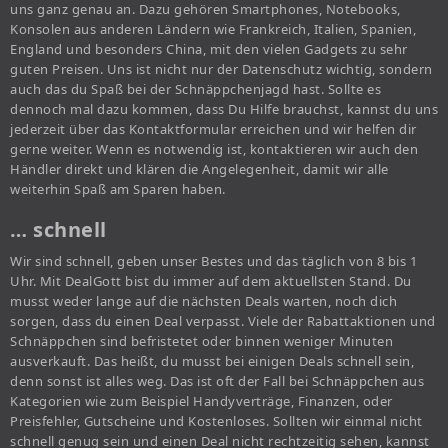
uns ganz genau an. Dazu gehören Smartphones, Notebooks,
Konsolen aus anderen Ländern wie Frankreich, Italien, Spanien,
England und besonders China, mit den vielen Gadgets zu sehr
guten Preisen. Uns ist nicht nur der Datenschutz wichtig, sondern
auch das du Spaß bei der Schnäppchenjagd hast. Sollte es
dennoch mal dazu kommen, dass Du Hilfe brauchst, kannst du uns
jederzeit über das Kontaktformular erreichen und wir helfen dir
gerne weiter. Wenn es notwendig ist, kontaktieren wir auch den
Händler direkt und klären die Angelegenheit, damit wir alle
weiterhin Spaß am Sparen haben.
… schnell
Wir sind schnell, geben unser Bestes und das täglich von 8 bis 1
Uhr. Mit DealGott bist du immer auf dem aktuellsten Stand. Du
musst weder lange auf die nächsten Deals warten, noch dich
sorgen, dass du einen Deal verpasst. Viele der Rabattaktionen und
Schnäppchen sind befristetet oder binnen weniger Minuten
ausverkauft. Das heißt, du musst bei einigen Deals schnell sein,
denn sonst ist alles weg. Das ist oft der Fall bei Schnäppchen aus
Kategorien wie zum Beispiel Handyverträge, Finanzen, oder
Preisfehler, Gutscheine und Kostenloses. Sollten wir einmal nicht
schnell genug sein und einen Deal nicht rechtzeitig sehen, kannst