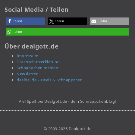
Social Media / Teilen
teilen
teilen
E-Mail
teilen
Über dealgott.de
Impressum
Datenschutzerklärung
Schnäppchen melden
Newsletter
dealhai.de – Deals & Schnäppchen
Viel Spaß bei Dealgott.de - dein Schnäppchenblog!
© 2009-2026 Dealgott.de