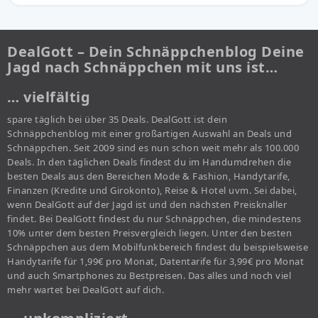
DealGott – Dein Schnäppchenblog Deine
Jagd nach Schnäppchen mit uns ist…
… vielfältig
spare täglich bei über 35 Deals. DealGott ist dein
Schnäppchenblog mit einer großartigen Auswahl an Deals und
Schnäppchen. Seit 2009 sind es nun schon weit mehr als 100.000
Deals. In den täglichen Deals findest du im Handumdrehen die
besten Deals aus den Bereichen Mode & Fashion, Handytarife,
Finanzen (Kredite und Girokonto), Reise & Hotel uvm. Sei dabei,
wenn DealGott auf der Jagd ist und den nächsten Preisknaller
findet. Bei DealGott findest du nur Schnäppchen, die mindestens
10% unter dem besten Preisvergleich liegen. Unter den besten
Schnäppchen aus dem Mobilfunkbereich findest du beispielsweise
Handytarife für 1,99€ pro Monat, Datentarife für 3,99€ pro Monat
und auch Smartphones zu Bestpreisen. Das alles und noch viel
mehr wartet bei DealGott auf dich.