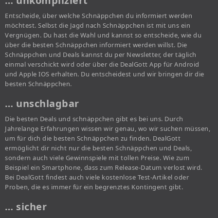
… unkompliziert
Entscheide, über welche Schnäppchen du informiert werden
möchtest. Selbst die Jagd nach Schnäppchen ist mit uns ein
Vergnügen. Du hast die Wahl und kannst so entscheide, wie du
über die besten Schnäppchen informiert werden willst. Die
Schnäppchen und Deals kannst du per Newsletter, der täglich
einmal verschickt wird oder über die DealGott App für Android
und Apple IOS erhalten. Du entscheidest und wir bringen dir die
besten Schnäppchen.
… unschlagbar
Die besten Deals und schnäppchen gibt es bei uns. Durch
Jahrelange Erfahrungen wissen wir genau, wo wir suchen müssen,
um für dich die besten Schnäppchen zu finden. DealGott
ermöglicht dir nicht nur die besten Schnäppchen und Deals,
sondern auch viele Gewinnspiele mit tollen Preise. Wie zum
Beispiel ein Smartphone, dass zum Release-Datum verlost wird.
Bei DealGott findest auch viele kostenlose Test-Artikel oder
Proben, die es immer für ein begrenztes Kontingent gibt.
… sicher