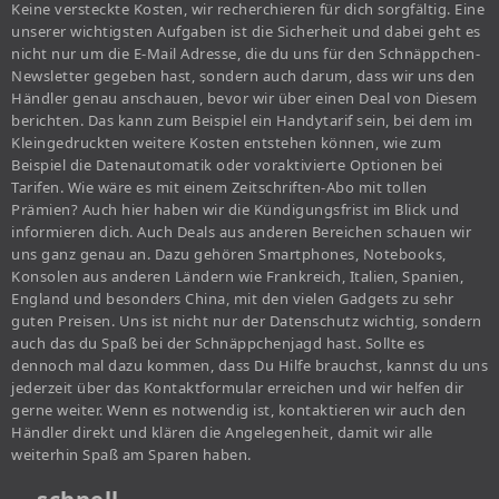
Keine versteckte Kosten, wir recherchieren für dich sorgfältig. Eine
unserer wichtigsten Aufgaben ist die Sicherheit und dabei geht es
nicht nur um die E-Mail Adresse, die du uns für den Schnäppchen-
Newsletter gegeben hast, sondern auch darum, dass wir uns den
Händler genau anschauen, bevor wir über einen Deal von Diesem
berichten. Das kann zum Beispiel ein Handytarif sein, bei dem im
Kleingedruckten weitere Kosten entstehen können, wie zum
Beispiel die Datenautomatik oder voraktivierte Optionen bei
Tarifen. Wie wäre es mit einem Zeitschriften-Abo mit tollen
Prämien? Auch hier haben wir die Kündigungsfrist im Blick und
informieren dich. Auch Deals aus anderen Bereichen schauen wir
uns ganz genau an. Dazu gehören Smartphones, Notebooks,
Konsolen aus anderen Ländern wie Frankreich, Italien, Spanien,
England und besonders China, mit den vielen Gadgets zu sehr
guten Preisen. Uns ist nicht nur der Datenschutz wichtig, sondern
auch das du Spaß bei der Schnäppchenjagd hast. Sollte es
dennoch mal dazu kommen, dass Du Hilfe brauchst, kannst du uns
jederzeit über das Kontaktformular erreichen und wir helfen dir
gerne weiter. Wenn es notwendig ist, kontaktieren wir auch den
Händler direkt und klären die Angelegenheit, damit wir alle
weiterhin Spaß am Sparen haben.