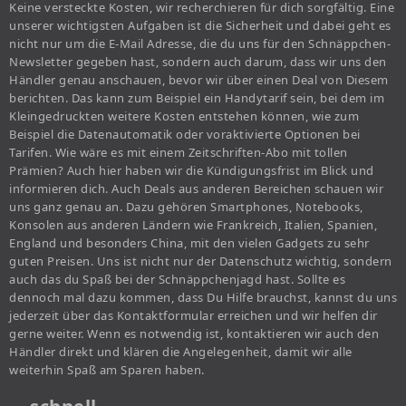
Keine versteckte Kosten, wir recherchieren für dich sorgfältig. Eine
unserer wichtigsten Aufgaben ist die Sicherheit und dabei geht es
nicht nur um die E-Mail Adresse, die du uns für den Schnäppchen-
Newsletter gegeben hast, sondern auch darum, dass wir uns den
Händler genau anschauen, bevor wir über einen Deal von Diesem
berichten. Das kann zum Beispiel ein Handytarif sein, bei dem im
Kleingedruckten weitere Kosten entstehen können, wie zum
Beispiel die Datenautomatik oder voraktivierte Optionen bei
Tarifen. Wie wäre es mit einem Zeitschriften-Abo mit tollen
Prämien? Auch hier haben wir die Kündigungsfrist im Blick und
informieren dich. Auch Deals aus anderen Bereichen schauen wir
uns ganz genau an. Dazu gehören Smartphones, Notebooks,
Konsolen aus anderen Ländern wie Frankreich, Italien, Spanien,
England und besonders China, mit den vielen Gadgets zu sehr
guten Preisen. Uns ist nicht nur der Datenschutz wichtig, sondern
auch das du Spaß bei der Schnäppchenjagd hast. Sollte es
dennoch mal dazu kommen, dass Du Hilfe brauchst, kannst du uns
jederzeit über das Kontaktformular erreichen und wir helfen dir
gerne weiter. Wenn es notwendig ist, kontaktieren wir auch den
Händler direkt und klären die Angelegenheit, damit wir alle
weiterhin Spaß am Sparen haben.