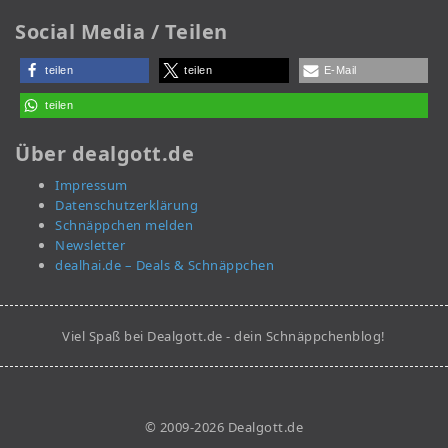
Social Media / Teilen
teilen
teilen
E-Mail
teilen
Über dealgott.de
Impressum
Datenschutzerklärung
Schnäppchen melden
Newsletter
dealhai.de – Deals & Schnäppchen
Viel Spaß bei Dealgott.de - dein Schnäppchenblog!
© 2009-2026 Dealgott.de