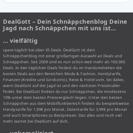
DealGott – Dein Schnäppchenblog Deine
Jagd nach Schnäppchen mit uns ist…
… vielfältig
spare täglich bei über 35 Deals. DealGott ist dein
Schnäppchenblog mit einer großartigen Auswahl an Deals und
Schnäppchen. Seit 2009 sind es nun schon weit mehr als 100.000
Deals. In den täglichen Deals findest du im Handumdrehen die
besten Deals aus den Bereichen Mode & Fashion, Handytarife,
Finanzen (Kredite und Girokonto), Reise & Hotel uvm. Sei dabei,
wenn DealGott auf der Jagd ist und den nächsten Preisknaller
findet. Bei DealGott findest du nur Schnäppchen, die mindestens
10% unter dem besten Preisvergleich liegen. Unter den besten
Schnäppchen aus dem Mobilfunkbereich findest du beispielsweise
Handytarife für 1,99€ pro Monat, Datentarife für 3,99€ pro Monat
und auch Smartphones zu Bestpreisen. Das alles und noch viel
mehr wartet bei DealGott auf dich.