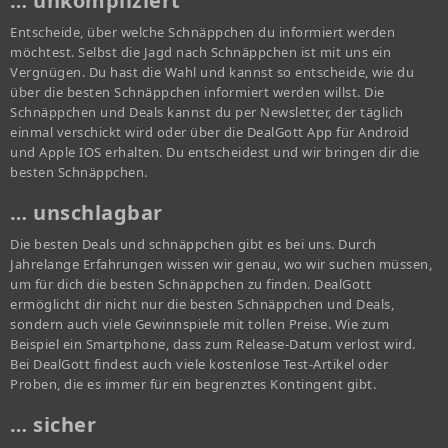
… unkompliziert
Entscheide, über welche Schnäppchen du informiert werden
möchtest. Selbst die Jagd nach Schnäppchen ist mit uns ein
Vergnügen. Du hast die Wahl und kannst so entscheide, wie du
über die besten Schnäppchen informiert werden willst. Die
Schnäppchen und Deals kannst du per Newsletter, der täglich
einmal verschickt wird oder über die DealGott App für Android
und Apple IOS erhalten. Du entscheidest und wir bringen dir die
besten Schnäppchen.
… unschlagbar
Die besten Deals und schnäppchen gibt es bei uns. Durch
Jahrelange Erfahrungen wissen wir genau, wo wir suchen müssen,
um für dich die besten Schnäppchen zu finden. DealGott
ermöglicht dir nicht nur die besten Schnäppchen und Deals,
sondern auch viele Gewinnspiele mit tollen Preise. Wie zum
Beispiel ein Smartphone, dass zum Release-Datum verlost wird.
Bei DealGott findest auch viele kostenlose Test-Artikel oder
Proben, die es immer für ein begrenztes Kontingent gibt.
… sicher