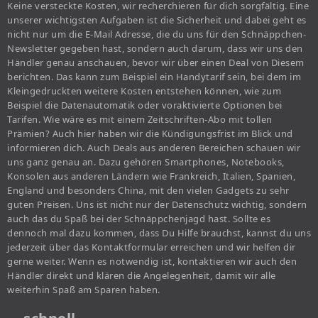
Keine versteckte Kosten, wir recherchieren für dich sorgfältig. Eine
unserer wichtigsten Aufgaben ist die Sicherheit und dabei geht es
nicht nur um die E-Mail Adresse, die du uns für den Schnäppchen-
Newsletter gegeben hast, sondern auch darum, dass wir uns den
Händler genau anschauen, bevor wir über einen Deal von Diesem
berichten. Das kann zum Beispiel ein Handytarif sein, bei dem im
Kleingedruckten weitere Kosten entstehen können, wie zum
Beispiel die Datenautomatik oder voraktivierte Optionen bei
Tarifen. Wie wäre es mit einem Zeitschriften-Abo mit tollen
Prämien? Auch hier haben wir die Kündigungsfrist im Blick und
informieren dich. Auch Deals aus anderen Bereichen schauen wir
uns ganz genau an. Dazu gehören Smartphones, Notebooks,
Konsolen aus anderen Ländern wie Frankreich, Italien, Spanien,
England und besonders China, mit den vielen Gadgets zu sehr
guten Preisen. Uns ist nicht nur der Datenschutz wichtig, sondern
auch das du Spaß bei der Schnäppchenjagd hast. Sollte es
dennoch mal dazu kommen, dass Du Hilfe brauchst, kannst du uns
jederzeit über das Kontaktformular erreichen und wir helfen dir
gerne weiter. Wenn es notwendig ist, kontaktieren wir auch den
Händler direkt und klären die Angelegenheit, damit wir alle
weiterhin Spaß am Sparen haben.