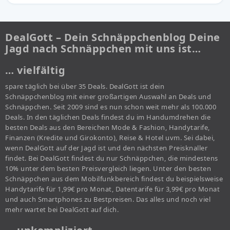
DealGott – Dein Schnäppchenblog Deine
Jagd nach Schnäppchen mit uns ist…
… vielfältig
spare täglich bei über 35 Deals. DealGott ist dein
Schnäppchenblog mit einer großartigen Auswahl an Deals und
Schnäppchen. Seit 2009 sind es nun schon weit mehr als 100.000
Deals. In den täglichen Deals findest du im Handumdrehen die
besten Deals aus den Bereichen Mode & Fashion, Handytarife,
Finanzen (Kredite und Girokonto), Reise & Hotel uvm. Sei dabei,
wenn DealGott auf der Jagd ist und den nächsten Preisknaller
findet. Bei DealGott findest du nur Schnäppchen, die mindestens
10% unter dem besten Preisvergleich liegen. Unter den besten
Schnäppchen aus dem Mobilfunkbereich findest du beispielsweise
Handytarife für 1,99€ pro Monat, Datentarife für 3,99€ pro Monat
und auch Smartphones zu Bestpreisen. Das alles und noch viel
mehr wartet bei DealGott auf dich.