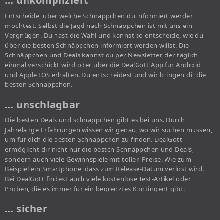
… unkompliziert
Entscheide, über welche Schnäppchen du informiert werden
möchtest. Selbst die Jagd nach Schnäppchen ist mit uns ein
Vergnügen. Du hast die Wahl und kannst so entscheide, wie du
über die besten Schnäppchen informiert werden willst. Die
Schnäppchen und Deals kannst du per Newsletter, der täglich
einmal verschickt wird oder über die DealGott App für Android
und Apple IOS erhalten. Du entscheidest und wir bringen dir die
besten Schnäppchen.
… unschlagbar
Die besten Deals und schnäppchen gibt es bei uns. Durch
Jahrelange Erfahrungen wissen wir genau, wo wir suchen müssen,
um für dich die besten Schnäppchen zu finden. DealGott
ermöglicht dir nicht nur die besten Schnäppchen und Deals,
sondern auch viele Gewinnspiele mit tollen Preise. Wie zum
Beispiel ein Smartphone, dass zum Release-Datum verlost wird.
Bei DealGott findest auch viele kostenlose Test-Artikel oder
Proben, die es immer für ein begrenztes Kontingent gibt.
… sicher