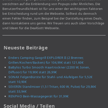
verzichten auf die Einblendung von Popups oder Ähnliches. Die
Benutzerfreundlichkeit ist für uns einer der wichtigsten Faktoren
bei Entscheidung rund um die Webseite. Solltest du dennoch
einen Fehler finden, zum Beispiel bei der Darstellung eines Deals,
dann kontaktiere uns gerne. Wir freuen uns auch über Vorschläge
und Ideen für die DealGott Webseite.
Neueste Beiträge
Enders Camping Gasgrill EXPLORER II (2 Brenner,
Grillen/Kochen/Backen) für 104,99€ statt 121,60€
BaByliss Turbo Smooth Haartrockner (2200 W, Ionen,
Diffusor) für 19,90€ statt 26,99€
SONAX FelgenBürste für Stahl- und Alufelgen für 5,52€
statt 10,90€
SEVERIN Standmixer (1,5 l Tritan, 600 W, Pulse) für 29,86€
statt 33,94€
RENPHO Bein-Massagegerät für 31,99€
Social Media / Teilen