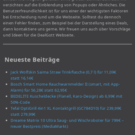
verzichten auf die Einblendung von Popups oder Ähnliches. Die
Benutzerfreundlichkeit ist für uns einer der wichtigsten Faktoren
bei Entscheidung rund um die Webseite. Solltest du dennoch
einen Fehler finden, zum Beispiel bei der Darstellung eines Deals,
dann kontaktiere uns gerne. Wir freuen uns auch über Vorschläge
und Ideen für die DealGott Webseite.
Neueste Beiträge
Jack Wolfskin Saima Straw Trinkflasche (0,7 l) für 11,09€
statt 16,14€
Bosch Smart Home Rauchwarnmelder II (smart, mit App-
Alarm) für 56,28€ statt 62,95€
BEDELITE Kuscheldecke (Flanell, Karo-Design) ab 6,99€ mit
50%-Code
Tefal OptiGrill 4in1 XL Kontaktgrill (GC784D10) für 239,99€
statt 279,99€
Dreame Matrix 10 Ultra Saug- und Wischroboter für 799€ –
neuer Bestpreis (MediaMarkt)