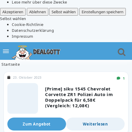
Lese mehr über diese Zwecke
Akzeptieren
Ablehnen
Selbst wählen
Einstellungen speichern
Selbst wählen
Cookie-Richtlinie
Datenschutzerklärung
Impressum
Startseite
23. Oktober 2023
1
[Prime] siku 1545 Chevrolet
Corvette ZR1 Polizei Auto im
Doppelpack für 6,58€
(Vergleich: 12,08€)
Zum Angebot
Weiterlesen