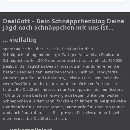
DealGott – Dein Schnäppchenblog Deine
Jagd nach Schnäppchen mit uns ist…
… vielfältig
spare täglich bei über 35 Deals. DealGott ist dein
Schnäppchenblog mit einer großartigen Auswahl an Deals und
Schnäppchen. Seit 2009 sind es nun schon weit mehr als 100.000
Deals. In den täglichen Deals findest du im Handumdrehen die
besten Deals aus den Bereichen Mode & Fashion, Handytarife,
Finanzen (Kredite und Girokonto), Reise & Hotel uvm. Sei dabei,
wenn DealGott auf der Jagd ist und den nächsten Preisknaller
findet. Bei DealGott findest du nur Schnäppchen, die mindestens
10% unter dem besten Preisvergleich liegen. Unter den besten
Schnäppchen aus dem Mobilfunkbereich findest du beispielsweise
Handytarife für 1,99€ pro Monat, Datentarife für 3,99€ pro Monat
und auch Smartphones zu Bestpreisen. Das alles und noch viel
mehr wartet bei DealGott auf dich.