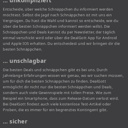
… unkompliziert
Entscheide, über welche Schnäppchen du informiert werden
möchtest. Selbst die Jagd nach Schnäppchen ist mit uns ein
Vergnügen. Du hast die Wahl und kannst so entscheide, wie du
über die besten Schnäppchen informiert werden willst. Die
Schnäppchen und Deals kannst du per Newsletter, der täglich
einmal verschickt wird oder über die DealGott App für Android
und Apple IOS erhalten. Du entscheidest und wir bringen dir die
besten Schnäppchen.
… unschlagbar
Die besten Deals und schnäppchen gibt es bei uns. Durch
Jahrelange Erfahrungen wissen wir genau, wo wir suchen müssen,
um für dich die besten Schnäppchen zu finden. DealGott
ermöglicht dir nicht nur die besten Schnäppchen und Deals,
sondern auch viele Gewinnspiele mit tollen Preise. Wie zum
Beispiel ein Smartphone, dass zum Release-Datum verlost wird.
Bei DealGott findest auch viele kostenlose Test-Artikel oder
Proben, die es immer für ein begrenztes Kontingent gibt.
… sicher