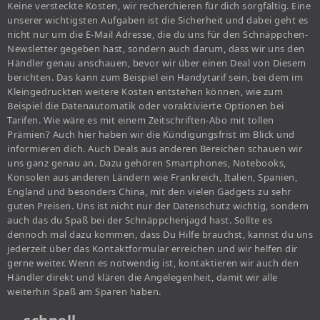
Keine versteckte Kosten, wir recherchieren für dich sorgfältig. Eine
unserer wichtigsten Aufgaben ist die Sicherheit und dabei geht es
nicht nur um die E-Mail Adresse, die du uns für den Schnäppchen-
Newsletter gegeben hast, sondern auch darum, dass wir uns den
Händler genau anschauen, bevor wir über einen Deal von Diesem
berichten. Das kann zum Beispiel ein Handytarif sein, bei dem im
Kleingedruckten weitere Kosten entstehen können, wie zum
Beispiel die Datenautomatik oder voraktivierte Optionen bei
Tarifen. Wie wäre es mit einem Zeitschriften-Abo mit tollen
Prämien? Auch hier haben wir die Kündigungsfrist im Blick und
informieren dich. Auch Deals aus anderen Bereichen schauen wir
uns ganz genau an. Dazu gehören Smartphones, Notebooks,
Konsolen aus anderen Ländern wie Frankreich, Italien, Spanien,
England und besonders China, mit den vielen Gadgets zu sehr
guten Preisen. Uns ist nicht nur der Datenschutz wichtig, sondern
auch das du Spaß bei der Schnäppchenjagd hast. Sollte es
dennoch mal dazu kommen, dass Du Hilfe brauchst, kannst du uns
jederzeit über das Kontaktformular erreichen und wir helfen dir
gerne weiter. Wenn es notwendig ist, kontaktieren wir auch den
Händler direkt und klären die Angelegenheit, damit wir alle
weiterhin Spaß am Sparen haben.