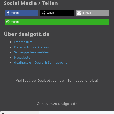
Social Media / Teilen
teilen
teilen
E-Mail
teilen
Über dealgott.de
Impressum
Datenschutzerklärung
Schnäppchen melden
Newsletter
dealhai.de – Deals & Schnäppchen
Viel Spaß bei Dealgott.de - dein Schnäppchenblog!
© 2009-2026 Dealgott.de