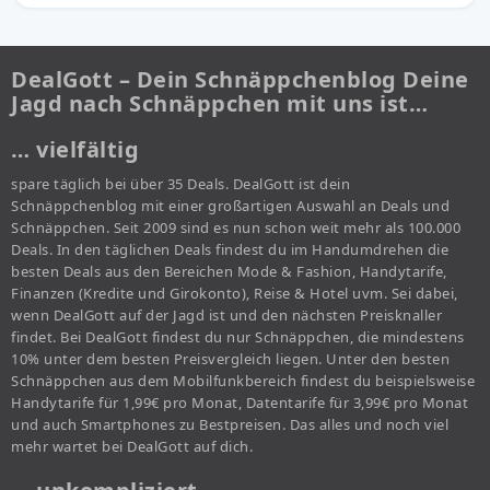
DealGott – Dein Schnäppchenblog Deine
Jagd nach Schnäppchen mit uns ist…
… vielfältig
spare täglich bei über 35 Deals. DealGott ist dein
Schnäppchenblog mit einer großartigen Auswahl an Deals und
Schnäppchen. Seit 2009 sind es nun schon weit mehr als 100.000
Deals. In den täglichen Deals findest du im Handumdrehen die
besten Deals aus den Bereichen Mode & Fashion, Handytarife,
Finanzen (Kredite und Girokonto), Reise & Hotel uvm. Sei dabei,
wenn DealGott auf der Jagd ist und den nächsten Preisknaller
findet. Bei DealGott findest du nur Schnäppchen, die mindestens
10% unter dem besten Preisvergleich liegen. Unter den besten
Schnäppchen aus dem Mobilfunkbereich findest du beispielsweise
Handytarife für 1,99€ pro Monat, Datentarife für 3,99€ pro Monat
und auch Smartphones zu Bestpreisen. Das alles und noch viel
mehr wartet bei DealGott auf dich.