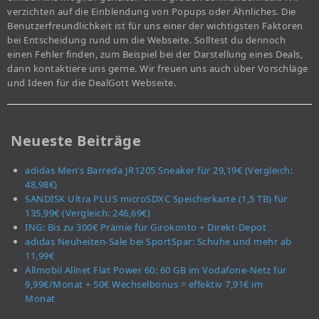
verzichten auf die Einblendung von Popups oder Ähnliches. Die
Benutzerfreundlichkeit ist für uns einer der wichtigsten Faktoren
bei Entscheidung rund um die Webseite. Solltest du dennoch
einen Fehler finden, zum Beispiel bei der Darstellung eines Deals,
dann kontaktiere uns gerne. Wir freuen uns auch über Vorschläge
und Ideen für die DealGott Webseite.
Neueste Beiträge
adidas Men’s Barreda JR1205 Sneaker für 29,19€ (Vergleich:
48,98€)
SANDISK Ultra PLUS microSDXC Speicherkarte (1,5 TB) für
135,99€ (Vergleich: 246,69€)
ING: Bis zu 300€ Prämie für Girokonto + Direkt-Depot
adidas Neuheiten-Sale bei SportSpar: Schuhe und mehr ab
11,99€
Allmobil Allnet Flat Power 60: 60 GB im Vodafone-Netz für
9,99€/Monat + 50€ Wechselbonus = effektiv 7,91€ im
Monat