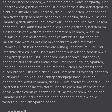
Keine versteckte Kosten, wir recherchieren für dich sorgfältig. Eine
unserer wichtigsten Aufgaben ist die Sicherheit und dabei geht es
nicht nur um die E-Mail Adresse, die du uns für den Schnäppchen-
Newsletter gegeben hast, sondern auch darum, dass wir uns den
Händler genau anschauen, bevor wir über einen Deal von Diesem
berichten. Das kann zum Beispiel ein Handytarif sein, bei dem im
Kleingedruckten weitere Kosten entstehen können, wie zum
Beispiel die Datenautomatik oder voraktivierte Optionen bei
Tarifen. Wie wäre es mit einem Zeitschriften-Abo mit tollen
Prämien? Auch hier haben wir die Kündigungsfrist im Blick und
informieren dich. Auch Deals aus anderen Bereichen schauen wir
uns ganz genau an. Dazu gehören Smartphones, Notebooks,
Konsolen aus anderen Ländern wie Frankreich, Italien, Spanien,
England und besonders China, mit den vielen Gadgets zu sehr
guten Preisen. Uns ist nicht nur der Datenschutz wichtig, sondern
auch das du Spaß bei der Schnäppchenjagd hast. Sollte es
dennoch mal dazu kommen, dass Du Hilfe brauchst, kannst du uns
jederzeit über das Kontaktformular erreichen und wir helfen dir
gerne weiter. Wenn es notwendig ist, kontaktieren wir auch den
Händler direkt und klären die Angelegenheit, damit wir alle
weiterhin Spaß am Sparen haben.