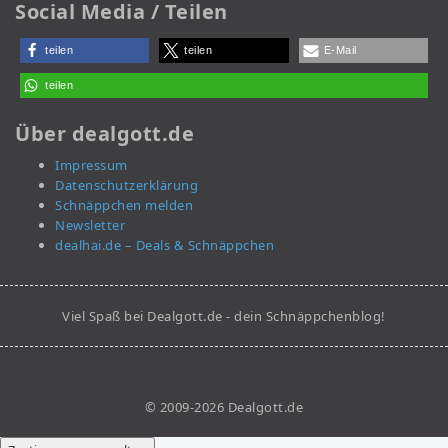
Social Media / Teilen
teilen
teilen
E-Mail
teilen
Über dealgott.de
Impressum
Datenschutzerklärung
Schnäppchen melden
Newsletter
dealhai.de – Deals & Schnäppchen
Viel Spaß bei Dealgott.de - dein Schnäppchenblog!
© 2009-2026 Dealgott.de