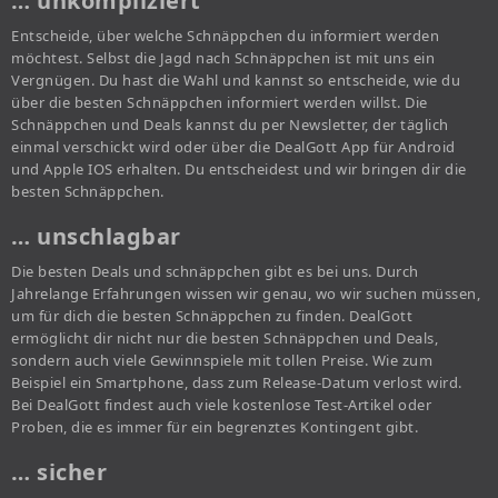
… unkompliziert
Entscheide, über welche Schnäppchen du informiert werden
möchtest. Selbst die Jagd nach Schnäppchen ist mit uns ein
Vergnügen. Du hast die Wahl und kannst so entscheide, wie du
über die besten Schnäppchen informiert werden willst. Die
Schnäppchen und Deals kannst du per Newsletter, der täglich
einmal verschickt wird oder über die DealGott App für Android
und Apple IOS erhalten. Du entscheidest und wir bringen dir die
besten Schnäppchen.
… unschlagbar
Die besten Deals und schnäppchen gibt es bei uns. Durch
Jahrelange Erfahrungen wissen wir genau, wo wir suchen müssen,
um für dich die besten Schnäppchen zu finden. DealGott
ermöglicht dir nicht nur die besten Schnäppchen und Deals,
sondern auch viele Gewinnspiele mit tollen Preise. Wie zum
Beispiel ein Smartphone, dass zum Release-Datum verlost wird.
Bei DealGott findest auch viele kostenlose Test-Artikel oder
Proben, die es immer für ein begrenztes Kontingent gibt.
… sicher