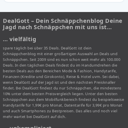
DealGott – Dein Schnäppchenblog Deine
Jagd nach Schnäppchen mit uns ist…
… vielfältig
spare täglich bei über 35 Deals. DealGott ist dein
Schnäppchenblog mit einer großartigen Auswahl an Deals und
Schnäppchen. Seit 2009 sind es nun schon weit mehr als 100.000
Deals. In den täglichen Deals findest du im Handumdrehen die
besten Deals aus den Bereichen Mode & Fashion, Handytarife,
Finanzen (Kredite und Girokonto), Reise & Hotel uvm. Sei dabei,
wenn DealGott auf der Jagd ist und den nächsten Preisknaller
findet. Bei DealGott findest du nur Schnäppchen, die mindestens
10% unter dem besten Preisvergleich liegen. Unter den besten
Schnäppchen aus dem Mobilfunkbereich findest du beispielsweise
Handytarife für 1,99€ pro Monat, Datentarife für 3,99€ pro Monat
und auch Smartphones zu Bestpreisen. Das alles und noch viel
mehr wartet bei DealGott auf dich.