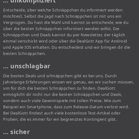
… unkompliziert
Entscheide, über welche Schnäppchen du informiert werden
möchtest. Selbst die Jagd nach Schnäppchen ist mit uns ein
Vergnügen. Du hast die Wahl und kannst so entscheide, wie du
über die besten Schnäppchen informiert werden willst. Die
Schnäppchen und Deals kannst du per Newsletter, der täglich
einmal verschickt wird oder über die DealGott App für Android
und Apple IOS erhalten. Du entscheidest und wir bringen dir die
besten Schnäppchen.
… unschlagbar
Die besten Deals und schnäppchen gibt es bei uns. Durch
Jahrelange Erfahrungen wissen wir genau, wo wir suchen müssen,
um für dich die besten Schnäppchen zu finden. DealGott
ermöglicht dir nicht nur die besten Schnäppchen und Deals,
sondern auch viele Gewinnspiele mit tollen Preise. Wie zum
Beispiel ein Smartphone, dass zum Release-Datum verlost wird.
Bei DealGott findest auch viele kostenlose Test-Artikel oder
Proben, die es immer für ein begrenztes Kontingent gibt.
… sicher