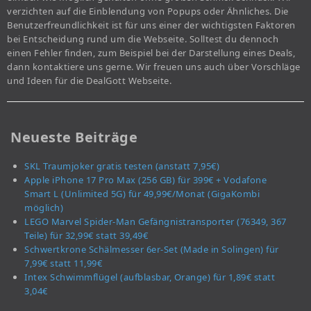
verzichten auf die Einblendung von Popups oder Ähnliches. Die
Benutzerfreundlichkeit ist für uns einer der wichtigsten Faktoren
bei Entscheidung rund um die Webseite. Solltest du dennoch
einen Fehler finden, zum Beispiel bei der Darstellung eines Deals,
dann kontaktiere uns gerne. Wir freuen uns auch über Vorschläge
und Ideen für die DealGott Webseite.
Neueste Beiträge
SKL Traumjoker gratis testen (anstatt 7,95€)
Apple iPhone 17 Pro Max (256 GB) für 399€ + Vodafone
Smart L (Unlimited 5G) für 49,99€/Monat (GigaKombi
möglich)
LEGO Marvel Spider-Man Gefängnistransporter (76349, 367
Teile) für 32,99€ statt 39,49€
Schwertkrone Schälmesser 6er-Set (Made in Solingen) für
7,99€ statt 11,99€
Intex Schwimmflügel (aufblasbar, Orange) für 1,89€ statt
3,04€