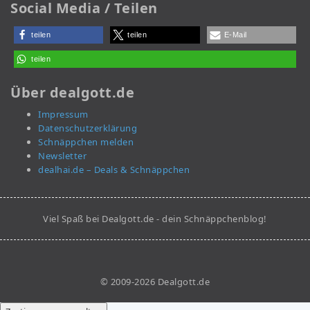
Social Media / Teilen
teilen
teilen
E-Mail
teilen
Über dealgott.de
Impressum
Datenschutzerklärung
Schnäppchen melden
Newsletter
dealhai.de – Deals & Schnäppchen
Viel Spaß bei Dealgott.de - dein Schnäppchenblog!
© 2009-2026 Dealgott.de