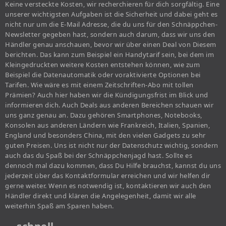
Keine versteckte Kosten, wir recherchieren für dich sorgfältig. Eine
unserer wichtigsten Aufgaben ist die Sicherheit und dabei geht es
nicht nur um die E-Mail Adresse, die du uns für den Schnäppchen-
Newsletter gegeben hast, sondern auch darum, dass wir uns den
Händler genau anschauen, bevor wir über einen Deal von Diesem
berichten. Das kann zum Beispiel ein Handytarif sein, bei dem im
Kleingedruckten weitere Kosten entstehen können, wie zum
Beispiel die Datenautomatik oder voraktivierte Optionen bei
Tarifen. Wie wäre es mit einem Zeitschriften-Abo mit tollen
Prämien? Auch hier haben wir die Kündigungsfrist im Blick und
informieren dich. Auch Deals aus anderen Bereichen schauen wir
uns ganz genau an. Dazu gehören Smartphones, Notebooks,
Konsolen aus anderen Ländern wie Frankreich, Italien, Spanien,
England und besonders China, mit den vielen Gadgets zu sehr
guten Preisen. Uns ist nicht nur der Datenschutz wichtig, sondern
auch das du Spaß bei der Schnäppchenjagd hast. Sollte es
dennoch mal dazu kommen, dass Du Hilfe brauchst, kannst du uns
jederzeit über das Kontaktformular erreichen und wir helfen dir
gerne weiter. Wenn es notwendig ist, kontaktieren wir auch den
Händler direkt und klären die Angelegenheit, damit wir alle
weiterhin Spaß am Sparen haben.