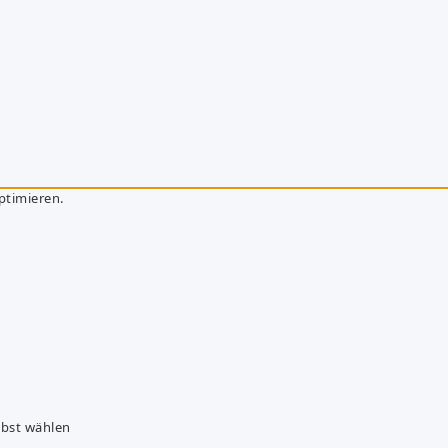
ptimieren.
lbst wählen