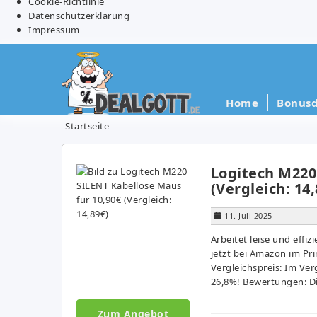
Cookie-Richtlinie
Datenschutzerklärung
Impressum
Home
Bonusd
Startseite
Logitech M220
(Vergleich: 14,
11. Juli 2025
Arbeitet leise und effi
jetzt bei Amazon im Pr
Vergleichspreis: Im Ver
26,8%! Bewertungen: Die
Zum Angebot