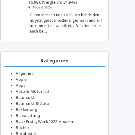
16,98€ (Vergleich: 34,94€)
4. August 2026
Guten Morgen und Hallo! Ich habde den Li
nk jetzt gerade nochmal gecheckt und er f
unktioniert einwandfrei... Funktioniert er
auch bei…
Kategorien
Allgemein
Apple
Apps
Auto & Motorrad
Baumarkt
Baumarkt & Auto
Bekleidung
Beleuchtung
BlackFridayWeek2022-Amazon
Bücher
Bürobedarf