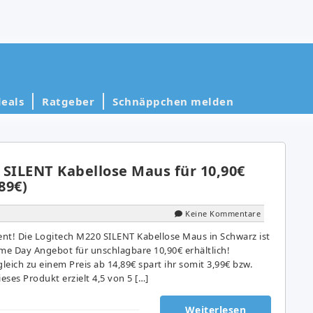
eals
Ratgeber
Schnäppchen melden
 SILENT Kabellose Maus für 10,90€
89€)
Keine Kommentare
zient! Die Logitech M220 SILENT Kabellose Maus in Schwarz ist
ime Day Angebot für unschlagbare 10,90€ erhältlich!
gleich zu einem Preis ab 14,89€ spart ihr somit 3,99€ bzw.
ses Produkt erzielt 4,5 von 5 […]
Weiterlesen