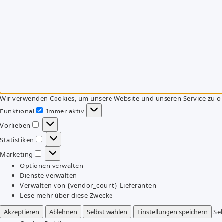
Wir verwenden Cookies, um unsere Website und unseren Service zu o
Funktional
Immer aktiv
Funktional
Vorlieben
Vorlieben
Statistiken
Statistiken
Marketing
Marketing
Optionen verwalten
Dienste verwalten
Verwalten von {vendor_count}-Lieferanten
Lese mehr über diese Zwecke
Akzeptieren
Ablehnen
Selbst wählen
Einstellungen speichern
Se