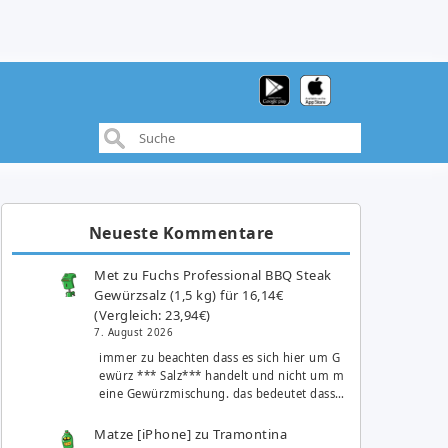
Neueste Kommentare
Met
zu
Fuchs Professional BBQ Steak
Gewürzsalz (1,5 kg) für 16,14€
(Vergleich: 23,94€)
7. August 2026
immer zu beachten dass es sich hier um G
ewürz *** Salz*** handelt und nicht um m
eine Gewürzmischung. das bedeutet dass…
Matze [iPhone]
zu
Tramontina