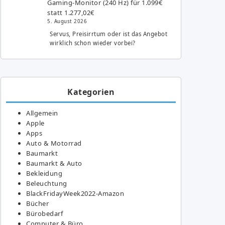
Gaming-Monitor (240 Hz) für 1.099€
statt 1.277,02€
5. August 2026
Servus, Preisirrtum oder ist das Angebot
wirklich schon wieder vorbei?
Kategorien
Allgemein
Apple
Apps
Auto & Motorrad
Baumarkt
Baumarkt & Auto
Bekleidung
Beleuchtung
BlackFridayWeek2022-Amazon
Bücher
Bürobedarf
Computer & Büro