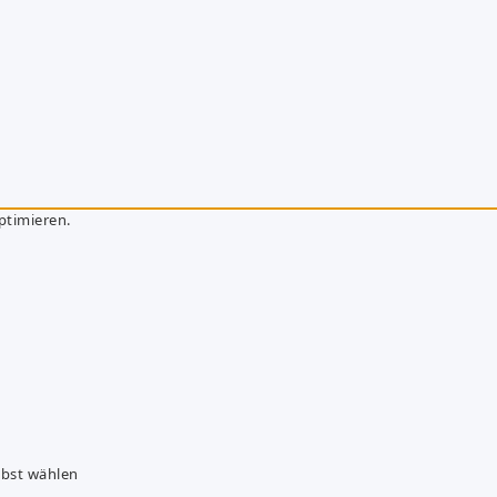
ptimieren.
lbst wählen