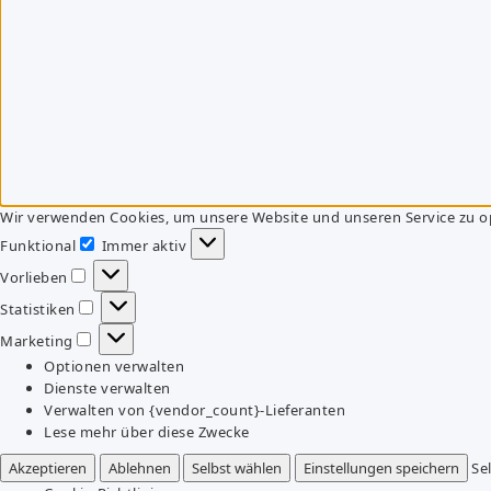
Wir verwenden Cookies, um unsere Website und unseren Service zu o
Funktional
Immer aktiv
Funktional
Vorlieben
Vorlieben
Statistiken
Statistiken
Marketing
Marketing
Optionen verwalten
Dienste verwalten
Verwalten von {vendor_count}-Lieferanten
Lese mehr über diese Zwecke
Akzeptieren
Ablehnen
Selbst wählen
Einstellungen speichern
Se