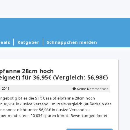
eals
Ratgeber
Schnäppchen melden
elpfanne 28cm hoch
ignet) für 36,95€ (Vergleich: 56,98€)
r 2018
Keine Kommentare
gebot gibt es die Silit Casa Stielpfanne 28cm hoch
r 36,95€ inklusive Versand. Im Preisvergleich (außerhalb des
nne sonst nicht unter 56,98€ inklusive Versand zu
hier mindestens 20,03€ sparen könnt. Bewertungen findet