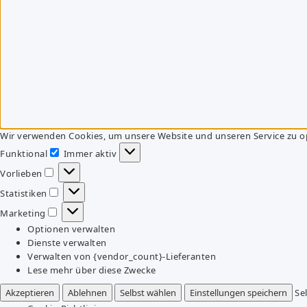
Wir verwenden Cookies, um unsere Website und unseren Service zu o
Funktional
Immer aktiv
Funktional
Vorlieben
Vorlieben
Statistiken
Statistiken
Marketing
Marketing
Optionen verwalten
Dienste verwalten
Verwalten von {vendor_count}-Lieferanten
Lese mehr über diese Zwecke
Akzeptieren
Ablehnen
Selbst wählen
Einstellungen speichern
Se