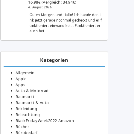
16,98€ (Vergleich: 34,94€)
4. August 2026
Guten Morgen und Hallo! Ich habde den Li
nk jetzt gerade nochmal gecheckt und er f
unktioniert einwandfrei... Funktioniert er
auch bei…
Kategorien
Allgemein
Apple
Apps
Auto & Motorrad
Baumarkt
Baumarkt & Auto
Bekleidung
Beleuchtung
BlackFridayWeek2022-Amazon
Bücher
Bürobedarf