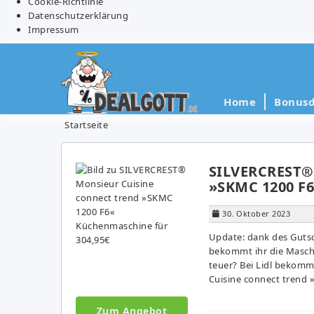
Cookie-Richtlinie
Datenschutzerklärung
Impressum
Home
Bonusd
Startseite
SILVERCREST® 
»SKMC 1200 F6
30. Oktober 2023
Update: dank des Gutsc
bekommt ihr die Maschi
teuer? Bei Lidl bekom
Cuisine connect trend 
Zum Angebot