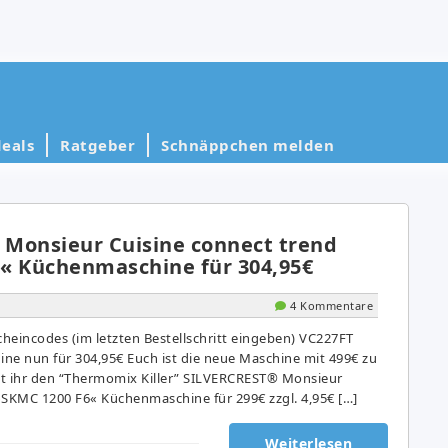
eals
Ratgeber
Schnäppchen melden
Monsieur Cuisine connect trend
« Küchenmaschine für 304,95€
4 Kommentare
heincodes (im letzten Bestellschritt eingeben) VC227FT
ne nun für 304,95€ Euch ist die neue Maschine mit 499€ zu
mt ihr den “Thermomix Killer” SILVERCREST® Monsieur
»SKMC 1200 F6« Küchenmaschine für 299€ zzgl. 4,95€ […]
Weiterlesen