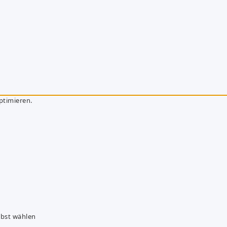
ptimieren.
lbst wählen