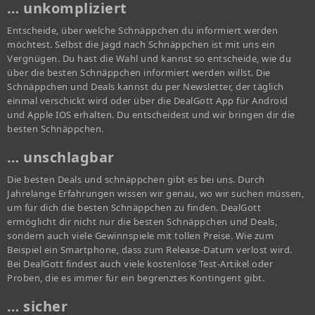
… unkompliziert
Entscheide, über welche Schnäppchen du informiert werden
möchtest. Selbst die Jagd nach Schnäppchen ist mit uns ein
Vergnügen. Du hast die Wahl und kannst so entscheide, wie du
über die besten Schnäppchen informiert werden willst. Die
Schnäppchen und Deals kannst du per Newsletter, der täglich
einmal verschickt wird oder über die DealGott App für Android
und Apple IOS erhalten. Du entscheidest und wir bringen dir die
besten Schnäppchen.
… unschlagbar
Die besten Deals und schnäppchen gibt es bei uns. Durch
Jahrelange Erfahrungen wissen wir genau, wo wir suchen müssen,
um für dich die besten Schnäppchen zu finden. DealGott
ermöglicht dir nicht nur die besten Schnäppchen und Deals,
sondern auch viele Gewinnspiele mit tollen Preise. Wie zum
Beispiel ein Smartphone, dass zum Release-Datum verlost wird.
Bei DealGott findest auch viele kostenlose Test-Artikel oder
Proben, die es immer für ein begrenztes Kontingent gibt.
… sicher