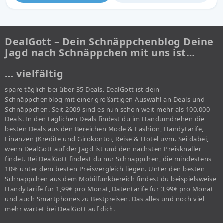
DealGott – Dein Schnäppchenblog Deine
Jagd nach Schnäppchen mit uns ist…
… vielfältig
spare täglich bei über 35 Deals. DealGott ist dein
Schnäppchenblog mit einer großartigen Auswahl an Deals und
Schnäppchen. Seit 2009 sind es nun schon weit mehr als 100.000
Deals. In den täglichen Deals findest du im Handumdrehen die
besten Deals aus den Bereichen Mode & Fashion, Handytarife,
Finanzen (Kredite und Girokonto), Reise & Hotel uvm. Sei dabei,
wenn DealGott auf der Jagd ist und den nächsten Preisknaller
findet. Bei DealGott findest du nur Schnäppchen, die mindestens
10% unter dem besten Preisvergleich liegen. Unter den besten
Schnäppchen aus dem Mobilfunkbereich findest du beispielsweise
Handytarife für 1,99€ pro Monat, Datentarife für 3,99€ pro Monat
und auch Smartphones zu Bestpreisen. Das alles und noch viel
mehr wartet bei DealGott auf dich.