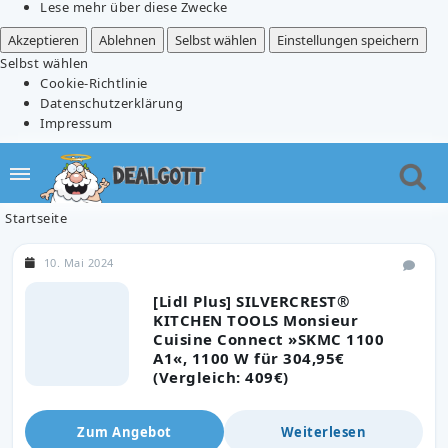
Lese mehr über diese Zwecke
Akzeptieren
Ablehnen
Selbst wählen
Einstellungen speichern
Selbst wählen
Cookie-Richtlinie
Datenschutzerklärung
Impressum
Startseite
10. Mai 2024
[Lidl Plus] SILVERCREST®
KITCHEN TOOLS Monsieur
Cuisine Connect »SKMC 1100
A1«, 1100 W für 304,95€
(Vergleich: 409€)
Zum Angebot
Weiterlesen