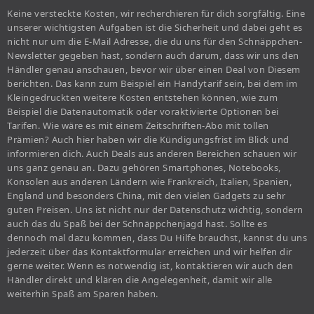
Keine versteckte Kosten, wir recherchieren für dich sorgfältig. Eine
unserer wichtigsten Aufgaben ist die Sicherheit und dabei geht es
nicht nur um die E-Mail Adresse, die du uns für den Schnäppchen-
Newsletter gegeben hast, sondern auch darum, dass wir uns den
Händler genau anschauen, bevor wir über einen Deal von Diesem
berichten. Das kann zum Beispiel ein Handytarif sein, bei dem im
Kleingedruckten weitere Kosten entstehen können, wie zum
Beispiel die Datenautomatik oder voraktivierte Optionen bei
Tarifen. Wie wäre es mit einem Zeitschriften-Abo mit tollen
Prämien? Auch hier haben wir die Kündigungsfrist im Blick und
informieren dich. Auch Deals aus anderen Bereichen schauen wir
uns ganz genau an. Dazu gehören Smartphones, Notebooks,
Konsolen aus anderen Ländern wie Frankreich, Italien, Spanien,
England und besonders China, mit den vielen Gadgets zu sehr
guten Preisen. Uns ist nicht nur der Datenschutz wichtig, sondern
auch das du Spaß bei der Schnäppchenjagd hast. Sollte es
dennoch mal dazu kommen, dass Du Hilfe brauchst, kannst du uns
jederzeit über das Kontaktformular erreichen und wir helfen dir
gerne weiter. Wenn es notwendig ist, kontaktieren wir auch den
Händler direkt und klären die Angelegenheit, damit wir alle
weiterhin Spaß am Sparen haben.