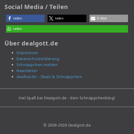
Social Media / Teilen
teilen
teilen
E-Mail
teilen
Über dealgott.de
Impressum
Datenschutzerklärung
Schnäppchen melden
Newsletter
dealhai.de – Deals & Schnäppchen
Viel Spaß bei Dealgott.de - dein Schnäppchenblog!
© 2009-2026 Dealgott.de