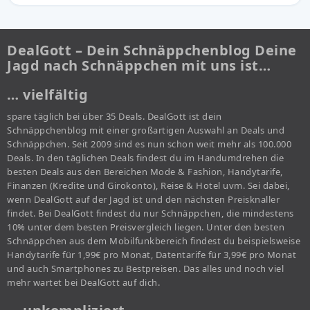
DealGott – Dein Schnäppchenblog Deine
Jagd nach Schnäppchen mit uns ist…
… vielfältig
spare täglich bei über 35 Deals. DealGott ist dein
Schnäppchenblog mit einer großartigen Auswahl an Deals und
Schnäppchen. Seit 2009 sind es nun schon weit mehr als 100.000
Deals. In den täglichen Deals findest du im Handumdrehen die
besten Deals aus den Bereichen Mode & Fashion, Handytarife,
Finanzen (Kredite und Girokonto), Reise & Hotel uvm. Sei dabei,
wenn DealGott auf der Jagd ist und den nächsten Preisknaller
findet. Bei DealGott findest du nur Schnäppchen, die mindestens
10% unter dem besten Preisvergleich liegen. Unter den besten
Schnäppchen aus dem Mobilfunkbereich findest du beispielsweise
Handytarife für 1,99€ pro Monat, Datentarife für 3,99€ pro Monat
und auch Smartphones zu Bestpreisen. Das alles und noch viel
mehr wartet bei DealGott auf dich.