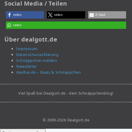
Social Media / Teilen
teilen
teilen
E-Mail
teilen
Über dealgott.de
Impressum
Datenschutzerklärung
Schnäppchen melden
Newsletter
dealhai.de – Deals & Schnäppchen
Viel Spaß bei Dealgott.de - dein Schnäppchenblog!
© 2009-2026 Dealgott.de