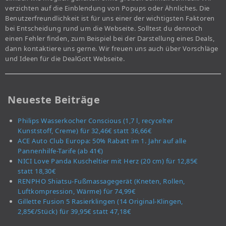
verzichten auf die Einblendung von Popups oder Ähnliches. Die
Benutzerfreundlichkeit ist für uns einer der wichtigsten Faktoren
bei Entscheidung rund um die Webseite. Solltest du dennoch
einen Fehler finden, zum Beispiel bei der Darstellung eines Deals,
dann kontaktiere uns gerne. Wir freuen uns auch über Vorschläge
und Ideen für die DealGott Webseite.
Neueste Beiträge
Philips Wasserkocher Conscious (1,7 l, recycelter
Kunststoff, Creme) für 32,46€ statt 36,66€
ACE Auto Club Europa: 50% Rabatt im 1. Jahr auf alle
Pannenhilfe-Tarife (ab 41€)
NICI Love Panda Kuscheltier mit Herz (20 cm) für 12,85€
statt 18,30€
RENPHO Shiatsu-Fußmassagegerät (Kneten, Rollen,
Luftkompression, Wärme) für 74,99€
Gillette Fusion 5 Rasierklingen (14 Original-Klingen,
2,85€/Stück) für 39,95€ statt 47,18€