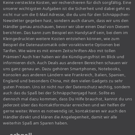
Keine versteckte Kosten, wir recherchieren für dich sorgfältig. Eine
unserer wichtigsten Aufgaben ist die Sicherheit und dabei geht es
nicht nur um die E-Mail Adresse, die du uns für den Schnäppchen-
Newsletter gegeben hast, sondern auch darum, dass wir uns den
Händler genau anschauen, bevor wir über einen Deal von Diesem
berichten. Das kann zum Beispiel ein Handytarif sein, bei dem im
Kleingedruckten weitere Kosten entstehen können, wie zum
Beispiel die Datenautomatik oder voraktivierte Optionen bei
Tarifen. Wie wäre es mit einem Zeitschriften-Abo mit tollen
Prämien? Auch hier haben wir die Kündigungsfrist im Blick und
informieren dich. Auch Deals aus anderen Bereichen schauen wir
uns ganz genau an. Dazu gehören Smartphones, Notebooks,
Konsolen aus anderen Ländern wie Frankreich, Italien, Spanien,
England und besonders China, mit den vielen Gadgets zu sehr
guten Preisen. Uns ist nicht nur der Datenschutz wichtig, sondern
auch das du Spaß bei der Schnäppchenjagd hast. Sollte es
dennoch mal dazu kommen, dass Du Hilfe brauchst, kannst du uns
jederzeit über das Kontaktformular erreichen und wir helfen dir
gerne weiter. Wenn es notwendig ist, kontaktieren wir auch den
Händler direkt und klären die Angelegenheit, damit wir alle
weiterhin Spaß am Sparen haben.