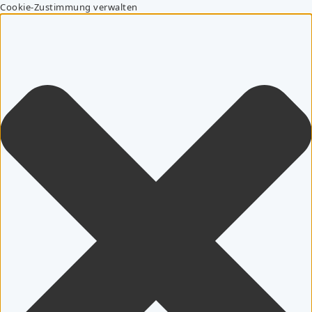
Cookie-Zustimmung verwalten