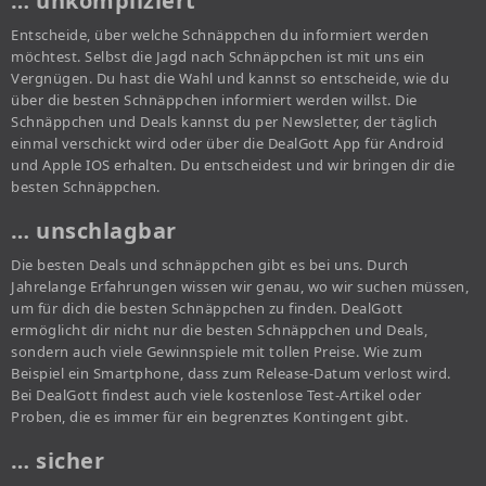
… unkompliziert
Entscheide, über welche Schnäppchen du informiert werden
möchtest. Selbst die Jagd nach Schnäppchen ist mit uns ein
Vergnügen. Du hast die Wahl und kannst so entscheide, wie du
über die besten Schnäppchen informiert werden willst. Die
Schnäppchen und Deals kannst du per Newsletter, der täglich
einmal verschickt wird oder über die DealGott App für Android
und Apple IOS erhalten. Du entscheidest und wir bringen dir die
besten Schnäppchen.
… unschlagbar
Die besten Deals und schnäppchen gibt es bei uns. Durch
Jahrelange Erfahrungen wissen wir genau, wo wir suchen müssen,
um für dich die besten Schnäppchen zu finden. DealGott
ermöglicht dir nicht nur die besten Schnäppchen und Deals,
sondern auch viele Gewinnspiele mit tollen Preise. Wie zum
Beispiel ein Smartphone, dass zum Release-Datum verlost wird.
Bei DealGott findest auch viele kostenlose Test-Artikel oder
Proben, die es immer für ein begrenztes Kontingent gibt.
… sicher