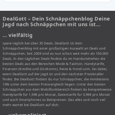
DealGott – Dein Schnäppchenblog Deine
Jagd nach Schnäppchen mit uns ist…
… vielfältig
spare täglich bei über 35 Deals. DealGott ist dein
Schnäppchenblog mit einer großartigen Auswahl an Deals und
Schnäppchen. Seit 2009 sind es nun schon weit mehr als 100.000
Deals. In den täglichen Deals findest du im Handumdrehen die
besten Deals aus den Bereichen Mode & Fashion, Handytarife,
Finanzen (Kredite und Girokonto), Reise & Hotel uvm. Sei dabei,
wenn DealGott auf der Jagd ist und den nächsten Preisknaller
findet. Bei DealGott findest du nur Schnäppchen, die mindestens
10% unter dem besten Preisvergleich liegen. Unter den besten
Schnäppchen aus dem Mobilfunkbereich findest du beispielsweise
Handytarife für 1,99€ pro Monat, Datentarife für 3,99€ pro Monat
und auch Smartphones zu Bestpreisen. Das alles und noch viel
mehr wartet bei DealGott auf dich.