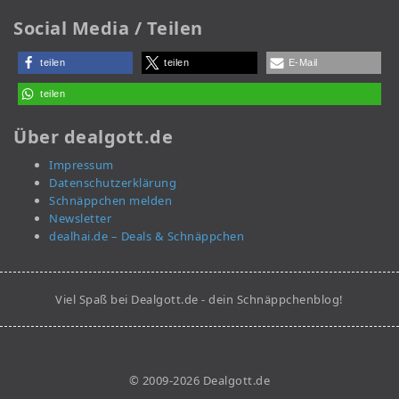
Social Media / Teilen
teilen
teilen
E-Mail
teilen
Über dealgott.de
Impressum
Datenschutzerklärung
Schnäppchen melden
Newsletter
dealhai.de – Deals & Schnäppchen
Viel Spaß bei Dealgott.de - dein Schnäppchenblog!
© 2009-2026 Dealgott.de