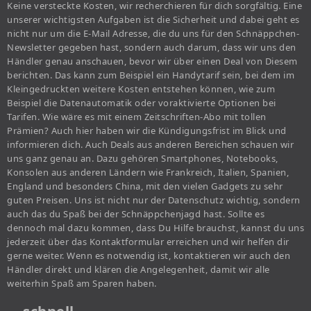
Keine versteckte Kosten, wir recherchieren für dich sorgfältig. Eine
unserer wichtigsten Aufgaben ist die Sicherheit und dabei geht es
nicht nur um die E-Mail Adresse, die du uns für den Schnäppchen-
Newsletter gegeben hast, sondern auch darum, dass wir uns den
Händler genau anschauen, bevor wir über einen Deal von Diesem
berichten. Das kann zum Beispiel ein Handytarif sein, bei dem im
Kleingedruckten weitere Kosten entstehen können, wie zum
Beispiel die Datenautomatik oder voraktivierte Optionen bei
Tarifen. Wie wäre es mit einem Zeitschriften-Abo mit tollen
Prämien? Auch hier haben wir die Kündigungsfrist im Blick und
informieren dich. Auch Deals aus anderen Bereichen schauen wir
uns ganz genau an. Dazu gehören Smartphones, Notebooks,
Konsolen aus anderen Ländern wie Frankreich, Italien, Spanien,
England und besonders China, mit den vielen Gadgets zu sehr
guten Preisen. Uns ist nicht nur der Datenschutz wichtig, sondern
auch das du Spaß bei der Schnäppchenjagd hast. Sollte es
dennoch mal dazu kommen, dass Du Hilfe brauchst, kannst du uns
jederzeit über das Kontaktformular erreichen und wir helfen dir
gerne weiter. Wenn es notwendig ist, kontaktieren wir auch den
Händler direkt und klären die Angelegenheit, damit wir alle
weiterhin Spaß am Sparen haben.