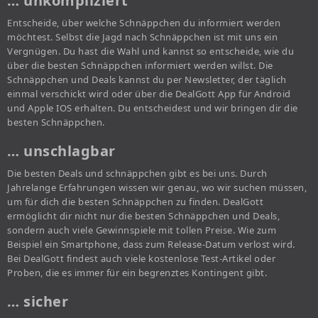
… unkompliziert
Entscheide, über welche Schnäppchen du informiert werden
möchtest. Selbst die Jagd nach Schnäppchen ist mit uns ein
Vergnügen. Du hast die Wahl und kannst so entscheide, wie du
über die besten Schnäppchen informiert werden willst. Die
Schnäppchen und Deals kannst du per Newsletter, der täglich
einmal verschickt wird oder über die DealGott App für Android
und Apple IOS erhalten. Du entscheidest und wir bringen dir die
besten Schnäppchen.
… unschlagbar
Die besten Deals und schnäppchen gibt es bei uns. Durch
Jahrelange Erfahrungen wissen wir genau, wo wir suchen müssen,
um für dich die besten Schnäppchen zu finden. DealGott
ermöglicht dir nicht nur die besten Schnäppchen und Deals,
sondern auch viele Gewinnspiele mit tollen Preise. Wie zum
Beispiel ein Smartphone, dass zum Release-Datum verlost wird.
Bei DealGott findest auch viele kostenlose Test-Artikel oder
Proben, die es immer für ein begrenztes Kontingent gibt.
… sicher