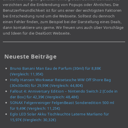
verzichten auf die Einblendung von Popups oder Ähnliches. Die
Benutzerfreundlichkeit ist für uns einer der wichtigsten Faktoren
bei Entscheidung rund um die Webseite. Solltest du dennoch
einen Fehler finden, zum Beispiel bei der Darstellung eines Deals,
dann kontaktiere uns gerne. Wir freuen uns auch über Vorschläge
und Ideen für die DealGott Webseite.
Neueste Beiträge
Bruno Banani Man Eau de Parfum (30ml) für 8,88€
(Vergleich: 11,95€)
Helly Hansen Workwear Reisetasche WW Off Shore Bag
(30x30x60) für 29,99€ (Vergleich: 44,80€)
Fallout 4: Anniversary Edition – Nintendo Switch 2 [Code in
der Box] für 42,39€ (Vergleich: 48,48€)
SONAX Felgenreiniger FelgenBeast Sonderedition 500 ml
für 9,49€ (Vergleich: 11,25€)
Eglo LED Solar Akku Tischleuchte Laterne Marliano für
15,97€ (Vergleich: 30,32€)