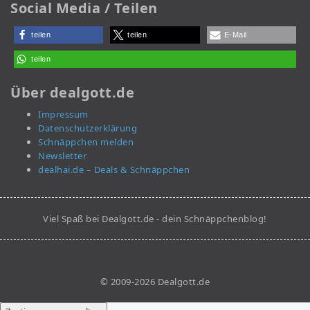
Social Media / Teilen
teilen
teilen
E-Mail
teilen
Über dealgott.de
Impressum
Datenschutzerklärung
Schnäppchen melden
Newsletter
dealhai.de – Deals & Schnäppchen
Viel Spaß bei Dealgott.de - dein Schnäppchenblog!
© 2009-2026 Dealgott.de