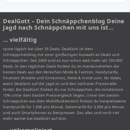
DealGott – Dein Schnäppchenblog Deine
Jagd nach Schnäppchen mit uns ist…
… vielfältig
spare täglich bei über 35 Deals. DealGott ist dein
Schnäppchenblog mit einer großartigen Auswahl an Deals und
Schnäppchen. Seit 2009 sind es nun schon weit mehr als 100.000
Deals. In den täglichen Deals findest du im Handumdrehen die
besten Deals aus den Bereichen Mode & Fashion, Handytarife,
Finanzen (Kredite und Girokonto), Reise & Hotel uvm. Sei dabei,
wenn DealGott auf der Jagd ist und den nächsten Preisknaller
findet. Bei DealGott findest du nur Schnäppchen, die mindestens
10% unter dem besten Preisvergleich liegen. Unter den besten
Schnäppchen aus dem Mobilfunkbereich findest du beispielsweise
Handytarife für 1,99€ pro Monat, Datentarife für 3,99€ pro Monat
und auch Smartphones zu Bestpreisen. Das alles und noch viel
mehr wartet bei DealGott auf dich.