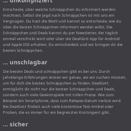
… unkompliziert
Entscheide, über welche Schnäppchen du informiert werden
möchtest. Selbst die Jagd nach Schnäppchen ist mit uns ein
Vergnügen. Du hast die Wahl und kannst so entscheide, wie du
über die besten Schnäppchen informiert werden willst. Die
Schnäppchen und Deals kannst du per Newsletter, der täglich
einmal verschickt wird oder über die DealGott App für Android
und Apple IOS erhalten. Du entscheidest und wir bringen dir die
besten Schnäppchen.
… unschlagbar
Die besten Deals und schnäppchen gibt es bei uns. Durch
Jahrelange Erfahrungen wissen wir genau, wo wir suchen müssen,
um für dich die besten Schnäppchen zu finden. DealGott
ermöglicht dir nicht nur die besten Schnäppchen und Deals,
sondern auch viele Gewinnspiele mit tollen Preise. Wie zum
Beispiel ein Smartphone, dass zum Release-Datum verlost wird.
Bei DealGott findest auch viele kostenlose Test-Artikel oder
Proben, die es immer für ein begrenztes Kontingent gibt.
… sicher