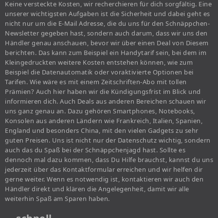
Keine versteckte Kosten, wir recherchieren für dich sorgfältig. Eine
unserer wichtigsten Aufgaben ist die Sicherheit und dabei geht es
nicht nur um die E-Mail Adresse, die du uns für den Schnäppchen-
Newsletter gegeben hast, sondern auch darum, dass wir uns den
Händler genau anschauen, bevor wir über einen Deal von Diesem
berichten. Das kann zum Beispiel ein Handytarif sein, bei dem im
Kleingedruckten weitere Kosten entstehen können, wie zum
Beispiel die Datenautomatik oder voraktivierte Optionen bei
Tarifen. Wie wäre es mit einem Zeitschriften-Abo mit tollen
Prämien? Auch hier haben wir die Kündigungsfrist im Blick und
informieren dich. Auch Deals aus anderen Bereichen schauen wir
uns ganz genau an. Dazu gehören Smartphones, Notebooks,
Konsolen aus anderen Ländern wie Frankreich, Italien, Spanien,
England und besonders China, mit den vielen Gadgets zu sehr
guten Preisen. Uns ist nicht nur der Datenschutz wichtig, sondern
auch das du Spaß bei der Schnäppchenjagd hast. Sollte es
dennoch mal dazu kommen, dass Du Hilfe brauchst, kannst du uns
jederzeit über das Kontaktformular erreichen und wir helfen dir
gerne weiter. Wenn es notwendig ist, kontaktieren wir auch den
Händler direkt und klären die Angelegenheit, damit wir alle
weiterhin Spaß am Sparen haben.