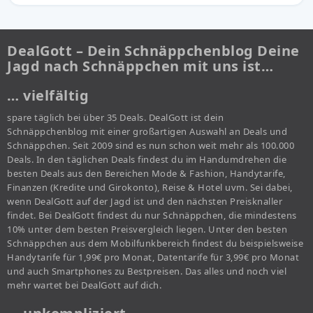
DealGott – Dein Schnäppchenblog Deine
Jagd nach Schnäppchen mit uns ist…
… vielfältig
spare täglich bei über 35 Deals. DealGott ist dein
Schnäppchenblog mit einer großartigen Auswahl an Deals und
Schnäppchen. Seit 2009 sind es nun schon weit mehr als 100.000
Deals. In den täglichen Deals findest du im Handumdrehen die
besten Deals aus den Bereichen Mode & Fashion, Handytarife,
Finanzen (Kredite und Girokonto), Reise & Hotel uvm. Sei dabei,
wenn DealGott auf der Jagd ist und den nächsten Preisknaller
findet. Bei DealGott findest du nur Schnäppchen, die mindestens
10% unter dem besten Preisvergleich liegen. Unter den besten
Schnäppchen aus dem Mobilfunkbereich findest du beispielsweise
Handytarife für 1,99€ pro Monat, Datentarife für 3,99€ pro Monat
und auch Smartphones zu Bestpreisen. Das alles und noch viel
mehr wartet bei DealGott auf dich.