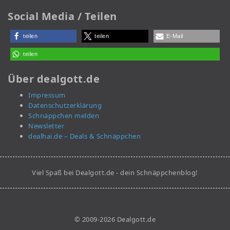
Social Media / Teilen
teilen
teilen
E-Mail
teilen
Über dealgott.de
Impressum
Datenschutzerklärung
Schnäppchen melden
Newsletter
dealhai.de – Deals & Schnäppchen
Viel Spaß bei Dealgott.de - dein Schnäppchenblog!
© 2009-2026 Dealgott.de