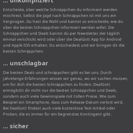
… unkompliziert
Entscheide, über welche Schnäppchen du informiert werden
möchtest. Selbst die Jagd nach Schnäppchen ist mit uns ein
Vergnügen. Du hast die Wahl und kannst so entscheide, wie du
über die besten Schnäppchen informiert werden willst. Die
Schnäppchen und Deals kannst du per Newsletter, der täglich
einmal verschickt wird oder über die DealGott App für Android
und Apple IOS erhalten. Du entscheidest und wir bringen dir die
besten Schnäppchen.
… unschlagbar
Die besten Deals und schnäppchen gibt es bei uns. Durch
Jahrelange Erfahrungen wissen wir genau, wo wir suchen müssen,
um für dich die besten Schnäppchen zu finden. DealGott
ermöglicht dir nicht nur die besten Schnäppchen und Deals,
sondern auch viele Gewinnspiele mit tollen Preise. Wie zum
Beispiel ein Smartphone, dass zum Release-Datum verlost wird.
Bei DealGott findest auch viele kostenlose Test-Artikel oder
Proben, die es immer für ein begrenztes Kontingent gibt.
… sicher