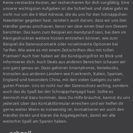
Keine versteckte Kosten, wir recherchieren für dich sorgfältig. Eine
unserer wichtigsten Aufgaben ist die Sicherheit und dabei geht es
nicht nur um die E-Mail Adresse, die du uns für den Schnäppchen-
Newsletter gegeben hast, sondern auch darum, dass wir uns den
Händler genau anschauen, bevor wir über einen Deal von Diesem
berichten. Das kann zum Beispiel ein Handytarif sein, bei dem im
Kleingedruckten weitere Kosten entstehen können, wie zum
Beispiel die Datenautomatik oder voraktivierte Optionen bei
Tarifen. Wie wäre es mit einem Zeitschriften-Abo mit tollen
Prämien? Auch hier haben wir die Kündigungsfrist im Blick und
informieren dich. Auch Deals aus anderen Bereichen schauen wir
uns ganz genau an. Dazu gehören Smartphones, Notebooks,
Konsolen aus anderen Ländern wie Frankreich, Italien, Spanien,
England und besonders China, mit den vielen Gadgets zu sehr
guten Preisen. Uns ist nicht nur der Datenschutz wichtig, sondern
auch das du Spaß bei der Schnäppchenjagd hast. Sollte es
dennoch mal dazu kommen, dass Du Hilfe brauchst, kannst du uns
jederzeit über das Kontaktformular erreichen und wir helfen dir
gerne weiter. Wenn es notwendig ist, kontaktieren wir auch den
Händler direkt und klären die Angelegenheit, damit wir alle
weiterhin Spaß am Sparen haben.