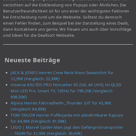
verzichten auf die Einblendung von Popups oder Ähnliches. Die
Benutzerfreundlichkeit ist für uns einer der wichtigsten Faktoren
bei Entscheidung rund um die Webseite. Solltest du dennoch
einen Fehler finden, zum Beispiel bei der Darstellung eines Deals,
dann kontaktiere uns gerne. Wir freuen uns auch über Vorschläge
und Ideen für die DealGott Webseite.
Neueste Beiträge
JACK & JONES Herren Crew Neck Noos Sweatshirt für
12,99€ (Vergleich: 22,98€)
Hisense 65U7DS PRO Fernseher 65 Zoll, 4K UHD, Hi-QLED
Mini LED Pro, Smart TV, 165Hz für 799,20€ (Vergleich:
898,00€)
Alpina Herren Fahrradhelm „Thunder 3.0“ für 45,98€
(Vergleich: 84,89€)
TOM TAILOR Herren Pufferjacke mit abnehmbarer Kapuze
für 44,99€ (Vergleich: 81,98€)
LEGO | Marvel Spider-Man Jagt den Gefängnistransporter
– 76349 für 32,99€ (Vergleich: 39,49€)