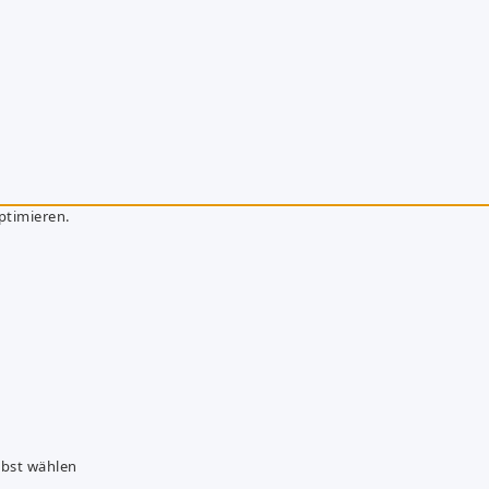
ptimieren.
lbst wählen