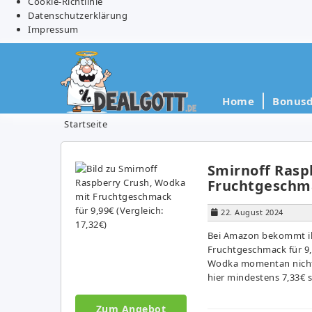
Cookie-Richtlinie
Datenschutzerklärung
Impressum
Home
Bonusd
Startseite
Smirnoff Rasp
Fruchtgeschmac
22. August 2024
Bei Amazon bekommt ih
Fruchtgeschmack für 9,9
Wodka momentan nicht 
hier mindestens 7,33€ 
Zum Angebot