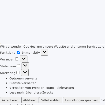
Wir verwenden Cookies, um unsere Website und unseren Service zu o
Funktional
Immer aktiv
Funktional
Vorlieben
Vorlieben
Statistiken
Statistiken
Marketing
Marketing
Optionen verwalten
Dienste verwalten
Verwalten von {vendor_count}-Lieferanten
Lese mehr über diese Zwecke
Akzeptieren
Ablehnen
Selbst wählen
Einstellungen speichern
Se