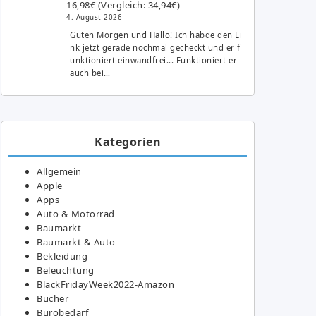
16,98€ (Vergleich: 34,94€)
4. August 2026
Guten Morgen und Hallo! Ich habde den Li
nk jetzt gerade nochmal gecheckt und er f
unktioniert einwandfrei... Funktioniert er
auch bei…
Kategorien
Allgemein
Apple
Apps
Auto & Motorrad
Baumarkt
Baumarkt & Auto
Bekleidung
Beleuchtung
BlackFridayWeek2022-Amazon
Bücher
Bürobedarf