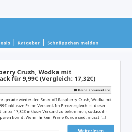
eals
Ratgeber
Schnäppchen melden
berry Crush, Wodka mit
k für 9,99€ (Vergleich: 17,32€)
Keine Kommentare
r gerade wieder den Smirnoff Raspberry Crush, Wodka mit
9€ inklusive Prime Versand. Im Preisvergleich ist dieser
unter 17,32€ inklusiv Versand zu bekommen, sodass ihr
sparen könnt. Wenn ihr kein Prime Kunde seid, müsst […]
Weiterlesen