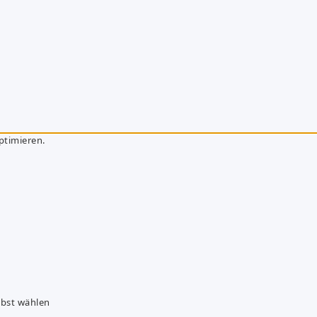
ptimieren.
lbst wählen