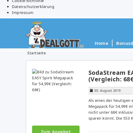
Cookie-Richtlinie
Datenschutzerklärung
Impressum
Home
Bonusd
Startseite
SodaStream EA
(Vergleich: 68€
30. August 2019
Als eines der heutigen
Megapack für 54,99€ in
nicht unter 68€ inklus
sparen könnt. Die 553 
Zum Angebot