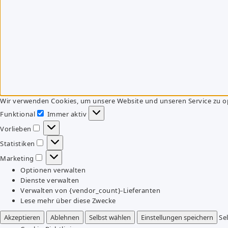
Wir verwenden Cookies, um unsere Website und unseren Service zu o
Funktional
Immer aktiv
Funktional
Vorlieben
Vorlieben
Statistiken
Statistiken
Marketing
Marketing
Optionen verwalten
Dienste verwalten
Verwalten von {vendor_count}-Lieferanten
Lese mehr über diese Zwecke
Akzeptieren
Ablehnen
Selbst wählen
Einstellungen speichern
Se