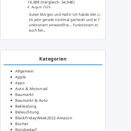
16,98€ (Vergleich: 34,94€)
4. August 2026
Guten Morgen und Hallo! Ich habde den Li
nk jetzt gerade nochmal gecheckt und er f
unktioniert einwandfrei... Funktioniert er
auch bei…
Kategorien
Allgemein
Apple
Apps
Auto & Motorrad
Baumarkt
Baumarkt & Auto
Bekleidung
Beleuchtung
BlackFridayWeek2022-Amazon
Bücher
Bürobedarf