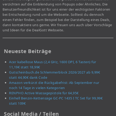
verzichten auf die Einblendung von Popups oder Ähnliches. Die
Benutzerfreundlichkeit ist für uns einer der wichtigsten Faktoren
bei Entscheidung rund um die Webseite. Solltest du dennoch
einen Fehler finden, zum Beispiel bei der Darstellung eines Deals,
dann kontaktiere uns gerne. Wir freuen uns auch über Vorschläge
und Ideen für die DealGott Webseite.
Neueste Beiträge
Acer kabellose Maus (2,4 GHz, 1600 DPI, 6 Tasten) für
11,19€ statt 18,99€
Gutscheinbuch.de Schlemmerblock 2026/2027 ab 9,99€
statt 44,90€ dank Code
Amazon verkürzt die Rückgabefrist: Ab September nur
noch 14 Tage in vielen Kategorien
RENPHO Active Massagepistole für 64,95€
Einhell Benzin-Kettensäge GC-PC 1435 I TC Set für 99,99€
statt 109€
Social Media / Teilen