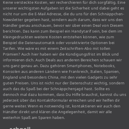
Keine versteckte Kosten, wir recherchieren für dich sorgfältig. Eine
unserer wichtigsten Aufgaben ist die Sicherheit und dabei geht es
nicht nur um die E-Mail Adresse, die du uns für den Schnäppchen-
Newsletter gegeben hast, sondern auch darum, dass wir uns den
Händler genau anschauen, bevor wir über einen Deal von Diesem
berichten. Das kann zum Beispiel ein Handytarif sein, bei dem im
Kleingedruckten weitere Kosten entstehen können, wie zum
Beispiel die Datenautomatik oder voraktivierte Optionen bei
Tarifen. Wie wäre es mit einem Zeitschriften-Abo mit tollen
Prämien? Auch hier haben wir die Kündigungsfrist im Blick und
informieren dich. Auch Deals aus anderen Bereichen schauen wir
uns ganz genau an. Dazu gehören Smartphones, Notebooks,
Konsolen aus anderen Ländern wie Frankreich, Italien, Spanien,
England und besonders China, mit den vielen Gadgets zu sehr
guten Preisen. Uns ist nicht nur der Datenschutz wichtig, sondern
auch das du Spaß bei der Schnäppchenjagd hast. Sollte es
dennoch mal dazu kommen, dass Du Hilfe brauchst, kannst du uns
jederzeit über das Kontaktformular erreichen und wir helfen dir
gerne weiter. Wenn es notwendig ist, kontaktieren wir auch den
Händler direkt und klären die Angelegenheit, damit wir alle
weiterhin Spaß am Sparen haben.