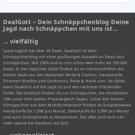
DealGott – Dein Schnäppchenblog Deine
Jagd nach Schnäppchen mit uns ist…
… vielfältig
spare täglich bei über 35 Deals. DealGott ist dein
Schnäppchenblog mit einer großartigen Auswahl an Deals und
Schnäppchen. Seit 2009 sind es nun schon weit mehr als 100.000
Deals. In den täglichen Deals findest du im Handumdrehen die
besten Deals aus den Bereichen Mode & Fashion, Handytarife,
Finanzen (Kredite und Girokonto), Reise & Hotel uvm. Sei dabei,
wenn DealGott auf der Jagd ist und den nächsten Preisknaller
findet. Bei DealGott findest du nur Schnäppchen, die mindestens
10% unter dem besten Preisvergleich liegen. Unter den besten
Schnäppchen aus dem Mobilfunkbereich findest du beispielsweise
Handytarife für 1,99€ pro Monat, Datentarife für 3,99€ pro Monat
und auch Smartphones zu Bestpreisen. Das alles und noch viel
mehr wartet bei DealGott auf dich.