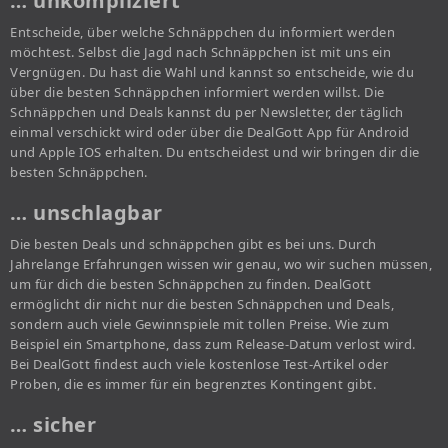
… unkompliziert
Entscheide, über welche Schnäppchen du informiert werden
möchtest. Selbst die Jagd nach Schnäppchen ist mit uns ein
Vergnügen. Du hast die Wahl und kannst so entscheide, wie du
über die besten Schnäppchen informiert werden willst. Die
Schnäppchen und Deals kannst du per Newsletter, der täglich
einmal verschickt wird oder über die DealGott App für Android
und Apple IOS erhalten. Du entscheidest und wir bringen dir die
besten Schnäppchen.
… unschlagbar
Die besten Deals und schnäppchen gibt es bei uns. Durch
Jahrelange Erfahrungen wissen wir genau, wo wir suchen müssen,
um für dich die besten Schnäppchen zu finden. DealGott
ermöglicht dir nicht nur die besten Schnäppchen und Deals,
sondern auch viele Gewinnspiele mit tollen Preise. Wie zum
Beispiel ein Smartphone, dass zum Release-Datum verlost wird.
Bei DealGott findest auch viele kostenlose Test-Artikel oder
Proben, die es immer für ein begrenztes Kontingent gibt.
… sicher