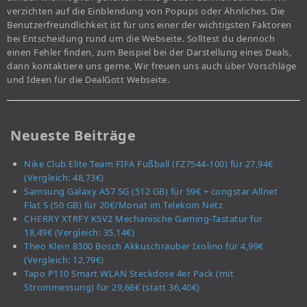
verzichten auf die Einblendung von Popups oder Ähnliches. Die
Benutzerfreundlichkeit ist für uns einer der wichtigsten Faktoren
bei Entscheidung rund um die Webseite. Solltest du dennoch
einen Fehler finden, zum Beispiel bei der Darstellung eines Deals,
dann kontaktiere uns gerne. Wir freuen uns auch über Vorschläge
und Ideen für die DealGott Webseite.
Neueste Beiträge
Nike Club Elite Team FIFA Fußball (FZ7544-100) für 27,94€
(Vergleich: 48,73€)
Samsung Galaxy A57 5G (512 GB) für 59€ + congstar Allnet
Flat S (50 GB) für 20€/Monat im Telekom Netz
CHERRY XTRFY K5V2 Mechanische Gaming-Tastatur für
18,49€ (Vergleich: 35,14€)
Theo Klein 8300 Bosch Akkuschrauber Ixolino für 4,99€
(Vergleich: 12,79€)
Tapo P110 Smart WLAN Steckdose 4er Pack (mit
Strommessung) für 29,66€ (statt 36,40€)