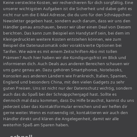
Keine versteckte Kosten, wir recherchieren für dich sorgfältig. Eine
unserer wichtigsten Aufgaben ist die Sicherheit und dabei geht es
nicht nur um die E-Mail Adresse, die du uns für den Schnäppchen-
Newsletter gegeben hast, sondern auch darum, dass wir uns den
Händler genau anschauen, bevor wir über einen Deal von Diesem
berichten. Das kann zum Beispiel ein Handytarif sein, bei dem im
Kleingedruckten weitere Kosten entstehen können, wie zum
Beispiel die Datenautomatik oder voraktivierte Optionen bei
Tarifen. Wie wäre es mit einem Zeitschriften-Abo mit tollen
Prämien? Auch hier haben wir die Kündigungsfrist im Blick und
informieren dich. Auch Deals aus anderen Bereichen schauen wir
uns ganz genau an. Dazu gehören Smartphones, Notebooks,
Konsolen aus anderen Ländern wie Frankreich, Italien, Spanien,
England und besonders China, mit den vielen Gadgets zu sehr
guten Preisen. Uns ist nicht nur der Datenschutz wichtig, sondern
auch das du Spaß bei der Schnäppchenjagd hast. Sollte es
dennoch mal dazu kommen, dass Du Hilfe brauchst, kannst du uns
jederzeit über das Kontaktformular erreichen und wir helfen dir
gerne weiter. Wenn es notwendig ist, kontaktieren wir auch den
Händler direkt und klären die Angelegenheit, damit wir alle
weiterhin Spaß am Sparen haben.