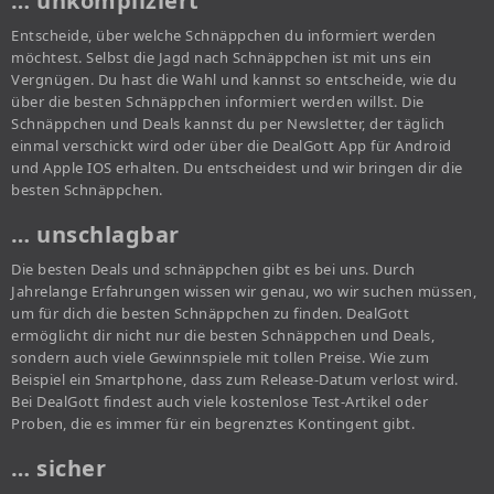
… unkompliziert
Entscheide, über welche Schnäppchen du informiert werden
möchtest. Selbst die Jagd nach Schnäppchen ist mit uns ein
Vergnügen. Du hast die Wahl und kannst so entscheide, wie du
über die besten Schnäppchen informiert werden willst. Die
Schnäppchen und Deals kannst du per Newsletter, der täglich
einmal verschickt wird oder über die DealGott App für Android
und Apple IOS erhalten. Du entscheidest und wir bringen dir die
besten Schnäppchen.
… unschlagbar
Die besten Deals und schnäppchen gibt es bei uns. Durch
Jahrelange Erfahrungen wissen wir genau, wo wir suchen müssen,
um für dich die besten Schnäppchen zu finden. DealGott
ermöglicht dir nicht nur die besten Schnäppchen und Deals,
sondern auch viele Gewinnspiele mit tollen Preise. Wie zum
Beispiel ein Smartphone, dass zum Release-Datum verlost wird.
Bei DealGott findest auch viele kostenlose Test-Artikel oder
Proben, die es immer für ein begrenztes Kontingent gibt.
… sicher