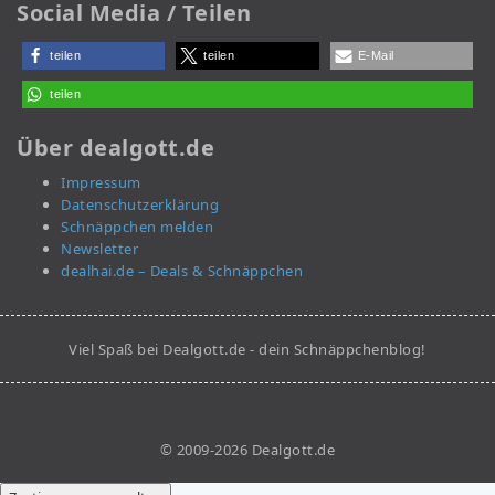
Social Media / Teilen
teilen
teilen
E-Mail
teilen
Über dealgott.de
Impressum
Datenschutzerklärung
Schnäppchen melden
Newsletter
dealhai.de – Deals & Schnäppchen
Viel Spaß bei Dealgott.de - dein Schnäppchenblog!
© 2009-2026 Dealgott.de