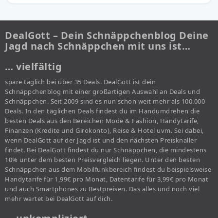
DealGott – Dein Schnäppchenblog Deine
Jagd nach Schnäppchen mit uns ist…
… vielfältig
spare täglich bei über 35 Deals. DealGott ist dein
Schnäppchenblog mit einer großartigen Auswahl an Deals und
Schnäppchen. Seit 2009 sind es nun schon weit mehr als 100.000
Deals. In den täglichen Deals findest du im Handumdrehen die
besten Deals aus den Bereichen Mode & Fashion, Handytarife,
Finanzen (Kredite und Girokonto), Reise & Hotel uvm. Sei dabei,
wenn DealGott auf der Jagd ist und den nächsten Preisknaller
findet. Bei DealGott findest du nur Schnäppchen, die mindestens
10% unter dem besten Preisvergleich liegen. Unter den besten
Schnäppchen aus dem Mobilfunkbereich findest du beispielsweise
Handytarife für 1,99€ pro Monat, Datentarife für 3,99€ pro Monat
und auch Smartphones zu Bestpreisen. Das alles und noch viel
mehr wartet bei DealGott auf dich.