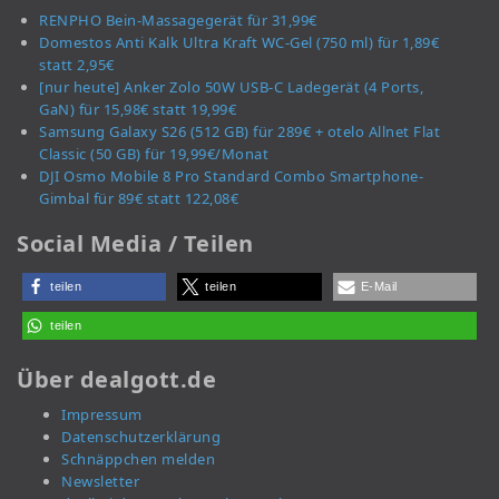
RENPHO Bein-Massagegerät für 31,99€
Domestos Anti Kalk Ultra Kraft WC-Gel (750 ml) für 1,89€
statt 2,95€
[nur heute] Anker Zolo 50W USB-C Ladegerät (4 Ports,
GaN) für 15,98€ statt 19,99€
Samsung Galaxy S26 (512 GB) für 289€ + otelo Allnet Flat
Classic (50 GB) für 19,99€/Monat
DJI Osmo Mobile 8 Pro Standard Combo Smartphone-
Gimbal für 89€ statt 122,08€
Social Media / Teilen
teilen
teilen
E-Mail
teilen
Über dealgott.de
Impressum
Datenschutzerklärung
Schnäppchen melden
Newsletter