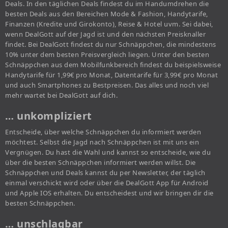
Deals. In den täglichen Deals findest du im Handumdrehen die
besten Deals aus den Bereichen Mode & Fashion, Handytarife,
Finanzen (Kredite und Girokonto), Reise & Hotel uvm. Sei dabei,
wenn DealGott auf der Jagd ist und den nächsten Preisknaller
findet. Bei DealGott findest du nur Schnäppchen, die mindestens
10% unter dem besten Preisvergleich liegen. Unter den besten
Schnäppchen aus dem Mobilfunkbereich findest du beispielsweise
Handytarife für 1,99€ pro Monat, Datentarife für 3,99€ pro Monat
und auch Smartphones zu Bestpreisen. Das alles und noch viel
mehr wartet bei DealGott auf dich.
… unkompliziert
Entscheide, über welche Schnäppchen du informiert werden
möchtest. Selbst die Jagd nach Schnäppchen ist mit uns ein
Vergnügen. Du hast die Wahl und kannst so entscheide, wie du
über die besten Schnäppchen informiert werden willst. Die
Schnäppchen und Deals kannst du per Newsletter, der täglich
einmal verschickt wird oder über die DealGott App für Android
und Apple IOS erhalten. Du entscheidest und wir bringen dir die
besten Schnäppchen.
… unschlagbar