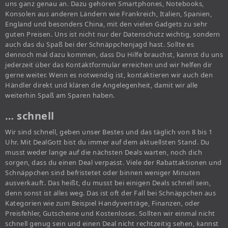
uns ganz genau an. Dazu gehören Smartphones, Notebooks,
Konsolen aus anderen Ländern wie Frankreich, Italien, Spanien,
England und besonders China, mit den vielen Gadgets zu sehr
guten Preisen. Uns ist nicht nur der Datenschutz wichtig, sondern
auch das du Spaß bei der Schnäppchenjagd hast. Sollte es
dennoch mal dazu kommen, dass Du Hilfe brauchst, kannst du uns
jederzeit über das Kontaktformular erreichen und wir helfen dir
gerne weiter. Wenn es notwendig ist, kontaktieren wir auch den
Händler direkt und klären die Angelegenheit, damit wir alle
weiterhin Spaß am Sparen haben.
… schnell
Wir sind schnell, geben unser Bestes und das täglich von 8 bis 1
Uhr. Mit DealGott bist du immer auf dem aktuellsten Stand. Du
musst weder lange auf die nächsten Deals warten, noch dich
sorgen, dass du einen Deal verpasst. Viele der Rabattaktionen und
Schnäppchen sind befristetet oder binnen weniger Minuten
ausverkauft. Das heißt, du musst bei einigen Deals schnell sein,
denn sonst ist alles weg. Das ist oft der Fall bei Schnäppchen aus
Kategorien wie zum Beispiel Handyverträge, Finanzen, oder
Preisfehler, Gutscheine und Kostenloses. Sollten wir einmal nicht
schnell genug sein und einen Deal nicht rechtzeitig sehen, kannst