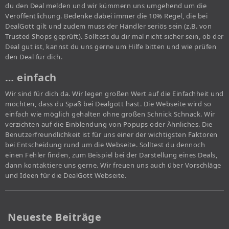
du den Deal melden und wir kümmern uns umgehend um die
Veröffentlichung. Bedenke dabei immer die 10% Regel, die bei
DealGott gilt und zudem muss der Händler seriös sein (z.B. von
Trusted Shops geprüft). Solltest du dir mal nicht sicher sein, ob der
Deal gut ist, kannst du uns gerne um Hilfe bitten und wie prüfen
den Deal für dich.
… einfach
Wir sind für dich da. Wir legen großen Wert auf die Einfachheit und
möchten, dass du Spaß bei Dealgott hast. Die Webseite wird so
einfach wie möglich gehalten ohne großen Schnick Schnack. Wir
verzichten auf die Einblendung von Popups oder Ähnliches. Die
Benutzerfreundlichkeit ist für uns einer der wichtigsten Faktoren
bei Entscheidung rund um die Webseite. Solltest du dennoch
einen Fehler finden, zum Beispiel bei der Darstellung eines Deals,
dann kontaktiere uns gerne. Wir freuen uns auch über Vorschläge
und Ideen für die DealGott Webseite.
Neueste Beiträge