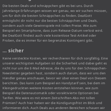
Die besten Deals und schnäppchen gibt es bei uns. Durch
Jahrelange Erfahrungen wissen wir genau, wo wir suchen müssen,
um für dich die besten Schnäppchen zu finden. DealGott
ermöglicht dir nicht nur die besten Schnäppchen und Deals,
sondern auch viele Gewinnspiele mit tollen Preise. Wie zum
Beispiel ein Smartphone, dass zum Release-Datum verlost wird.
Bei DealGott findest auch viele kostenlose Test-Artikel oder
Proben, die es immer für ein begrenztes Kontingent gibt.
… sicher
Keine versteckte Kosten, wir recherchieren für dich sorgfältig. Eine
unserer wichtigsten Aufgaben ist die Sicherheit und dabei geht es
nicht nur um die E-Mail Adresse, die du uns für den Schnäppchen-
Newsletter gegeben hast, sondern auch darum, dass wir uns den
Händler genau anschauen, bevor wir über einen Deal von Diesem
berichten. Das kann zum Beispiel ein Handytarif sein, bei dem im
Kleingedruckten weitere Kosten entstehen können, wie zum
Beispiel die Datenautomatik oder voraktivierte Optionen bei
Tarifen. Wie wäre es mit einem Zeitschriften-Abo mit tollen
Prämien? Auch hier haben wir die Kündigungsfrist im Blick und
informieren dich. Auch Deals aus anderen Bereichen schauen wir