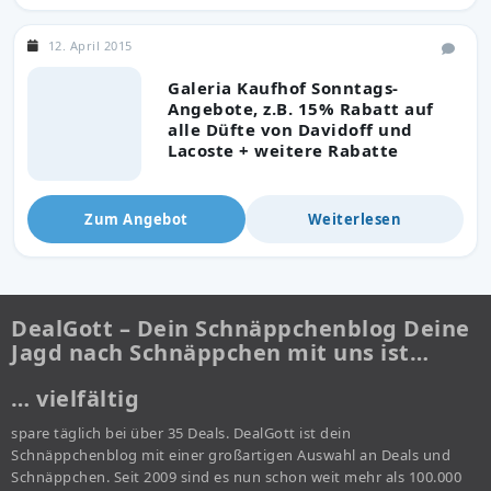
12. April 2015
Galeria Kaufhof Sonntags-
Angebote, z.B. 15% Rabatt auf
alle Düfte von Davidoff und
Lacoste + weitere Rabatte
Zum Angebot
Weiterlesen
DealGott – Dein Schnäppchenblog Deine
Jagd nach Schnäppchen mit uns ist…
… vielfältig
spare täglich bei über 35 Deals. DealGott ist dein
Schnäppchenblog mit einer großartigen Auswahl an Deals und
Schnäppchen. Seit 2009 sind es nun schon weit mehr als 100.000