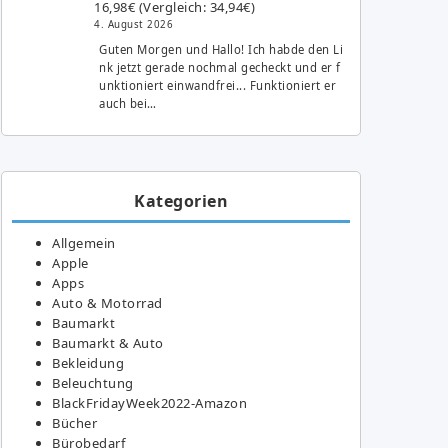
16,98€ (Vergleich: 34,94€)
4. August 2026
Guten Morgen und Hallo! Ich habde den Li
nk jetzt gerade nochmal gecheckt und er f
unktioniert einwandfrei... Funktioniert er
auch bei…
Kategorien
Allgemein
Apple
Apps
Auto & Motorrad
Baumarkt
Baumarkt & Auto
Bekleidung
Beleuchtung
BlackFridayWeek2022-Amazon
Bücher
Bürobedarf