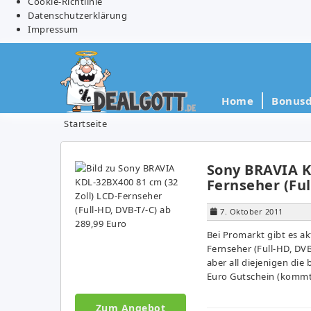
Cookie-Richtlinie
Datenschutzerklärung
Impressum
Home
Bonusd
Startseite
Sony BRAVIA KD
Fernseher (Ful
7. Oktober 2011
Bei Promarkt gibt es a
Fernseher (Full-HD, DVB
aber all diejenigen di
Euro Gutschein (kommt
Zum Angebot