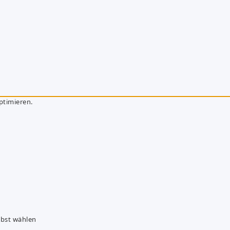
ptimieren.
lbst wählen