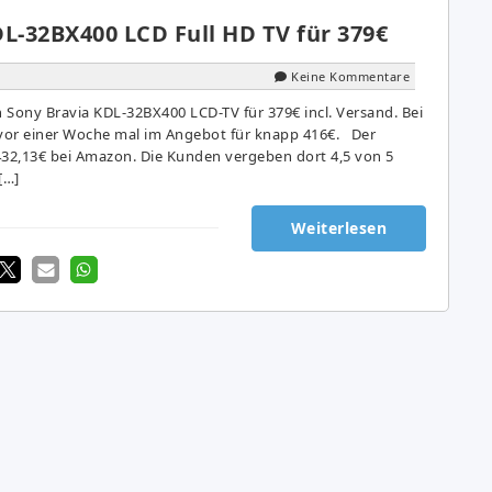
L-32BX400 LCD Full HD TV für 379€
Keine Kommentare
n Sony Bravia KDL-32BX400 LCD-TV für 379€ incl. Versand. Bei
vor einer Woche mal im Angebot für knapp 416€. Der
 432,13€ bei Amazon. Die Kunden vergeben dort 4,5 von 5
[…]
Weiterlesen