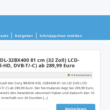
eals
Ratgeber
Schnäppchen melden
L-32BX400 81 cm (32 Zoll) LCD-
l-HD, DVB-T/-C) ab 289,99 Euro
4 Kommentare
ktuell den Sony BRAVIA KDL-32BX400 81 cm (32 Zoll) LCD-
-T/-C) ab 289,99 Euro. Der Normalpreis liegt bei 299,99 Euro,
e bereits den Newsletter abonniert haben und dadurch den 10
 innerhalb von 24 Stunden […]
Weiterlesen