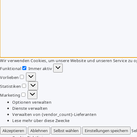
Wir verwenden Cookies, um unsere Website und unseren Service zu o
Funktional
Immer aktiv
Funktional
Vorlieben
Vorlieben
Statistiken
Statistiken
Marketing
Marketing
Optionen verwalten
Dienste verwalten
Verwalten von {vendor_count}-Lieferanten
Lese mehr über diese Zwecke
Akzeptieren
Ablehnen
Selbst wählen
Einstellungen speichern
Se