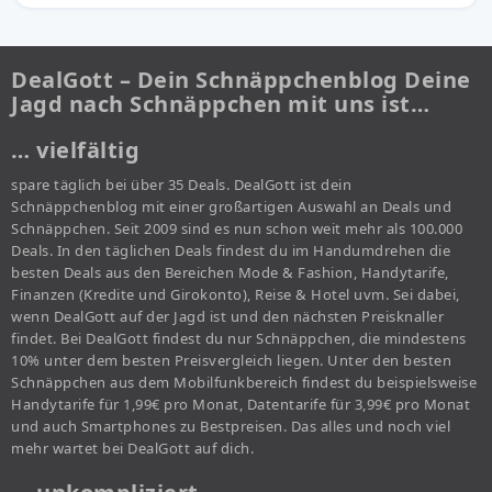
DealGott – Dein Schnäppchenblog Deine
Jagd nach Schnäppchen mit uns ist…
… vielfältig
spare täglich bei über 35 Deals. DealGott ist dein
Schnäppchenblog mit einer großartigen Auswahl an Deals und
Schnäppchen. Seit 2009 sind es nun schon weit mehr als 100.000
Deals. In den täglichen Deals findest du im Handumdrehen die
besten Deals aus den Bereichen Mode & Fashion, Handytarife,
Finanzen (Kredite und Girokonto), Reise & Hotel uvm. Sei dabei,
wenn DealGott auf der Jagd ist und den nächsten Preisknaller
findet. Bei DealGott findest du nur Schnäppchen, die mindestens
10% unter dem besten Preisvergleich liegen. Unter den besten
Schnäppchen aus dem Mobilfunkbereich findest du beispielsweise
Handytarife für 1,99€ pro Monat, Datentarife für 3,99€ pro Monat
und auch Smartphones zu Bestpreisen. Das alles und noch viel
mehr wartet bei DealGott auf dich.