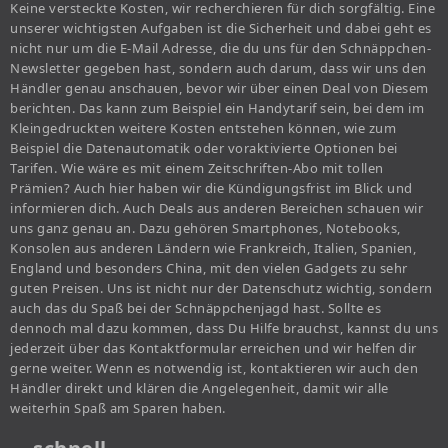
Keine versteckte Kosten, wir recherchieren für dich sorgfältig. Eine
unserer wichtigsten Aufgaben ist die Sicherheit und dabei geht es
nicht nur um die E-Mail Adresse, die du uns für den Schnäppchen-
Newsletter gegeben hast, sondern auch darum, dass wir uns den
Händler genau anschauen, bevor wir über einen Deal von Diesem
berichten. Das kann zum Beispiel ein Handytarif sein, bei dem im
Kleingedruckten weitere Kosten entstehen können, wie zum
Beispiel die Datenautomatik oder voraktivierte Optionen bei
Tarifen. Wie wäre es mit einem Zeitschriften-Abo mit tollen
Prämien? Auch hier haben wir die Kündigungsfrist im Blick und
informieren dich. Auch Deals aus anderen Bereichen schauen wir
uns ganz genau an. Dazu gehören Smartphones, Notebooks,
Konsolen aus anderen Ländern wie Frankreich, Italien, Spanien,
England und besonders China, mit den vielen Gadgets zu sehr
guten Preisen. Uns ist nicht nur der Datenschutz wichtig, sondern
auch das du Spaß bei der Schnäppchenjagd hast. Sollte es
dennoch mal dazu kommen, dass Du Hilfe brauchst, kannst du uns
jederzeit über das Kontaktformular erreichen und wir helfen dir
gerne weiter. Wenn es notwendig ist, kontaktieren wir auch den
Händler direkt und klären die Angelegenheit, damit wir alle
weiterhin Spaß am Sparen haben.