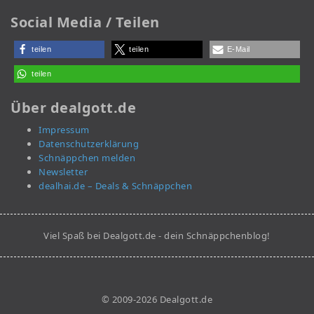
Social Media / Teilen
teilen
teilen
E-Mail
teilen
Über dealgott.de
Impressum
Datenschutzerklärung
Schnäppchen melden
Newsletter
dealhai.de – Deals & Schnäppchen
Viel Spaß bei Dealgott.de - dein Schnäppchenblog!
© 2009-2026 Dealgott.de