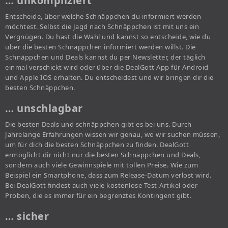
… unkompliziert
Entscheide, über welche Schnäppchen du informiert werden
möchtest. Selbst die Jagd nach Schnäppchen ist mit uns ein
Vergnügen. Du hast die Wahl und kannst so entscheide, wie du
über die besten Schnäppchen informiert werden willst. Die
Schnäppchen und Deals kannst du per Newsletter, der täglich
einmal verschickt wird oder über die DealGott App für Android
und Apple IOS erhalten. Du entscheidest und wir bringen dir die
besten Schnäppchen.
… unschlagbar
Die besten Deals und schnäppchen gibt es bei uns. Durch
Jahrelange Erfahrungen wissen wir genau, wo wir suchen müssen,
um für dich die besten Schnäppchen zu finden. DealGott
ermöglicht dir nicht nur die besten Schnäppchen und Deals,
sondern auch viele Gewinnspiele mit tollen Preise. Wie zum
Beispiel ein Smartphone, dass zum Release-Datum verlost wird.
Bei DealGott findest auch viele kostenlose Test-Artikel oder
Proben, die es immer für ein begrenztes Kontingent gibt.
… sicher