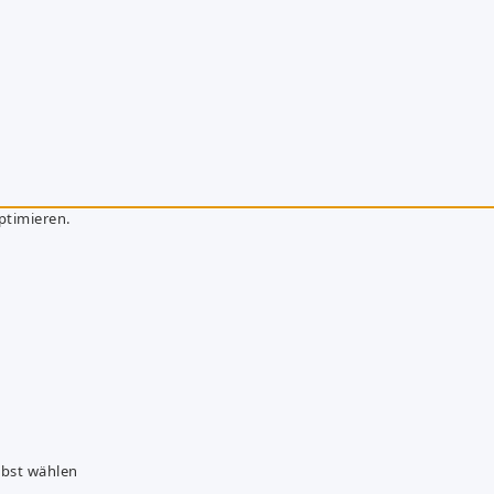
ptimieren.
lbst wählen