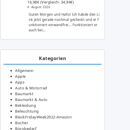
16,98€ (Vergleich: 34,94€)
4. August 2026
Guten Morgen und Hallo! Ich habde den Li
nk jetzt gerade nochmal gecheckt und er f
unktioniert einwandfrei... Funktioniert er
auch bei…
Kategorien
Allgemein
Apple
Apps
Auto & Motorrad
Baumarkt
Baumarkt & Auto
Bekleidung
Beleuchtung
BlackFridayWeek2022-Amazon
Bücher
Bürobedarf