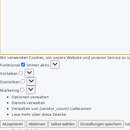
Wir verwenden Cookies, um unsere Website und unseren Service zu o
Funktional
Immer aktiv
Funktional
Vorlieben
Vorlieben
Statistiken
Statistiken
Marketing
Marketing
Optionen verwalten
Dienste verwalten
Verwalten von {vendor_count}-Lieferanten
Lese mehr über diese Zwecke
Akzeptieren
Ablehnen
Selbst wählen
Einstellungen speichern
Se