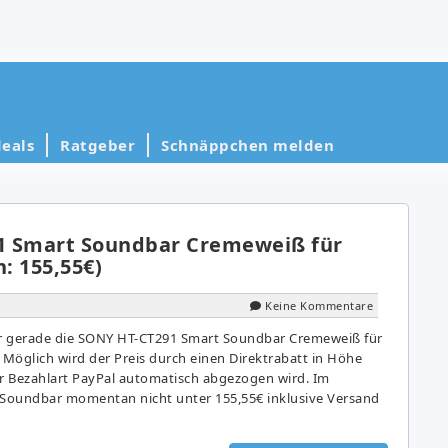
eals
Ratgeber
Schnäppchen melden
1 Smart Soundbar Cremeweiß für
h: 155,55€)
Keine Kommentare
r gerade die SONY HT-CT291 Smart Soundbar Cremeweiß für
 Möglich wird der Preis durch einen Direktrabatt in Höhe
er Bezahlart PayPal automatisch abgezogen wird. Im
se Soundbar momentan nicht unter 155,55€ inklusive Versand