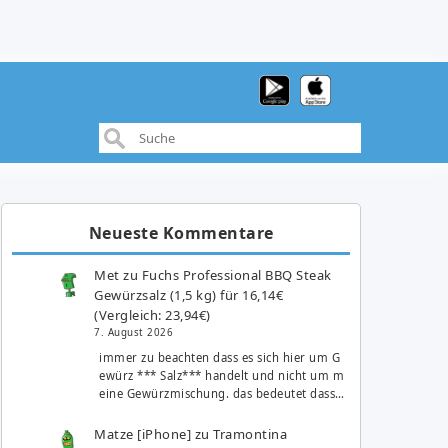
Neueste Kommentare
Met
zu
Fuchs Professional BBQ Steak
Gewürzsalz (1,5 kg) für 16,14€
(Vergleich: 23,94€)
7. August 2026
immer zu beachten dass es sich hier um G
ewürz *** Salz*** handelt und nicht um m
eine Gewürzmischung. das bedeutet dass…
Matze [iPhone]
zu
Tramontina