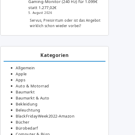
Gaming-Monitor (240 Hz) für 1.099€
statt 1.277,02€
5. August 2026
Servus, Preisirrtum oder ist das Angebot
wirklich schon wieder vorbei?
Kategorien
Allgemein
Apple
Apps
Auto & Motorrad
Baumarkt
Baumarkt & Auto
Bekleidung
Beleuchtung
BlackFridayWeek2022-Amazon
Bücher
Bürobedarf
Computer & Büro