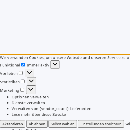
Wir verwenden Cookies, um unsere Website und unseren Service zu o
Funktional
Immer aktiv
Funktional
Vorlieben
Vorlieben
Statistiken
Statistiken
Marketing
Marketing
Optionen verwalten
Dienste verwalten
Verwalten von {vendor_count}-Lieferanten
Lese mehr über diese Zwecke
Akzeptieren
Ablehnen
Selbst wählen
Einstellungen speichern
Se