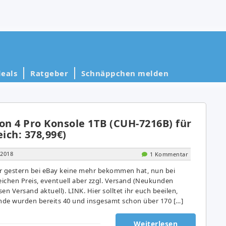
eals
Ratgeber
Schnäppchen melden
on 4 Pro Konsole 1TB (CUH-7216B) für
eich: 378,99€)
 2018
1 Kommentar
r gestern bei eBay keine mehr bekommen hat, nun bei
ichen Preis, eventuell aber zzgl. Versand (Neukunden
en Versand aktuell). LINK. Hier solltet ihr euch beeilen,
unde wurden bereits 40 und insgesamt schon über 170 […]
Weiterlesen