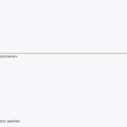
ptimieren.
lbst wählen