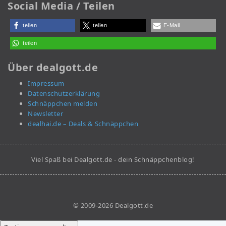
Social Media / Teilen
teilen
teilen
E-Mail
teilen
Über dealgott.de
Impressum
Datenschutzerklärung
Schnäppchen melden
Newsletter
dealhai.de – Deals & Schnäppchen
Viel Spaß bei Dealgott.de - dein Schnäppchenblog!
© 2009-2026 Dealgott.de