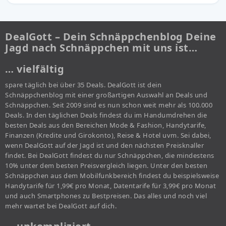
DealGott – Dein Schnäppchenblog Deine
Jagd nach Schnäppchen mit uns ist…
… vielfältig
spare täglich bei über 35 Deals. DealGott ist dein
Schnäppchenblog mit einer großartigen Auswahl an Deals und
Schnäppchen. Seit 2009 sind es nun schon weit mehr als 100.000
Deals. In den täglichen Deals findest du im Handumdrehen die
besten Deals aus den Bereichen Mode & Fashion, Handytarife,
Finanzen (Kredite und Girokonto), Reise & Hotel uvm. Sei dabei,
wenn DealGott auf der Jagd ist und den nächsten Preisknaller
findet. Bei DealGott findest du nur Schnäppchen, die mindestens
10% unter dem besten Preisvergleich liegen. Unter den besten
Schnäppchen aus dem Mobilfunkbereich findest du beispielsweise
Handytarife für 1,99€ pro Monat, Datentarife für 3,99€ pro Monat
und auch Smartphones zu Bestpreisen. Das alles und noch viel
mehr wartet bei DealGott auf dich.