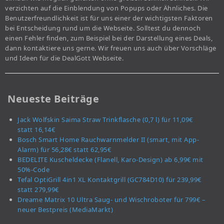
verzichten auf die Einblendung von Popups oder Ähnliches. Die
Benutzerfreundlichkeit ist für uns einer der wichtigsten Faktoren
bei Entscheidung rund um die Webseite. Solltest du dennoch
einen Fehler finden, zum Beispiel bei der Darstellung eines Deals,
dann kontaktiere uns gerne. Wir freuen uns auch über Vorschläge
und Ideen für die DealGott Webseite.
Neueste Beiträge
Jack Wolfskin Saima Straw Trinkflasche (0,7 l) für 11,09€
statt 16,14€
Bosch Smart Home Rauchwarnmelder II (smart, mit App-
Alarm) für 56,28€ statt 62,95€
BEDELITE Kuscheldecke (Flanell, Karo-Design) ab 6,99€ mit
50%-Code
Tefal OptiGrill 4in1 XL Kontaktgrill (GC784D10) für 239,99€
statt 279,99€
Dreame Matrix 10 Ultra Saug- und Wischroboter für 799€ –
neuer Bestpreis (MediaMarkt)