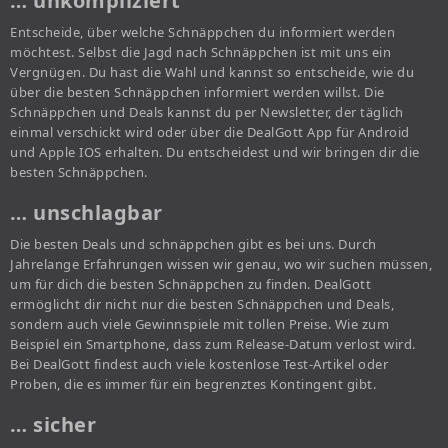
… unkompliziert
Entscheide, über welche Schnäppchen du informiert werden
möchtest. Selbst die Jagd nach Schnäppchen ist mit uns ein
Vergnügen. Du hast die Wahl und kannst so entscheide, wie du
über die besten Schnäppchen informiert werden willst. Die
Schnäppchen und Deals kannst du per Newsletter, der täglich
einmal verschickt wird oder über die DealGott App für Android
und Apple IOS erhalten. Du entscheidest und wir bringen dir die
besten Schnäppchen.
… unschlagbar
Die besten Deals und schnäppchen gibt es bei uns. Durch
Jahrelange Erfahrungen wissen wir genau, wo wir suchen müssen,
um für dich die besten Schnäppchen zu finden. DealGott
ermöglicht dir nicht nur die besten Schnäppchen und Deals,
sondern auch viele Gewinnspiele mit tollen Preise. Wie zum
Beispiel ein Smartphone, dass zum Release-Datum verlost wird.
Bei DealGott findest auch viele kostenlose Test-Artikel oder
Proben, die es immer für ein begrenztes Kontingent gibt.
… sicher