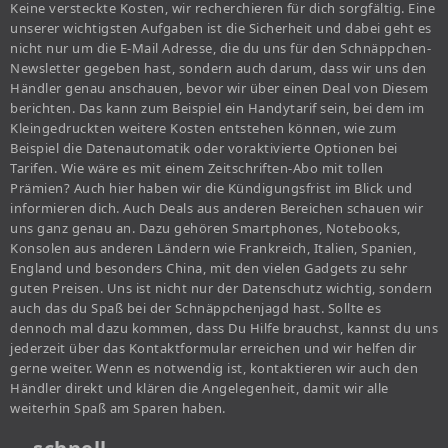
Keine versteckte Kosten, wir recherchieren für dich sorgfältig. Eine
unserer wichtigsten Aufgaben ist die Sicherheit und dabei geht es
nicht nur um die E-Mail Adresse, die du uns für den Schnäppchen-
Newsletter gegeben hast, sondern auch darum, dass wir uns den
Händler genau anschauen, bevor wir über einen Deal von Diesem
berichten. Das kann zum Beispiel ein Handytarif sein, bei dem im
Kleingedruckten weitere Kosten entstehen können, wie zum
Beispiel die Datenautomatik oder voraktivierte Optionen bei
Tarifen. Wie wäre es mit einem Zeitschriften-Abo mit tollen
Prämien? Auch hier haben wir die Kündigungsfrist im Blick und
informieren dich. Auch Deals aus anderen Bereichen schauen wir
uns ganz genau an. Dazu gehören Smartphones, Notebooks,
Konsolen aus anderen Ländern wie Frankreich, Italien, Spanien,
England und besonders China, mit den vielen Gadgets zu sehr
guten Preisen. Uns ist nicht nur der Datenschutz wichtig, sondern
auch das du Spaß bei der Schnäppchenjagd hast. Sollte es
dennoch mal dazu kommen, dass Du Hilfe brauchst, kannst du uns
jederzeit über das Kontaktformular erreichen und wir helfen dir
gerne weiter. Wenn es notwendig ist, kontaktieren wir auch den
Händler direkt und klären die Angelegenheit, damit wir alle
weiterhin Spaß am Sparen haben.